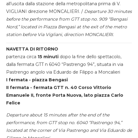
all’uscita dalla stazione della metropolitana prima di V.
VIGLIANI direzione MONCALIERI. /
Departure 30 minutes
before the performance from GTT stop no. 909 “Bengasi
Nord,” located in Piazza Bengasi at the exit of the metro
station before Via Vigliani, direction MONCALIERI.
NAVETTA DI RITORNO
partenza circa
15 minuti
dopo la fine dello spettacolo,
dalla fermata GTT n 6040 “Pastrengo 94”, situata in via
Pastrengo angolo via Eduardo de Filippo a Moncalieri
I fermata - piazza Bengasi
II fermata - fermata GTT n. 40 Corso Vittorio
Emanuele II, fronte Porta Nuova, lato piazza Carlo
Felice
Departure about 15 minutes after the end of the
performance, from GTT stop no. 6040 “Pastrengo 94,”
located at the corner of Via Pastrengo and Via Eduardo de
Filippo in Moncalieri.