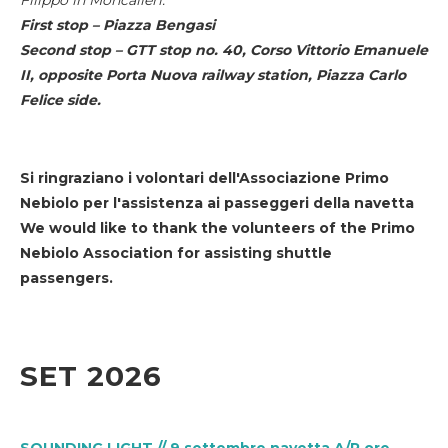
First stop – Piazza Bengasi
Second stop – GTT stop no. 40, Corso Vittorio Emanuele
II, opposite Porta Nuova railway station, Piazza Carlo
Felice side.
Si ringraziano i volontari dell'Associazione Primo
Nebiolo per l'assistenza ai passeggeri della navetta
We would like to thank the volunteers of the Primo
Nebiolo Association for assisting shuttle
passengers.
SET 2026
SOUNDING LIGHT // 9 settembre navetta A/R ore