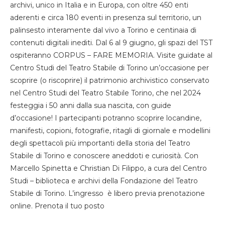
archivi, unico in Italia e in Europa, con oltre 450 enti
aderenti e circa 180 eventi in presenza sul territorio, un
palinsesto interamente dal vivo a Torino e centinaia di
contenuti digitali inediti. Dal 6 al 9 giugno, gli spazi del TST
ospiteranno CORPUS – FARE MEMORIA. Visite guidate al
Centro Studi del Teatro Stabile di Torino un’occasione per
scoprire (o riscoprire) il patrimonio archivistico conservato
nel Centro Studi del Teatro Stabile Torino, che nel 2024
festeggia i 50 anni dalla sua nascita, con guide
d’occasione! I partecipanti potranno scoprire locandine,
manifesti, copioni, fotografie, ritagli di giornale e modellini
degli spettacoli più importanti della storia del Teatro
Stabile di Torino e conoscere aneddoti e curiosità. Con
Marcello Spinetta e Christian Di Filippo, a cura del Centro
Studi – biblioteca e archivi della Fondazione del Teatro
Stabile di Torino. L’ingresso è libero previa prenotazione
online. Prenota il tuo posto