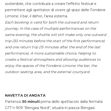
sostenibile, che contribuirà a creare l'effetto festival e
permettere agli spettatori di vivere gli spazi delle Fonderie
Limone: il bar, il dehor, l'area esterna.
Each booking is valid for both the outward and return
journey. In the case of multiple performances on the
same evening, the shuttle will still make only one outward
trip (30 minutes before the start of the first performance)
and one return trip (15 minutes after the end of the last
performance). A more sustainable choice, helping to
create a festival atmosphere and allowing audiences to
enjoy the spaces of the Fonderie Limone: the bar, the
outdoor seating area, and the external courtyard.
NAVETTA DI ANDATA
Partenza
30 minuti
prima dello spettacolo dalla fermata
GTT n 909 “Bengasi Nord”, situata in piazza Bengasi