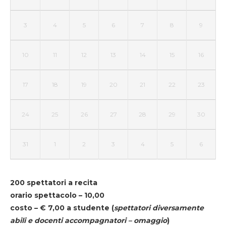
3
4
5
6
7
8
9
10
11
12
13
14
15
16
17
18
19
20
21
22
23
24
25
26
27
28
29
30
31
1
2
3
4
5
6
200 spettatori a recita
orario spettacolo – 10,00
costo – € 7,00 a studente
(
spettatori diversamente
abili e docenti accompagnatori – omaggio
)