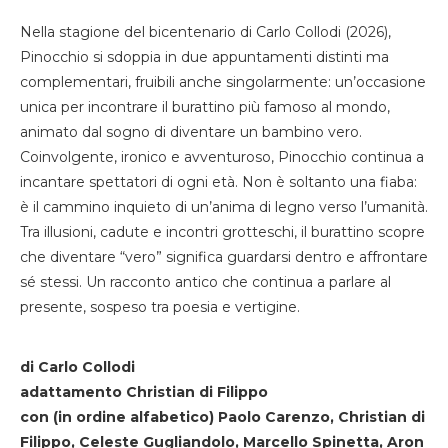
Nella stagione del bicentenario di Carlo Collodi (2026),
Pinocchio si sdoppia in due appuntamenti distinti ma
complementari, fruibili anche singolarmente: un’occasione
unica per incontrare il burattino più famoso al mondo,
animato dal sogno di diventare un bambino vero.
Coinvolgente, ironico e avventuroso, Pinocchio continua a
incantare spettatori di ogni età. Non è soltanto una fiaba:
è il cammino inquieto di un’anima di legno verso l’umanità.
Tra illusioni, cadute e incontri grotteschi, il burattino scopre
che diventare “vero” significa guardarsi dentro e affrontare
sé stessi. Un racconto antico che continua a parlare al
presente, sospeso tra poesia e vertigine.
di Carlo Collodi
adattamento Christian di Filippo
con (in ordine alfabetico) Paolo Carenzo, Christian di
Filippo, Celeste Gugliandolo, Marcello Spinetta, Aron