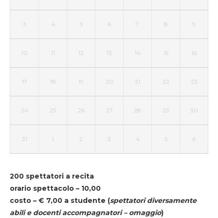
3
4
5
6
7
8
9
10
11
12
13
14
15
16
17
18
19
20
21
22
23
24
25
26
27
28
29
30
31
1
2
3
4
5
6
200 spettatori a recita
orario spettacolo – 10,00
costo – € 7,00 a studente
(
spettatori diversamente
abili e docenti accompagnatori – omaggio
)