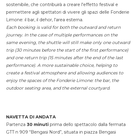
sostenibile, che contribuirà a creare l'effetto festival e
permettere agli spettatori di vivere gli spazi delle Fonderie
Limone: il bar, il dehor, l'area esterna.
Each booking is valid for both the outward and return
journey. In the case of multiple performances on the
same evening, the shuttle will still make only one outward
trip (30 minutes before the start of the first performance)
and one return trip (15 minutes after the end of the last
performance). A more sustainable choice, helping to
create a festival atmosphere and allowing audiences to
enjoy the spaces of the Fonderie Limone: the bar, the
outdoor seating area, and the external courtyard.
NAVETTA DI ANDATA
Partenza
30 minuti
prima dello spettacolo dalla fermata
GTT n 909 “Bengasi Nord”, situata in piazza Bengasi