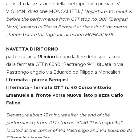
all’uscita dalla stazione della metropolitana prima di V.
VIGLIANI direzione MONCALIERI. /
Departure 30 minutes
before the performance from GTT stop no. 909 “Bengasi
Nord,” located in Piazza Bengasi at the exit of the metro
station before Via Vigliani, direction MONCALIERI.
NAVETTA DI RITORNO
partenza circa
15 minuti
dopo la fine dello spettacolo,
dalla fermata GTT n 6040 “Pastrengo 94”, situata in via
Pastrengo angolo via Eduardo de Filippo a Moncalieri
I fermata - piazza Bengasi
II fermata - fermata GTT n. 40 Corso Vittorio
Emanuele II, fronte Porta Nuova, lato piazza Carlo
Felice
Departure about 15 minutes after the end of the
performance, from GTT stop no. 6040 “Pastrengo 94,”
located at the corner of Via Pastrengo and Via Eduardo de
Filippo in Moncalieri.