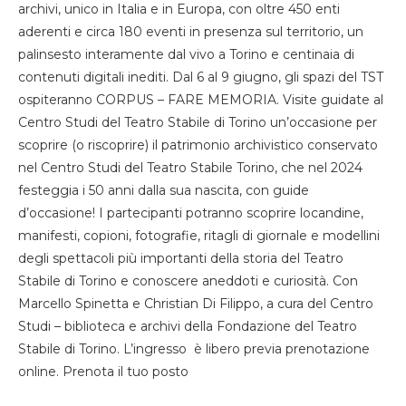
archivi, unico in Italia e in Europa, con oltre 450 enti
aderenti e circa 180 eventi in presenza sul territorio, un
palinsesto interamente dal vivo a Torino e centinaia di
contenuti digitali inediti. Dal 6 al 9 giugno, gli spazi del TST
ospiteranno CORPUS – FARE MEMORIA. Visite guidate al
Centro Studi del Teatro Stabile di Torino un’occasione per
scoprire (o riscoprire) il patrimonio archivistico conservato
nel Centro Studi del Teatro Stabile Torino, che nel 2024
festeggia i 50 anni dalla sua nascita, con guide
d’occasione! I partecipanti potranno scoprire locandine,
manifesti, copioni, fotografie, ritagli di giornale e modellini
degli spettacoli più importanti della storia del Teatro
Stabile di Torino e conoscere aneddoti e curiosità. Con
Marcello Spinetta e Christian Di Filippo, a cura del Centro
Studi – biblioteca e archivi della Fondazione del Teatro
Stabile di Torino. L’ingresso è libero previa prenotazione
online. Prenota il tuo posto