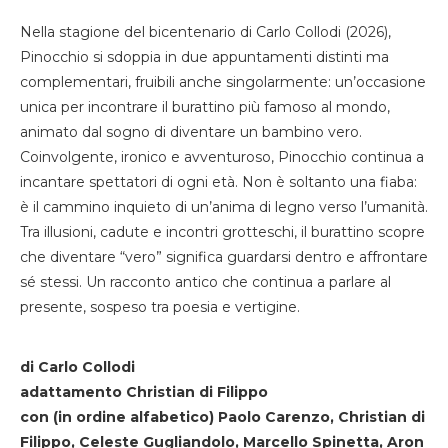
Nella stagione del bicentenario di Carlo Collodi (2026),
Pinocchio si sdoppia in due appuntamenti distinti ma
complementari, fruibili anche singolarmente: un’occasione
unica per incontrare il burattino più famoso al mondo,
animato dal sogno di diventare un bambino vero.
Coinvolgente, ironico e avventuroso, Pinocchio continua a
incantare spettatori di ogni età. Non è soltanto una fiaba:
è il cammino inquieto di un’anima di legno verso l’umanità.
Tra illusioni, cadute e incontri grotteschi, il burattino scopre
che diventare “vero” significa guardarsi dentro e affrontare
sé stessi. Un racconto antico che continua a parlare al
presente, sospeso tra poesia e vertigine.
di Carlo Collodi
adattamento Christian di Filippo
con (in ordine alfabetico) Paolo Carenzo, Christian di
Filippo, Celeste Gugliandolo, Marcello Spinetta, Aron