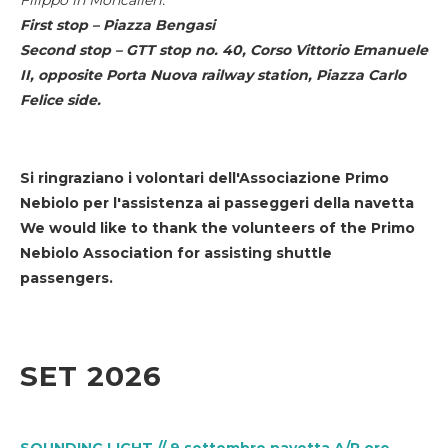
First stop – Piazza Bengasi
Second stop – GTT stop no. 40, Corso Vittorio Emanuele
II, opposite Porta Nuova railway station, Piazza Carlo
Felice side.
Si ringraziano i volontari dell'Associazione Primo
Nebiolo per l'assistenza ai passeggeri della navetta
We would like to thank the volunteers of the Primo
Nebiolo Association for assisting shuttle
passengers.
SET 2026
SOUNDING LIGHT // 9 settembre navetta A/R ore