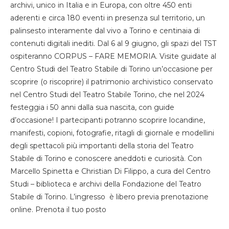
archivi, unico in Italia e in Europa, con oltre 450 enti
aderenti e circa 180 eventi in presenza sul territorio, un
palinsesto interamente dal vivo a Torino e centinaia di
contenuti digitali inediti. Dal 6 al 9 giugno, gli spazi del TST
ospiteranno CORPUS – FARE MEMORIA. Visite guidate al
Centro Studi del Teatro Stabile di Torino un’occasione per
scoprire (o riscoprire) il patrimonio archivistico conservato
nel Centro Studi del Teatro Stabile Torino, che nel 2024
festeggia i 50 anni dalla sua nascita, con guide
d’occasione! I partecipanti potranno scoprire locandine,
manifesti, copioni, fotografie, ritagli di giornale e modellini
degli spettacoli più importanti della storia del Teatro
Stabile di Torino e conoscere aneddoti e curiosità. Con
Marcello Spinetta e Christian Di Filippo, a cura del Centro
Studi – biblioteca e archivi della Fondazione del Teatro
Stabile di Torino. L’ingresso è libero previa prenotazione
online. Prenota il tuo posto