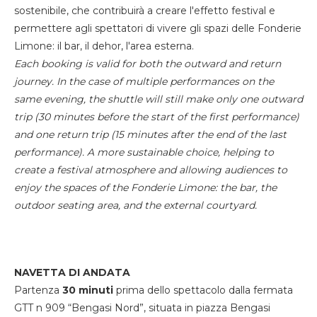
sostenibile, che contribuirà a creare l'effetto festival e
permettere agli spettatori di vivere gli spazi delle Fonderie
Limone: il bar, il dehor, l'area esterna.
Each booking is valid for both the outward and return
journey. In the case of multiple performances on the
same evening, the shuttle will still make only one outward
trip (30 minutes before the start of the first performance)
and one return trip (15 minutes after the end of the last
performance). A more sustainable choice, helping to
create a festival atmosphere and allowing audiences to
enjoy the spaces of the Fonderie Limone: the bar, the
outdoor seating area, and the external courtyard.
NAVETTA DI ANDATA
Partenza
30 minuti
prima dello spettacolo dalla fermata
GTT n 909 “Bengasi Nord”, situata in piazza Bengasi