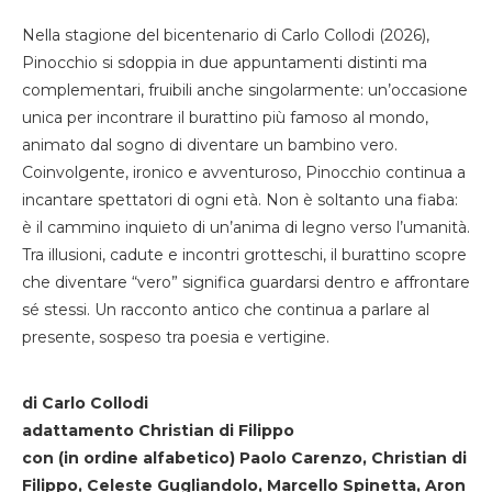
Nella stagione del bicentenario di Carlo Collodi (2026),
Pinocchio si sdoppia in due appuntamenti distinti ma
complementari, fruibili anche singolarmente: un’occasione
unica per incontrare il burattino più famoso al mondo,
animato dal sogno di diventare un bambino vero.
Coinvolgente, ironico e avventuroso, Pinocchio continua a
incantare spettatori di ogni età. Non è soltanto una fiaba:
è il cammino inquieto di un’anima di legno verso l’umanità.
Tra illusioni, cadute e incontri grotteschi, il burattino scopre
che diventare “vero” significa guardarsi dentro e affrontare
sé stessi. Un racconto antico che continua a parlare al
presente, sospeso tra poesia e vertigine.
di Carlo Collodi
adattamento Christian di Filippo
con (in ordine alfabetico) Paolo Carenzo, Christian di
Filippo, Celeste Gugliandolo, Marcello Spinetta, Aron