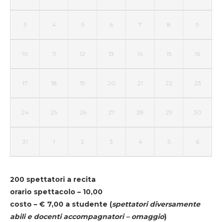
3
4
5
6
7
8
9
10
11
12
13
14
15
16
17
18
19
20
21
22
23
24
25
26
27
28
29
30
31
1
2
3
4
5
6
200 spettatori a recita
orario spettacolo – 10,00
costo – € 7,00 a studente
(
spettatori diversamente
abili e docenti accompagnatori – omaggio
)