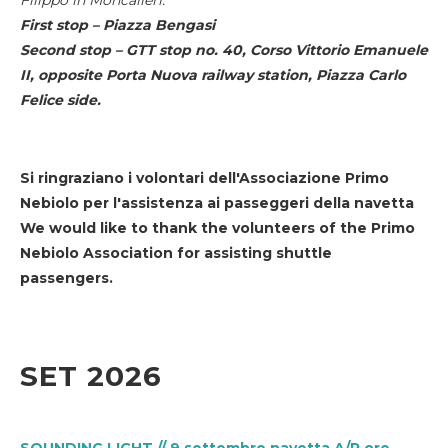
First stop – Piazza Bengasi
Second stop – GTT stop no. 40, Corso Vittorio Emanuele
II, opposite Porta Nuova railway station, Piazza Carlo
Felice side.
Si ringraziano i volontari dell'Associazione Primo
Nebiolo per l'assistenza ai passeggeri della navetta
We would like to thank the volunteers of the Primo
Nebiolo Association for assisting shuttle
passengers.
SET 2026
SOUNDING LIGHT // 9 settembre navetta A/R ore