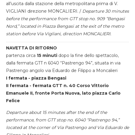
all’uscita dalla stazione della metropolitana prima di V.
VIGLIANI direzione MONCALIERI. /
Departure 30 minutes
before the performance from GTT stop no. 909 “Bengasi
Nord,” located in Piazza Bengasi at the exit of the metro
station before Via Vigliani, direction MONCALIERI.
NAVETTA DI RITORNO
partenza circa
15 minuti
dopo la fine dello spettacolo,
dalla fermata GTT n 6040 “Pastrengo 94”, situata in via
Pastrengo angolo via Eduardo de Filippo a Moncalieri
I fermata - piazza Bengasi
II fermata - fermata GTT n. 40 Corso Vittorio
Emanuele II, fronte Porta Nuova, lato piazza Carlo
Felice
Departure about 15 minutes after the end of the
performance, from GTT stop no. 6040 “Pastrengo 94,”
located at the corner of Via Pastrengo and Via Eduardo de
Filippo in Moncalieri.