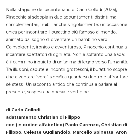
Nella stagione del bicentenario di Carlo Collodi (2026),
Pinocchio si sdoppia in due appuntamenti distinti ma
complementari, fruibili anche singolarmente: un’occasione
unica per incontrare il burattino più famoso al mondo,
animato dal sogno di diventare un bambino vero.
Coinvolgente, ironico e avventuroso, Pinocchio continua a
incantare spettatori di ogni età. Non è soltanto una fiaba:
è il cammino inquieto di un’anima di legno verso l’umanità.
Tra illusioni, cadute e incontri grotteschi, il burattino scopre
che diventare “vero” significa guardarsi dentro e affrontare
sé stessi. Un racconto antico che continua a parlare al
presente, sospeso tra poesia e vertigine.
di Carlo Collodi
adattamento Christian di Filippo
con (in ordine alfabetico) Paolo Carenzo, Christian di
Filippo, Celeste Gugliandolo, Marcello Spinetta, Aron