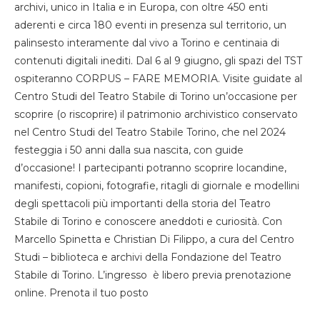
archivi, unico in Italia e in Europa, con oltre 450 enti
aderenti e circa 180 eventi in presenza sul territorio, un
palinsesto interamente dal vivo a Torino e centinaia di
contenuti digitali inediti. Dal 6 al 9 giugno, gli spazi del TST
ospiteranno CORPUS – FARE MEMORIA. Visite guidate al
Centro Studi del Teatro Stabile di Torino un’occasione per
scoprire (o riscoprire) il patrimonio archivistico conservato
nel Centro Studi del Teatro Stabile Torino, che nel 2024
festeggia i 50 anni dalla sua nascita, con guide
d’occasione! I partecipanti potranno scoprire locandine,
manifesti, copioni, fotografie, ritagli di giornale e modellini
degli spettacoli più importanti della storia del Teatro
Stabile di Torino e conoscere aneddoti e curiosità. Con
Marcello Spinetta e Christian Di Filippo, a cura del Centro
Studi – biblioteca e archivi della Fondazione del Teatro
Stabile di Torino. L’ingresso è libero previa prenotazione
online. Prenota il tuo posto