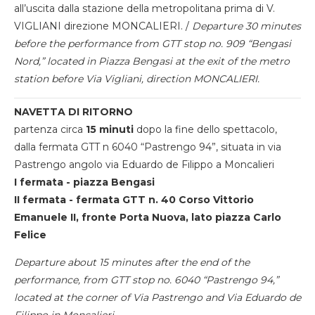
all’uscita dalla stazione della metropolitana prima di V.
VIGLIANI direzione MONCALIERI. /
Departure 30 minutes
before the performance from GTT stop no. 909 “Bengasi
Nord,” located in Piazza Bengasi at the exit of the metro
station before Via Vigliani, direction MONCALIERI.
NAVETTA DI RITORNO
partenza circa
15 minuti
dopo la fine dello spettacolo,
dalla fermata GTT n 6040 “Pastrengo 94”, situata in via
Pastrengo angolo via Eduardo de Filippo a Moncalieri
I fermata - piazza Bengasi
II fermata - fermata GTT n. 40 Corso Vittorio
Emanuele II, fronte Porta Nuova, lato piazza Carlo
Felice
Departure about 15 minutes after the end of the
performance, from GTT stop no. 6040 “Pastrengo 94,”
located at the corner of Via Pastrengo and Via Eduardo de
Filippo in Moncalieri.