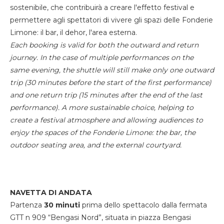
sostenibile, che contribuirà a creare l'effetto festival e
permettere agli spettatori di vivere gli spazi delle Fonderie
Limone: il bar, il dehor, l'area esterna.
Each booking is valid for both the outward and return
journey. In the case of multiple performances on the
same evening, the shuttle will still make only one outward
trip (30 minutes before the start of the first performance)
and one return trip (15 minutes after the end of the last
performance). A more sustainable choice, helping to
create a festival atmosphere and allowing audiences to
enjoy the spaces of the Fonderie Limone: the bar, the
outdoor seating area, and the external courtyard.
NAVETTA DI ANDATA
Partenza
30 minuti
prima dello spettacolo dalla fermata
GTT n 909 “Bengasi Nord”, situata in piazza Bengasi