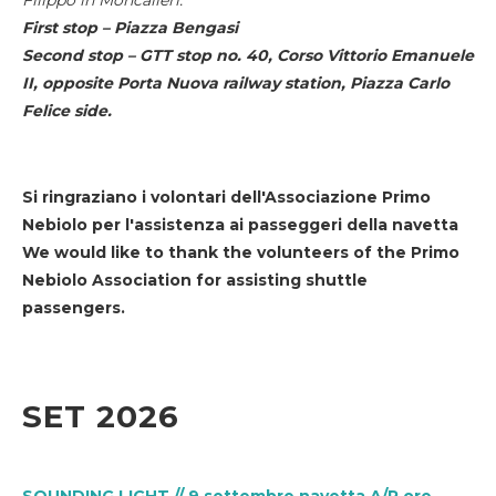
First stop – Piazza Bengasi
Second stop – GTT stop no. 40, Corso Vittorio Emanuele
II, opposite Porta Nuova railway station, Piazza Carlo
Felice side.
Si ringraziano i volontari dell'Associazione Primo
Nebiolo per l'assistenza ai passeggeri della navetta
We would like to thank the volunteers of the Primo
Nebiolo Association for assisting shuttle
passengers.
SET 2026
SOUNDING LIGHT // 9 settembre navetta A/R ore