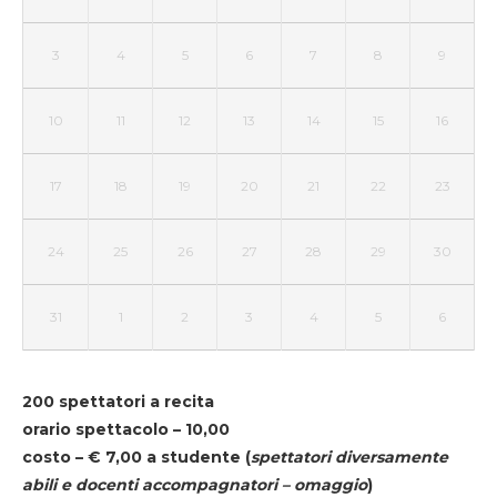
3
4
5
6
7
8
9
10
11
12
13
14
15
16
17
18
19
20
21
22
23
24
25
26
27
28
29
30
31
1
2
3
4
5
6
200 spettatori a recita
orario spettacolo – 10,00
costo – € 7,00 a studente
(
spettatori diversamente
abili e docenti accompagnatori – omaggio
)