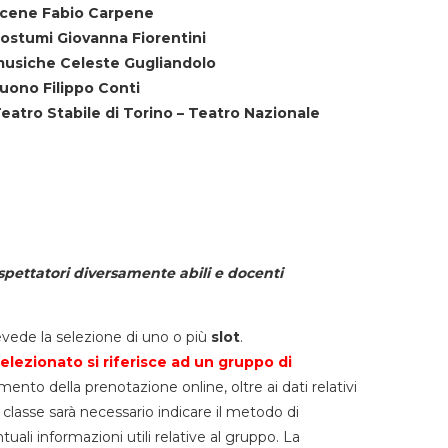
cene Fabio Carpene
ostumi Giovanna Fiorentini
usiche Celeste Gugliandolo
uono Filippo Conti
eatro Stabile di Torino – Teatro Nazionale
spettatori diversamente abili e docenti
vede la selezione di uno o più
slot
.
elezionato si riferisce ad un gruppo di
mento della prenotazione online, oltre ai dati relativi
lla classe sarà necessario indicare il metodo di
li informazioni utili relative al gruppo. La