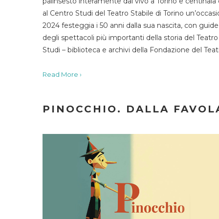
palinsesto interamente dal vivo a Torino e centinaia
al Centro Studi del Teatro Stabile di Torino un’occasi
2024 festeggia i 50 anni dalla sua nascita, con guide 
degli spettacoli più importanti della storia del Teatr
Studi – biblioteca e archivi della Fondazione del Tea
Read More ›
PINOCCHIO. DALLA FAVOLA