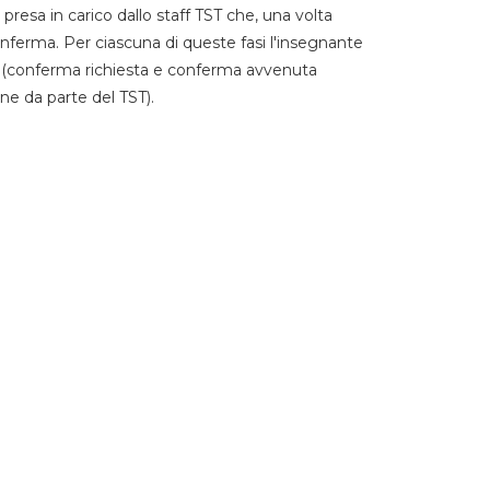
 presa in carico dallo staff TST che, una volta
 conferma. Per ciascuna di queste fasi l'insegnante
go (conferma richiesta e conferma avvenuta
ne da parte del TST).