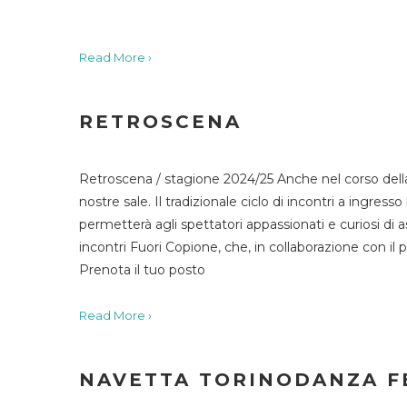
Read More ›
RETROSCENA
Retroscena / stagione 2024/25 Anche nel corso della
nostre sale. Il tradizionale ciclo di incontri a ingr
permetterà agli spettatori appassionati e curiosi di as
incontri Fuori Copione, che, in collaborazione con il 
Prenota il tuo posto
Read More ›
NAVETTA TORINODANZA F