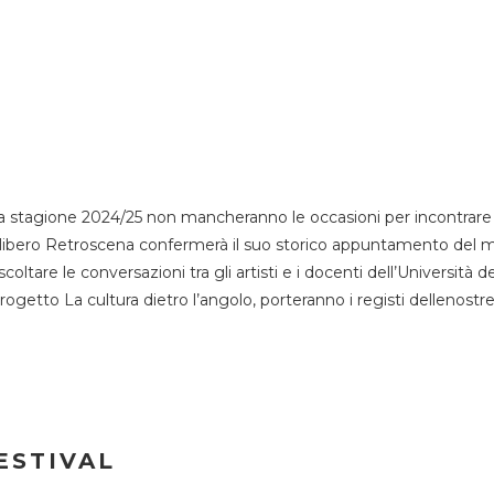
 stagione 2024/25 non mancheranno le occasioni per incontrare i
esso libero Retroscena confermerà il suo storico appuntamento del 
coltare le conversazioni tra gli artisti e i docenti dell’Università 
progetto La cultura dietro l’angolo, porteranno i registi dellenostr
ESTIVAL