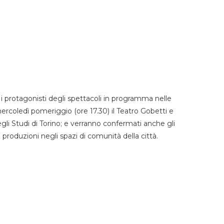
 protagonisti degli spettacoli in programma nelle
mercoledì pomeriggio (ore 17.30) il Teatro Gobetti e
degli Studi di Torino; e verranno confermati anche gli
e produzioni negli spazi di comunità della città.