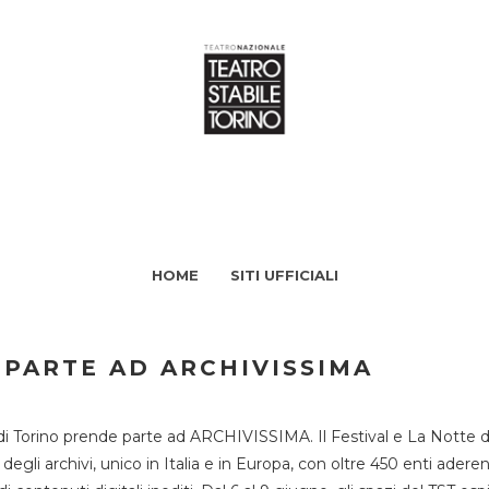
HOME
SITI UFFICIALI
 PARTE AD ARCHIVISSIMA
di Torino prende parte ad ARCHIVISSIMA. Il Festival e La Notte deg
li archivi, unico in Italia e in Europa, con oltre 450 enti aderent