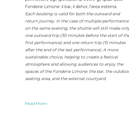
Fonderie Limone: il bar, il dehor, l'area esterna.
Each booking is valid for both the outward and
return journey. In the case of multiple performance
on the same evening, the shuttle will still make onl
one outward trip (30 minutes before the start of th
first performance) and one return trip (15 minutes
after the end of the last performance). A more
sustainable choice, helping to create a festival
atmosphere and allowing audiences to enjoy the
spaces of the Fonderie Limone: the bar, the outdoo
seating area, and the external courtyard.
Read More ›