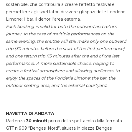
sostenibile, che contribuirà a creare l'effetto festival e
permettere agli spettatori di vivere gli spazi delle Fonderie
Limone: il bar, il dehor, l'area esterna.
Each booking is valid for both the outward and return
journey. In the case of multiple performances on the
same evening, the shuttle will still make only one outward
trip (30 minutes before the start of the first performance)
and one return trip (15 minutes after the end of the last
performance). A more sustainable choice, helping to
create a festival atmosphere and allowing audiences to
enjoy the spaces of the Fonderie Limone: the bar, the
outdoor seating area, and the external courtyard.
NAVETTA DI ANDATA
Partenza
30 minuti
prima dello spettacolo dalla fermata
GTT n 909 “Bengasi Nord”, situata in piazza Bengasi