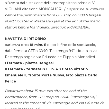
all’uscita dalla stazione della metropolitana prima di V.
VIGLIANI direzione MONCALIERI. /
Departure 30 minutes
before the performance from GTT stop no. 909 “Bengasi
Nord,” located in Piazza Bengasi at the exit of the metro
station before Via Vigliani, direction MONCALIERI.
NAVETTA DI RITORNO
partenza circa
15 minuti
dopo la fine dello spettacolo,
dalla fermata GTT n 6040 “Pastrengo 94”, situata in via
Pastrengo angolo via Eduardo de Filippo a Moncalieri
I fermata - piazza Bengasi
II fermata - fermata GTT n. 40 Corso Vittorio
Emanuele II, fronte Porta Nuova, lato piazza Carlo
Felice
Departure about 15 minutes after the end of the
performance, from GTT stop no. 6040 “Pastrengo 94,”
located at the corner of Via Pastrengo and Via Eduardo de
Filippo in Moncalieri.