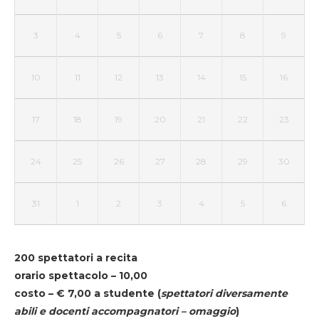
3
4
5
6
7
8
9
10
11
12
13
14
15
16
17
18
19
20
21
22
23
24
25
26
27
28
29
30
31
1
2
3
4
5
6
200 spettatori a recita
orario spettacolo – 10,00
costo – € 7,00 a studente
(
spettatori diversamente
abili e docenti accompagnatori – omaggio
)