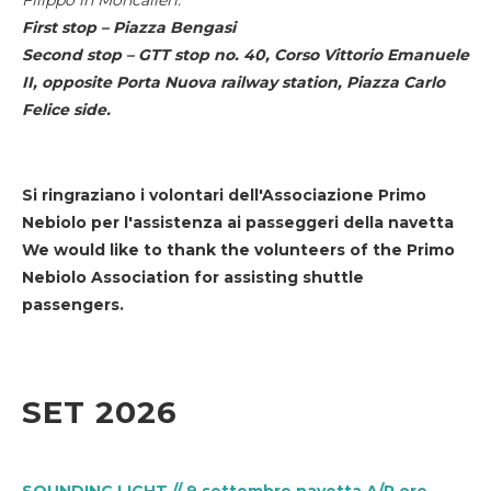
First stop – Piazza Bengasi
Second stop – GTT stop no. 40, Corso Vittorio Emanuele
II, opposite Porta Nuova railway station, Piazza Carlo
Felice side.
Si ringraziano i volontari dell'Associazione Primo
Nebiolo per l'assistenza ai passeggeri della navetta
We would like to thank the volunteers of the Primo
Nebiolo Association for assisting shuttle
passengers.
SET 2026
SOUNDING LIGHT // 9 settembre navetta A/R ore