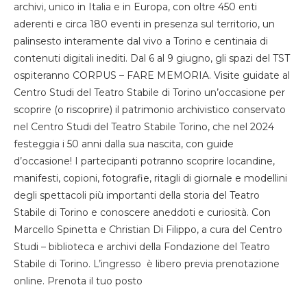
archivi, unico in Italia e in Europa, con oltre 450 enti
aderenti e circa 180 eventi in presenza sul territorio, un
palinsesto interamente dal vivo a Torino e centinaia di
contenuti digitali inediti. Dal 6 al 9 giugno, gli spazi del TST
ospiteranno CORPUS – FARE MEMORIA. Visite guidate al
Centro Studi del Teatro Stabile di Torino un’occasione per
scoprire (o riscoprire) il patrimonio archivistico conservato
nel Centro Studi del Teatro Stabile Torino, che nel 2024
festeggia i 50 anni dalla sua nascita, con guide
d’occasione! I partecipanti potranno scoprire locandine,
manifesti, copioni, fotografie, ritagli di giornale e modellini
degli spettacoli più importanti della storia del Teatro
Stabile di Torino e conoscere aneddoti e curiosità. Con
Marcello Spinetta e Christian Di Filippo, a cura del Centro
Studi – biblioteca e archivi della Fondazione del Teatro
Stabile di Torino. L’ingresso è libero previa prenotazione
online. Prenota il tuo posto