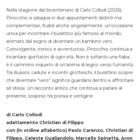
Nella stagione del bicentenario di Carlo Collodi (2026),
Pinocchio si sdoppia in due appuntamenti distinti ma
complementari, fruibili anche singolarmente: un’occasione
unica per incontrare il burattino più famoso al mondo,
animato dal sogno di diventare un bambino vero.
Coinvolgente, ironico e avventuroso, Pinocchio continua a
incantare spettatori di ogni età. Non è soltanto una fiaba:
è il cammino inquieto di un’anima di legno verso l’umanità.
Tra illusioni, cadute e incontri grotteschi, il burattino scopre
che diventare “vero” significa guardarsi dentro e affrontare
sé stessi. Un racconto antico che continua a parlare al
presente, sospeso tra poesia e vertigine.
di Carlo Collodi
adattamento Christian di Filippo
con (in ordine alfabetico) Paolo Carenzo, Christian di
Filippo, Celeste Gugliandolo, Marcello Spinetta, Aron