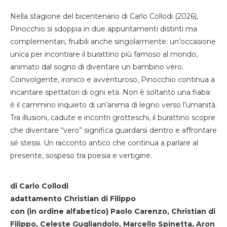
Nella stagione del bicentenario di Carlo Collodi (2026),
Pinocchio si sdoppia in due appuntamenti distinti ma
complementari, fruibili anche singolarmente: un’occasione
unica per incontrare il burattino più famoso al mondo,
animato dal sogno di diventare un bambino vero.
Coinvolgente, ironico e avventuroso, Pinocchio continua a
incantare spettatori di ogni età. Non è soltanto una fiaba:
è il cammino inquieto di un’anima di legno verso l’umanità.
Tra illusioni, cadute e incontri grotteschi, il burattino scopre
che diventare “vero” significa guardarsi dentro e affrontare
sé stessi. Un racconto antico che continua a parlare al
presente, sospeso tra poesia e vertigine.
di Carlo Collodi
adattamento Christian di Filippo
con (in ordine alfabetico) Paolo Carenzo, Christian di
Filippo, Celeste Gugliandolo, Marcello Spinetta, Aron