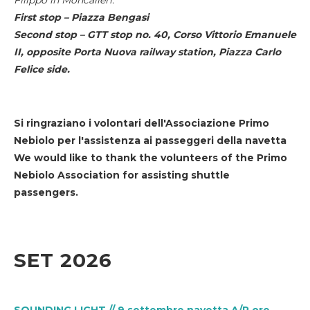
First stop – Piazza Bengasi
Second stop – GTT stop no. 40, Corso Vittorio Emanuele
II, opposite Porta Nuova railway station, Piazza Carlo
Felice side.
Si ringraziano i volontari dell'Associazione Primo
Nebiolo per l'assistenza ai passeggeri della navetta
We would like to thank the volunteers of the Primo
Nebiolo Association for assisting shuttle
passengers.
SET 2026
SOUNDING LIGHT // 9 settembre navetta A/R ore