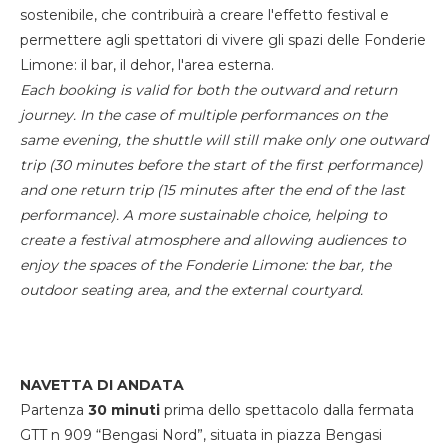
sostenibile, che contribuirà a creare l'effetto festival e
permettere agli spettatori di vivere gli spazi delle Fonderie
Limone: il bar, il dehor, l'area esterna.
Each booking is valid for both the outward and return
journey. In the case of multiple performances on the
same evening, the shuttle will still make only one outward
trip (30 minutes before the start of the first performance)
and one return trip (15 minutes after the end of the last
performance). A more sustainable choice, helping to
create a festival atmosphere and allowing audiences to
enjoy the spaces of the Fonderie Limone: the bar, the
outdoor seating area, and the external courtyard.
NAVETTA DI ANDATA
Partenza
30 minuti
prima dello spettacolo dalla fermata
GTT n 909 “Bengasi Nord”, situata in piazza Bengasi