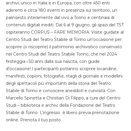
archivi, unico in Italia e in Europa, con oltre 450 enti
aderenti e circa 180 eventi in presenza sul territorio, un
palinsesto interamente dal vivo a Torino e centinaia di
contenuti digitali inediti. Dal 6 al 9 giugno, gli spazi del TST
ospiteranno CORPUS – FARE MEMORIA. Visite guidate al
Centro Studi del Teatro Stabile di Torino un’occasione per
scoprire (o riscoprire) il patrimonio archivistico conservato
nel Centro Studi del Teatro Stabile Torino, che nel 2024
festeggia i 50 anni dalla sua nascita, con guide
d’occasione! I partecipanti potranno scoprire locandine,
manifesti, copioni, fotografie, ritagli di giornale e modellini
degli spettacoli più importanti della storia del Teatro
Stabile di Torino e conoscere aneddoti e curiosità. Con
Marcello Spinetta e Christian Di Filippo, a cura del Centro
Studi – biblioteca e archivi della Fondazione del Teatro
Stabile di Torino. L’ingresso è libero previa prenotazione
online. Prenota il tuo posto