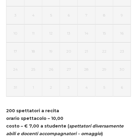
3
4
5
6
7
8
9
10
11
12
13
14
15
16
17
18
19
20
21
22
23
24
25
26
27
28
29
30
31
1
2
3
4
5
6
200 spettatori a recita
orario spettacolo – 10,00
costo – € 7,00 a studente
(
spettatori diversamente
abili e docenti accompagnatori – omaggio
)