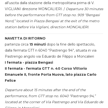
all’uscita dalla stazione della metropolitana prima di V.
VIGLIANI direzione MONCALIERI. /
Departure 30 minutes
before the performance from GTT stop no. 909 “Bengasi
Nord,” located in Piazza Bengasi at the exit of the metro
station before Via Vigliani, direction MONCALIERI.
NAVETTA DI RITORNO
partenza circa
15 minuti
dopo la fine dello spettacolo,
dalla fermata GTT n 6040 “Pastrengo 94”, situata in via
Pastrengo angolo via Eduardo de Filippo a Moncalieri
I fermata - piazza Bengasi
II fermata - fermata GTT n. 40 Corso Vittorio
Emanuele II, fronte Porta Nuova, lato piazza Carlo
Felice
Departure about 15 minutes after the end of the
performance, from GTT stop no. 6040 “Pastrengo 94,”
located at the corner of Via Pastrengo and Via Eduardo de
Filippo in Moncalieri.