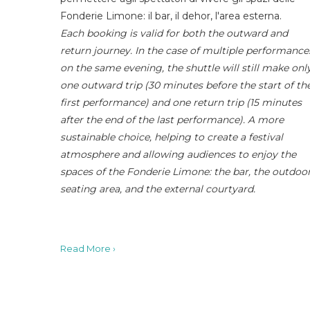
Fonderie Limone: il bar, il dehor, l'area esterna.
Each booking is valid for both the outward and
return journey. In the case of multiple performance
on the same evening, the shuttle will still make onl
one outward trip (30 minutes before the start of th
first performance) and one return trip (15 minutes
after the end of the last performance). A more
sustainable choice, helping to create a festival
atmosphere and allowing audiences to enjoy the
spaces of the Fonderie Limone: the bar, the outdoo
seating area, and the external courtyard.
Read More ›