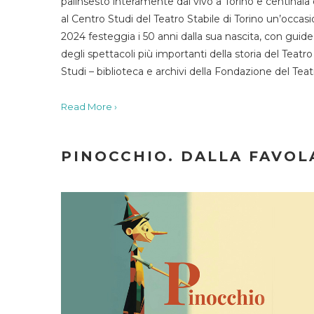
palinsesto interamente dal vivo a Torino e centinaia
al Centro Studi del Teatro Stabile di Torino un’occasi
2024 festeggia i 50 anni dalla sua nascita, con guide 
degli spettacoli più importanti della storia del Teatr
Studi – biblioteca e archivi della Fondazione del Tea
Read More ›
PINOCCHIO. DALLA FAVOLA