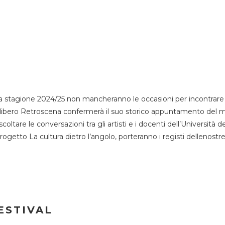
 stagione 2024/25 non mancheranno le occasioni per incontrare i
esso libero Retroscena confermerà il suo storico appuntamento del 
coltare le conversazioni tra gli artisti e i docenti dell’Università 
progetto La cultura dietro l’angolo, porteranno i registi dellenostr
ESTIVAL