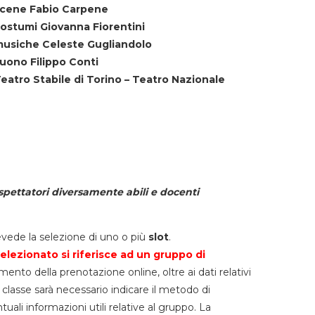
cene Fabio Carpene
ostumi Giovanna Fiorentini
usiche Celeste Gugliandolo
uono Filippo Conti
eatro Stabile di Torino – Teatro Nazionale
spettatori diversamente abili e docenti
vede la selezione di uno o più
slot
.
elezionato si riferisce ad un gruppo di
mento della prenotazione online, oltre ai dati relativi
lla classe sarà necessario indicare il metodo di
li informazioni utili relative al gruppo. La