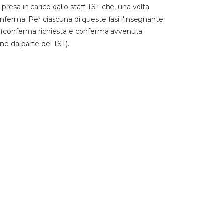
 presa in carico dallo staff TST che, una volta
 conferma. Per ciascuna di queste fasi l'insegnante
go (conferma richiesta e conferma avvenuta
ne da parte del TST).