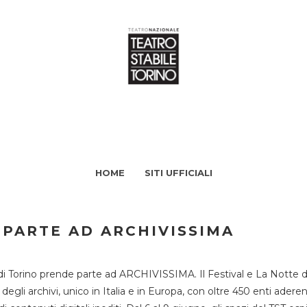
HOME
SITI UFFICIALI
 PARTE AD ARCHIVISSIMA
di Torino prende parte ad ARCHIVISSIMA. Il Festival e La Notte deg
li archivi, unico in Italia e in Europa, con oltre 450 enti aderent