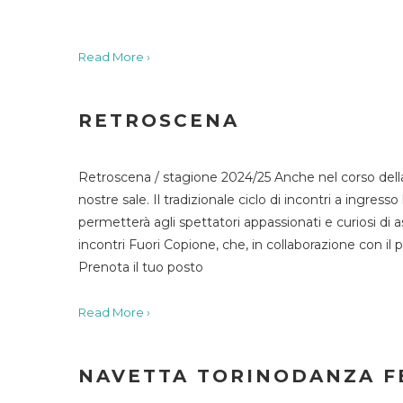
Read More ›
RETROSCENA
Retroscena / stagione 2024/25 Anche nel corso della
nostre sale. Il tradizionale ciclo di incontri a ingr
permetterà agli spettatori appassionati e curiosi di as
incontri Fuori Copione, che, in collaborazione con il 
Prenota il tuo posto
Read More ›
NAVETTA TORINODANZA F