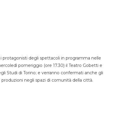
 protagonisti degli spettacoli in programma nelle
mercoledì pomeriggio (ore 17.30) il Teatro Gobetti e
degli Studi di Torino; e verranno confermati anche gli
e produzioni negli spazi di comunità della città.