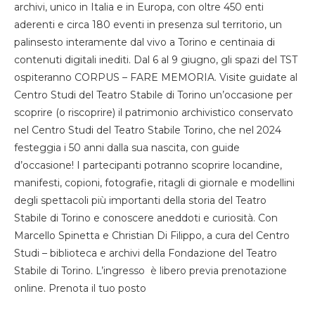
archivi, unico in Italia e in Europa, con oltre 450 enti
aderenti e circa 180 eventi in presenza sul territorio, un
palinsesto interamente dal vivo a Torino e centinaia di
contenuti digitali inediti. Dal 6 al 9 giugno, gli spazi del TST
ospiteranno CORPUS – FARE MEMORIA. Visite guidate al
Centro Studi del Teatro Stabile di Torino un’occasione per
scoprire (o riscoprire) il patrimonio archivistico conservato
nel Centro Studi del Teatro Stabile Torino, che nel 2024
festeggia i 50 anni dalla sua nascita, con guide
d’occasione! I partecipanti potranno scoprire locandine,
manifesti, copioni, fotografie, ritagli di giornale e modellini
degli spettacoli più importanti della storia del Teatro
Stabile di Torino e conoscere aneddoti e curiosità. Con
Marcello Spinetta e Christian Di Filippo, a cura del Centro
Studi – biblioteca e archivi della Fondazione del Teatro
Stabile di Torino. L’ingresso è libero previa prenotazione
online. Prenota il tuo posto