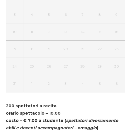
3
4
5
6
7
8
9
10
11
12
13
14
15
16
17
18
19
20
21
22
23
24
25
26
27
28
29
30
31
1
2
3
4
5
6
200 spettatori a recita
orario spettacolo – 10,00
costo – € 7,00 a studente
(
spettatori diversamente
abili e docenti accompagnatori – omaggio
)