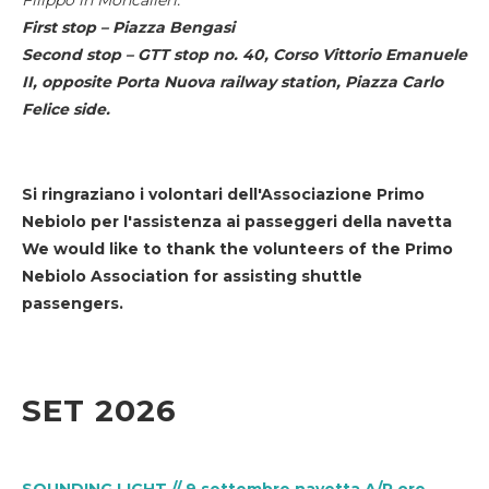
First stop – Piazza Bengasi
Second stop – GTT stop no. 40, Corso Vittorio Emanuele
II, opposite Porta Nuova railway station, Piazza Carlo
Felice side.
Si ringraziano i volontari dell'Associazione Primo
Nebiolo per l'assistenza ai passeggeri della navetta
We would like to thank the volunteers of the Primo
Nebiolo Association for assisting shuttle
passengers.
SET 2026
SOUNDING LIGHT // 9 settembre navetta A/R ore