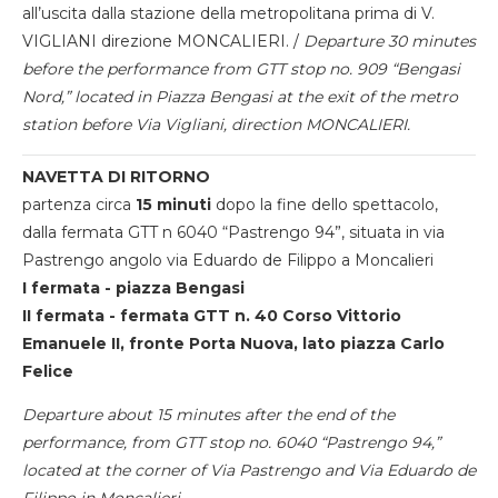
all’uscita dalla stazione della metropolitana prima di V.
VIGLIANI direzione MONCALIERI. /
Departure 30 minutes
before the performance from GTT stop no. 909 “Bengasi
Nord,” located in Piazza Bengasi at the exit of the metro
station before Via Vigliani, direction MONCALIERI.
NAVETTA DI RITORNO
partenza circa
15 minuti
dopo la fine dello spettacolo,
dalla fermata GTT n 6040 “Pastrengo 94”, situata in via
Pastrengo angolo via Eduardo de Filippo a Moncalieri
I fermata - piazza Bengasi
II fermata - fermata GTT n. 40 Corso Vittorio
Emanuele II, fronte Porta Nuova, lato piazza Carlo
Felice
Departure about 15 minutes after the end of the
performance, from GTT stop no. 6040 “Pastrengo 94,”
located at the corner of Via Pastrengo and Via Eduardo de
Filippo in Moncalieri.