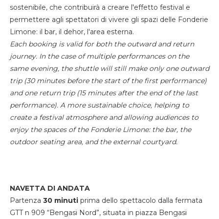
sostenibile, che contribuirà a creare l'effetto festival e
permettere agli spettatori di vivere gli spazi delle Fonderie
Limone: il bar, il dehor, l'area esterna.
Each booking is valid for both the outward and return
journey. In the case of multiple performances on the
same evening, the shuttle will still make only one outward
trip (30 minutes before the start of the first performance)
and one return trip (15 minutes after the end of the last
performance). A more sustainable choice, helping to
create a festival atmosphere and allowing audiences to
enjoy the spaces of the Fonderie Limone: the bar, the
outdoor seating area, and the external courtyard.
NAVETTA DI ANDATA
Partenza
30 minuti
prima dello spettacolo dalla fermata
GTT n 909 “Bengasi Nord”, situata in piazza Bengasi