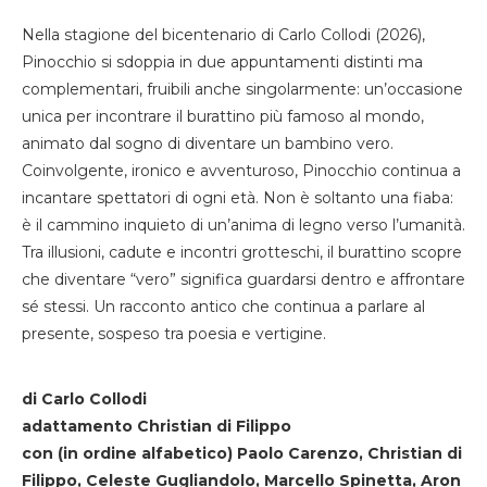
Nella stagione del bicentenario di Carlo Collodi (2026),
Pinocchio si sdoppia in due appuntamenti distinti ma
complementari, fruibili anche singolarmente: un’occasione
unica per incontrare il burattino più famoso al mondo,
animato dal sogno di diventare un bambino vero.
Coinvolgente, ironico e avventuroso, Pinocchio continua a
incantare spettatori di ogni età. Non è soltanto una fiaba:
è il cammino inquieto di un’anima di legno verso l’umanità.
Tra illusioni, cadute e incontri grotteschi, il burattino scopre
che diventare “vero” significa guardarsi dentro e affrontare
sé stessi. Un racconto antico che continua a parlare al
presente, sospeso tra poesia e vertigine.
di Carlo Collodi
adattamento Christian di Filippo
con (in ordine alfabetico) Paolo Carenzo, Christian di
Filippo, Celeste Gugliandolo, Marcello Spinetta, Aron