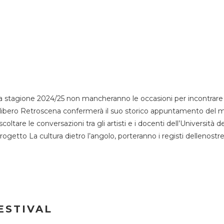
 stagione 2024/25 non mancheranno le occasioni per incontrare i
esso libero Retroscena confermerà il suo storico appuntamento del 
coltare le conversazioni tra gli artisti e i docenti dell’Università 
progetto La cultura dietro l’angolo, porteranno i registi dellenostr
ESTIVAL