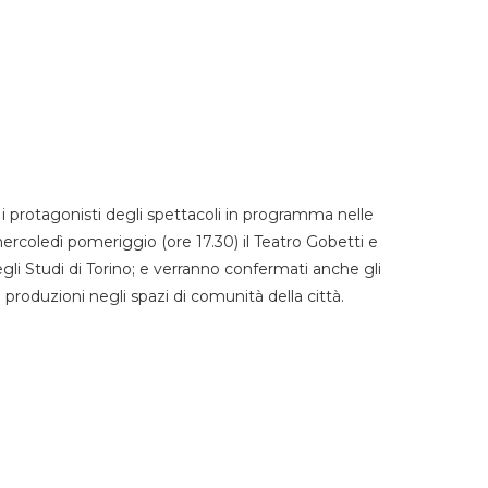
 protagonisti degli spettacoli in programma nelle
mercoledì pomeriggio (ore 17.30) il Teatro Gobetti e
degli Studi di Torino; e verranno confermati anche gli
e produzioni negli spazi di comunità della città.