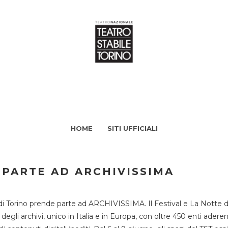
HOME
SITI UFFICIALI
 PARTE AD ARCHIVISSIMA
di Torino prende parte ad ARCHIVISSIMA. Il Festival e La Notte deg
li archivi, unico in Italia e in Europa, con oltre 450 enti aderent