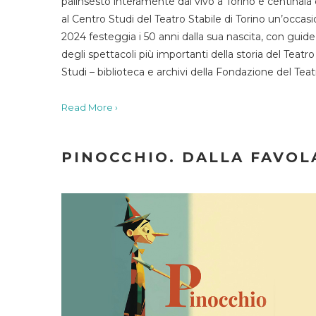
palinsesto interamente dal vivo a Torino e centinaia
al Centro Studi del Teatro Stabile di Torino un’occasi
2024 festeggia i 50 anni dalla sua nascita, con guide 
degli spettacoli più importanti della storia del Teatr
Studi – biblioteca e archivi della Fondazione del Tea
Read More ›
PINOCCHIO. DALLA FAVOLA