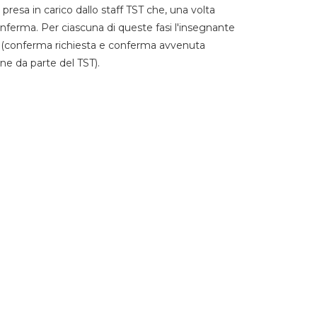
 presa in carico dallo staff TST che, una volta
 conferma. Per ciascuna di queste fasi l'insegnante
go (conferma richiesta e conferma avvenuta
ne da parte del TST).