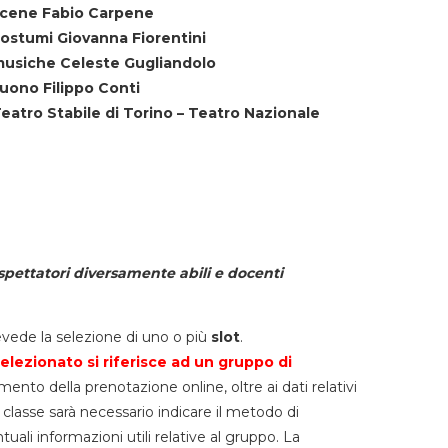
cene Fabio Carpene
ostumi Giovanna Fiorentini
usiche Celeste Gugliandolo
uono Filippo Conti
eatro Stabile di Torino – Teatro Nazionale
spettatori diversamente abili e docenti
vede la selezione di uno o più
slot
.
elezionato si riferisce ad un gruppo di
mento della prenotazione online, oltre ai dati relativi
lla classe sarà necessario indicare il metodo di
li informazioni utili relative al gruppo. La