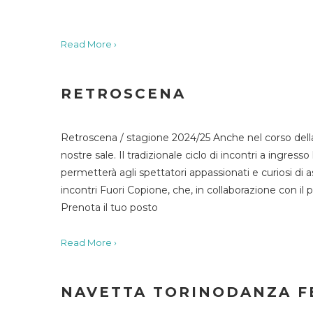
Read More ›
RETROSCENA
Retroscena / stagione 2024/25 Anche nel corso della
nostre sale. Il tradizionale ciclo di incontri a ingr
permetterà agli spettatori appassionati e curiosi di as
incontri Fuori Copione, che, in collaborazione con il 
Prenota il tuo posto
Read More ›
NAVETTA TORINODANZA F