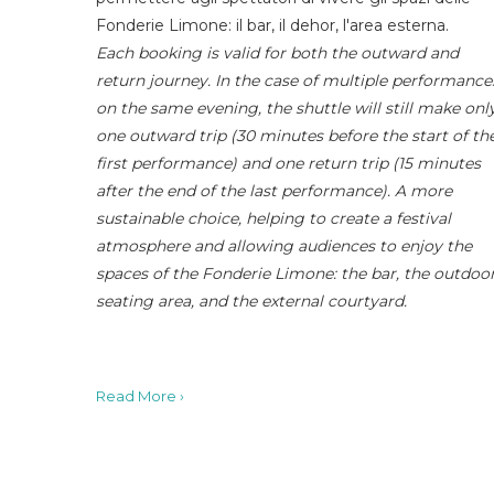
Fonderie Limone: il bar, il dehor, l'area esterna.
Each booking is valid for both the outward and
return journey. In the case of multiple performance
on the same evening, the shuttle will still make onl
one outward trip (30 minutes before the start of th
first performance) and one return trip (15 minutes
after the end of the last performance). A more
sustainable choice, helping to create a festival
atmosphere and allowing audiences to enjoy the
spaces of the Fonderie Limone: the bar, the outdoo
seating area, and the external courtyard.
Read More ›