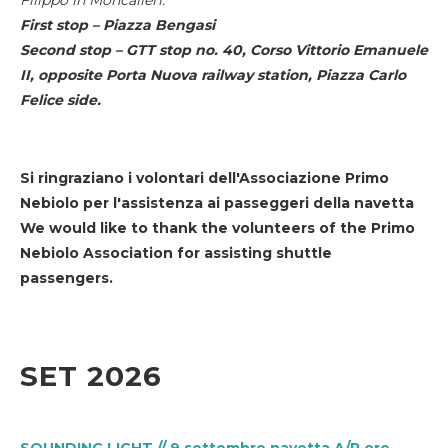
First stop – Piazza Bengasi
Second stop – GTT stop no. 40, Corso Vittorio Emanuele
II, opposite Porta Nuova railway station, Piazza Carlo
Felice side.
Si ringraziano i volontari dell'Associazione Primo
Nebiolo per l'assistenza ai passeggeri della navetta
We would like to thank the volunteers of the Primo
Nebiolo Association for assisting shuttle
passengers.
SET 2026
SOUNDING LIGHT // 9 settembre navetta A/R ore