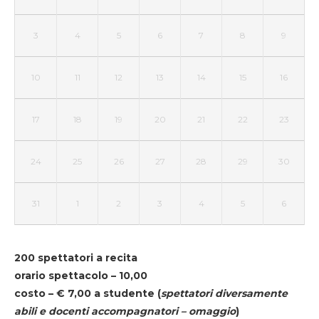
3
4
5
6
7
8
9
10
11
12
13
14
15
16
17
18
19
20
21
22
23
24
25
26
27
28
29
30
31
1
2
3
4
5
6
200 spettatori a recita
orario spettacolo – 10,00
costo – € 7,00 a studente
(
spettatori diversamente
abili e docenti accompagnatori – omaggio
)