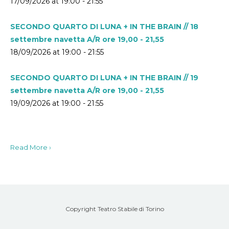
17/09/2026 at 19:00 - 21:55
SECONDO QUARTO DI LUNA + IN THE BRAIN // 18
settembre navetta A/R ore 19,00 - 21,55
18/09/2026 at 19:00 - 21:55
SECONDO QUARTO DI LUNA + IN THE BRAIN // 19
settembre navetta A/R ore 19,00 - 21,55
19/09/2026 at 19:00 - 21:55
Read More ›
Copyright Teatro Stabile di Torino