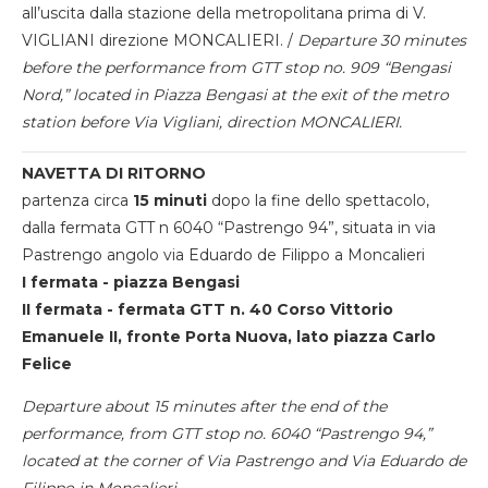
all’uscita dalla stazione della metropolitana prima di V.
VIGLIANI direzione MONCALIERI. /
Departure 30 minutes
before the performance from GTT stop no. 909 “Bengasi
Nord,” located in Piazza Bengasi at the exit of the metro
station before Via Vigliani, direction MONCALIERI.
NAVETTA DI RITORNO
partenza circa
15 minuti
dopo la fine dello spettacolo,
dalla fermata GTT n 6040 “Pastrengo 94”, situata in via
Pastrengo angolo via Eduardo de Filippo a Moncalieri
I fermata - piazza Bengasi
II fermata - fermata GTT n. 40 Corso Vittorio
Emanuele II, fronte Porta Nuova, lato piazza Carlo
Felice
Departure about 15 minutes after the end of the
performance, from GTT stop no. 6040 “Pastrengo 94,”
located at the corner of Via Pastrengo and Via Eduardo de
Filippo in Moncalieri.