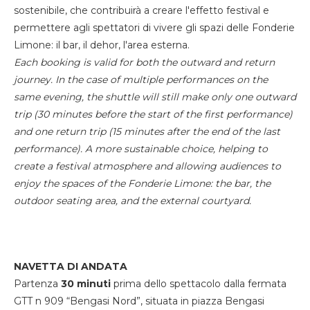
sostenibile, che contribuirà a creare l'effetto festival e
permettere agli spettatori di vivere gli spazi delle Fonderie
Limone: il bar, il dehor, l'area esterna.
Each booking is valid for both the outward and return
journey. In the case of multiple performances on the
same evening, the shuttle will still make only one outward
trip (30 minutes before the start of the first performance)
and one return trip (15 minutes after the end of the last
performance). A more sustainable choice, helping to
create a festival atmosphere and allowing audiences to
enjoy the spaces of the Fonderie Limone: the bar, the
outdoor seating area, and the external courtyard.
NAVETTA DI ANDATA
Partenza
30 minuti
prima dello spettacolo dalla fermata
GTT n 909 “Bengasi Nord”, situata in piazza Bengasi