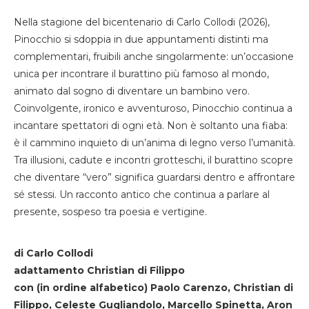
Nella stagione del bicentenario di Carlo Collodi (2026),
Pinocchio si sdoppia in due appuntamenti distinti ma
complementari, fruibili anche singolarmente: un’occasione
unica per incontrare il burattino più famoso al mondo,
animato dal sogno di diventare un bambino vero.
Coinvolgente, ironico e avventuroso, Pinocchio continua a
incantare spettatori di ogni età. Non è soltanto una fiaba:
è il cammino inquieto di un’anima di legno verso l’umanità.
Tra illusioni, cadute e incontri grotteschi, il burattino scopre
che diventare “vero” significa guardarsi dentro e affrontare
sé stessi. Un racconto antico che continua a parlare al
presente, sospeso tra poesia e vertigine.
di Carlo Collodi
adattamento Christian di Filippo
con (in ordine alfabetico) Paolo Carenzo, Christian di
Filippo, Celeste Gugliandolo, Marcello Spinetta, Aron