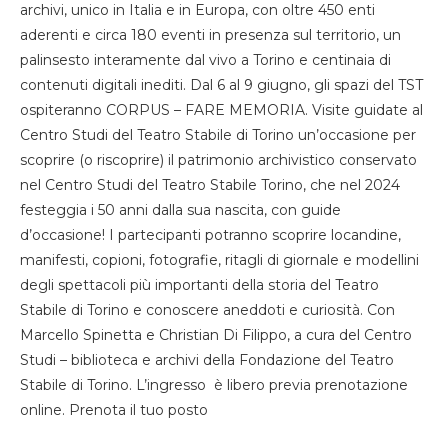
archivi, unico in Italia e in Europa, con oltre 450 enti
aderenti e circa 180 eventi in presenza sul territorio, un
palinsesto interamente dal vivo a Torino e centinaia di
contenuti digitali inediti. Dal 6 al 9 giugno, gli spazi del TST
ospiteranno CORPUS – FARE MEMORIA. Visite guidate al
Centro Studi del Teatro Stabile di Torino un’occasione per
scoprire (o riscoprire) il patrimonio archivistico conservato
nel Centro Studi del Teatro Stabile Torino, che nel 2024
festeggia i 50 anni dalla sua nascita, con guide
d’occasione! I partecipanti potranno scoprire locandine,
manifesti, copioni, fotografie, ritagli di giornale e modellini
degli spettacoli più importanti della storia del Teatro
Stabile di Torino e conoscere aneddoti e curiosità. Con
Marcello Spinetta e Christian Di Filippo, a cura del Centro
Studi – biblioteca e archivi della Fondazione del Teatro
Stabile di Torino. L’ingresso è libero previa prenotazione
online. Prenota il tuo posto