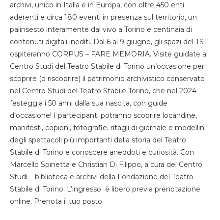
archivi, unico in Italia e in Europa, con oltre 450 enti
aderenti e circa 180 eventi in presenza sul territorio, un
palinsesto interamente dal vivo a Torino e centinaia di
contenuti digitali inediti. Dal 6 al 9 giugno, gli spazi del TST
ospiteranno CORPUS – FARE MEMORIA. Visite guidate al
Centro Studi del Teatro Stabile di Torino un’occasione per
scoprire (o riscoprire) il patrimonio archivistico conservato
nel Centro Studi del Teatro Stabile Torino, che nel 2024
festeggia i 50 anni dalla sua nascita, con guide
d’occasione! I partecipanti potranno scoprire locandine,
manifesti, copioni, fotografie, ritagli di giornale e modellini
degli spettacoli più importanti della storia del Teatro
Stabile di Torino e conoscere aneddoti e curiosità. Con
Marcello Spinetta e Christian Di Filippo, a cura del Centro
Studi – biblioteca e archivi della Fondazione del Teatro
Stabile di Torino. L’ingresso è libero previa prenotazione
online. Prenota il tuo posto