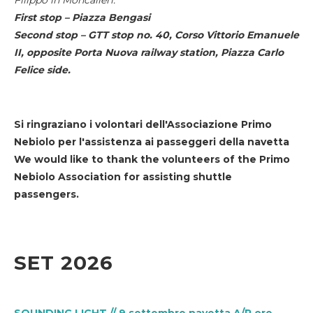
First stop – Piazza Bengasi
Second stop – GTT stop no. 40, Corso Vittorio Emanuele
II, opposite Porta Nuova railway station, Piazza Carlo
Felice side.
Si ringraziano i volontari dell'Associazione Primo
Nebiolo per l'assistenza ai passeggeri della navetta
We would like to thank the volunteers of the Primo
Nebiolo Association for assisting shuttle
passengers.
SET 2026
SOUNDING LIGHT // 9 settembre navetta A/R ore