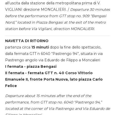
all’uscita dalla stazione della metropolitana prima di V.
VIGLIANI direzione MONCALIERI. /
Departure 30 minutes
before the performance from GTT stop no. 909 “Bengasi
Nord,” located in Piazza Bengasi at the exit of the metro
station before Via Vigliani, direction MONCALIERI.
NAVETTA DI RITORNO
partenza circa
15 minuti
dopo la fine dello spettacolo,
dalla fermata GTT n 6040 “Pastrengo 94”, situata in via
Pastrengo angolo via Eduardo de Filippo a Moncalieri
I fermata - piazza Bengasi
II fermata - fermata GTT n. 40 Corso Vittorio
Emanuele II, fronte Porta Nuova, lato piazza Carlo
Felice
Departure about 15 minutes after the end of the
performance, from GTT stop no. 6040 “Pastrengo 94,”
located at the corner of Via Pastrengo and Via Eduardo de
Filippo in Moncalieri.