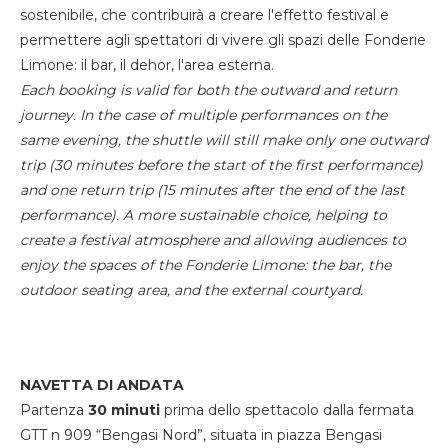
sostenibile, che contribuirà a creare l'effetto festival e
permettere agli spettatori di vivere gli spazi delle Fonderie
Limone: il bar, il dehor, l'area esterna.
Each booking is valid for both the outward and return
journey. In the case of multiple performances on the
same evening, the shuttle will still make only one outward
trip (30 minutes before the start of the first performance)
and one return trip (15 minutes after the end of the last
performance). A more sustainable choice, helping to
create a festival atmosphere and allowing audiences to
enjoy the spaces of the Fonderie Limone: the bar, the
outdoor seating area, and the external courtyard.
NAVETTA DI ANDATA
Partenza
30 minuti
prima dello spettacolo dalla fermata
GTT n 909 “Bengasi Nord”, situata in piazza Bengasi