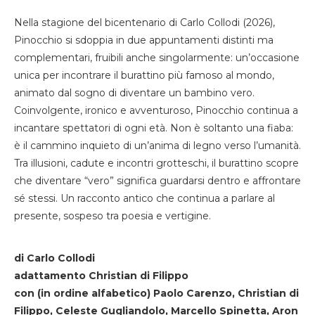
Nella stagione del bicentenario di Carlo Collodi (2026),
Pinocchio si sdoppia in due appuntamenti distinti ma
complementari, fruibili anche singolarmente: un’occasione
unica per incontrare il burattino più famoso al mondo,
animato dal sogno di diventare un bambino vero.
Coinvolgente, ironico e avventuroso, Pinocchio continua a
incantare spettatori di ogni età. Non è soltanto una fiaba:
è il cammino inquieto di un’anima di legno verso l’umanità.
Tra illusioni, cadute e incontri grotteschi, il burattino scopre
che diventare “vero” significa guardarsi dentro e affrontare
sé stessi. Un racconto antico che continua a parlare al
presente, sospeso tra poesia e vertigine.
di Carlo Collodi
adattamento Christian di Filippo
con (in ordine alfabetico) Paolo Carenzo, Christian di
Filippo, Celeste Gugliandolo, Marcello Spinetta, Aron