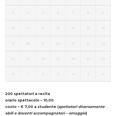
3
4
5
6
7
8
9
10
11
12
13
14
15
16
17
18
19
20
21
22
23
24
25
26
27
28
29
30
31
1
2
3
4
5
6
200 spettatori a recita
orario spettacolo – 10,00
costo – € 7,00 a studente
(
spettatori diversamente
abili e docenti accompagnatori – omaggio
)