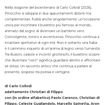
Nella stagione del bicentenario di Carlo Collodi (2026),
Pinocchio si sdoppia in due appuntamenti distinti ma
complementari, fruibili anche singolarmente: un’occasione
unica per incontrare il burattino più famoso al mondo,
animato dal sogno di diventare un bambino vero.
Coinvolgente, ironico e avventuroso, Pinocchio continua a
incantare spettatori di ogni età. Non è soltanto una fiaba:
è il cammino inquieto di un’anima di legno verso l’umanità.
Tra illusioni, cadute e incontri grotteschi, il burattino scopre
che diventare “vero” significa guardarsi dentro e affrontare
sé stessi. Un racconto antico che continua a parlare al
presente, sospeso tra poesia e vertigine.
di Carlo Collodi
adattamento Christian di Filippo
con (in ordine alfabetico) Paolo Carenzo, Christian di
Filippo, Celeste Gugliandolo, Marcello Spinetta, Aron