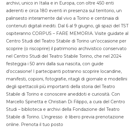
archivi, unico in Italia e in Europa, con oltre 450 enti
aderenti e circa 180 eventi in presenza sul territorio, un
palinsesto interamente dal vivo a Torino e centinaia di
contenuti digitali inediti. Dal 6 al 9 giugno, gli spazi del TST
ospiteranno CORPUS – FARE MEMORIA. Visite guidate al
Centro Studi del Teatro Stabile di Torino un’occasione per
scoprire (o riscoprire) il patrimonio archivistico conservato
nel Centro Studi del Teatro Stabile Torino, che nel 2024
festeggia i 50 anni dalla sua nascita, con guide
d’occasione! I partecipanti potranno scoprire locandine,
manifesti, copioni, fotografie, ritagli di giornale e modellini
degli spettacoli più importanti della storia del Teatro
Stabile di Torino e conoscere aneddoti e curiosità. Con
Marcello Spinetta e Christian Di Filippo, a cura del Centro
Studi – biblioteca e archivi della Fondazione del Teatro
Stabile di Torino. L’ingresso è libero previa prenotazione
online. Prenota il tuo posto