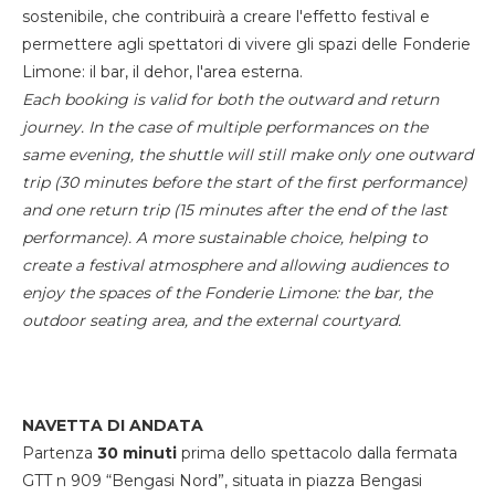
sostenibile, che contribuirà a creare l'effetto festival e
permettere agli spettatori di vivere gli spazi delle Fonderie
Limone: il bar, il dehor, l'area esterna.
Each booking is valid for both the outward and return
journey. In the case of multiple performances on the
same evening, the shuttle will still make only one outward
trip (30 minutes before the start of the first performance)
and one return trip (15 minutes after the end of the last
performance). A more sustainable choice, helping to
create a festival atmosphere and allowing audiences to
enjoy the spaces of the Fonderie Limone: the bar, the
outdoor seating area, and the external courtyard.
NAVETTA DI ANDATA
Partenza
30 minuti
prima dello spettacolo dalla fermata
GTT n 909 “Bengasi Nord”, situata in piazza Bengasi