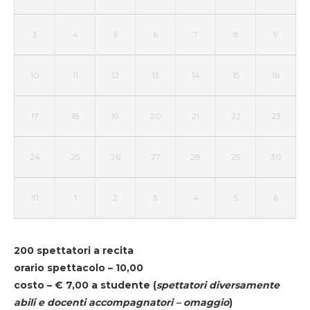
3
4
5
6
7
8
9
10
11
12
13
14
15
16
17
18
19
20
21
22
23
24
25
26
27
28
29
30
31
1
2
3
4
5
6
200 spettatori a recita
orario spettacolo – 10,00
costo – € 7,00 a studente
(
spettatori diversamente
abili e docenti accompagnatori – omaggio
)