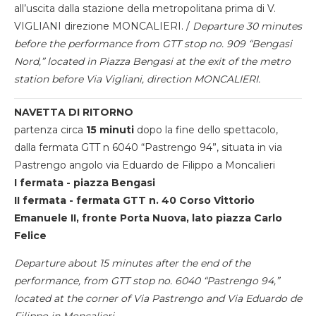
all’uscita dalla stazione della metropolitana prima di V.
VIGLIANI direzione MONCALIERI. /
Departure 30 minutes
before the performance from GTT stop no. 909 “Bengasi
Nord,” located in Piazza Bengasi at the exit of the metro
station before Via Vigliani, direction MONCALIERI.
NAVETTA DI RITORNO
partenza circa
15 minuti
dopo la fine dello spettacolo,
dalla fermata GTT n 6040 “Pastrengo 94”, situata in via
Pastrengo angolo via Eduardo de Filippo a Moncalieri
I fermata - piazza Bengasi
II fermata - fermata GTT n. 40 Corso Vittorio
Emanuele II, fronte Porta Nuova, lato piazza Carlo
Felice
Departure about 15 minutes after the end of the
performance, from GTT stop no. 6040 “Pastrengo 94,”
located at the corner of Via Pastrengo and Via Eduardo de
Filippo in Moncalieri.