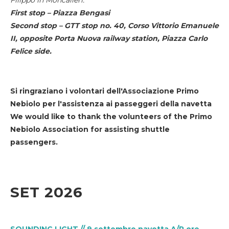
First stop – Piazza Bengasi
Second stop – GTT stop no. 40, Corso Vittorio Emanuele
II, opposite Porta Nuova railway station, Piazza Carlo
Felice side.
Si ringraziano i volontari dell'Associazione Primo
Nebiolo per l'assistenza ai passeggeri della navetta
We would like to thank the volunteers of the Primo
Nebiolo Association for assisting shuttle
passengers.
SET 2026
SOUNDING LIGHT // 9 settembre navetta A/R ore