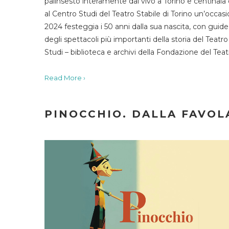
palinsesto interamente dal vivo a Torino e centinaia
al Centro Studi del Teatro Stabile di Torino un’occasi
2024 festeggia i 50 anni dalla sua nascita, con guide 
degli spettacoli più importanti della storia del Teatr
Studi – biblioteca e archivi della Fondazione del Tea
Read More ›
PINOCCHIO. DALLA FAVOLA