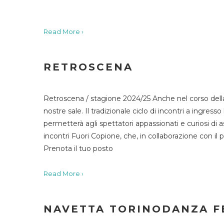
Read More ›
RETROSCENA
Retroscena / stagione 2024/25 Anche nel corso della
nostre sale. Il tradizionale ciclo di incontri a ingr
permetterà agli spettatori appassionati e curiosi di as
incontri Fuori Copione, che, in collaborazione con il 
Prenota il tuo posto
Read More ›
NAVETTA TORINODANZA F