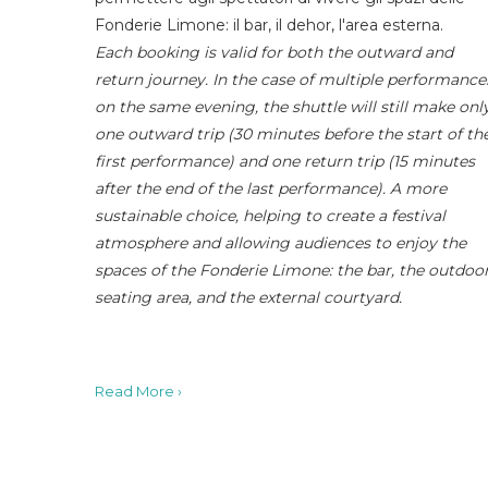
Fonderie Limone: il bar, il dehor, l'area esterna.
Each booking is valid for both the outward and
return journey. In the case of multiple performance
on the same evening, the shuttle will still make onl
one outward trip (30 minutes before the start of th
first performance) and one return trip (15 minutes
after the end of the last performance). A more
sustainable choice, helping to create a festival
atmosphere and allowing audiences to enjoy the
spaces of the Fonderie Limone: the bar, the outdoo
seating area, and the external courtyard.
Read More ›