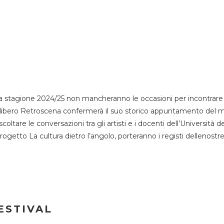
 stagione 2024/25 non mancheranno le occasioni per incontrare i
esso libero Retroscena confermerà il suo storico appuntamento del 
coltare le conversazioni tra gli artisti e i docenti dell’Università 
progetto La cultura dietro l’angolo, porteranno i registi dellenostr
ESTIVAL