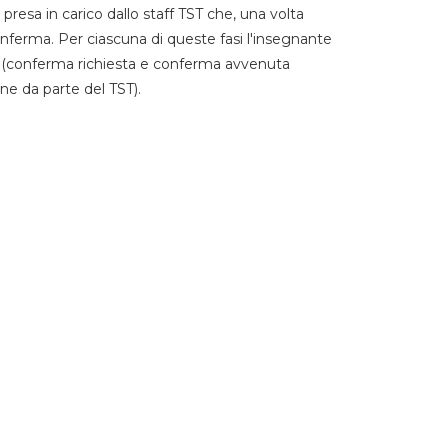
 presa in carico dallo staff TST che, una volta
 conferma. Per ciascuna di queste fasi l'insegnante
go (conferma richiesta e conferma avvenuta
ne da parte del TST).