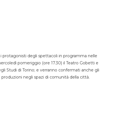
 protagonisti degli spettacoli in programma nelle
mercoledì pomeriggio (ore 17.30) il Teatro Gobetti e
degli Studi di Torino; e verranno confermati anche gli
e produzioni negli spazi di comunità della città.