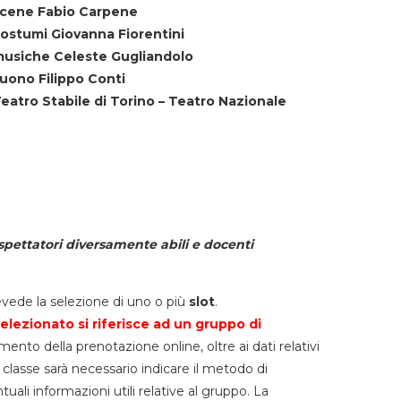
cene Fabio Carpene
ostumi Giovanna Fiorentini
usiche Celeste Gugliandolo
uono Filippo Conti
eatro Stabile di Torino – Teatro Nazionale
spettatori diversamente abili e docenti
vede la selezione di uno o più
slot
.
elezionato si riferisce ad un gruppo di
mento della prenotazione online, oltre ai dati relativi
lla classe sarà necessario indicare il metodo di
li informazioni utili relative al gruppo. La