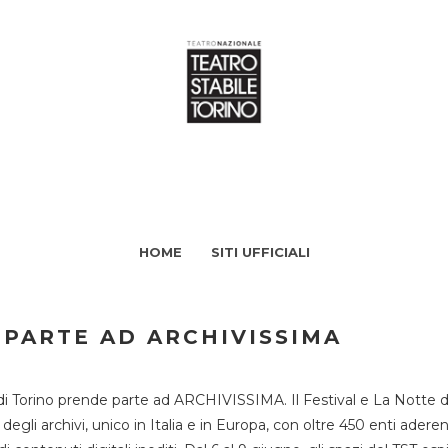
HOME
SITI UFFICIALI
 PARTE AD ARCHIVISSIMA
di Torino prende parte ad ARCHIVISSIMA. Il Festival e La Notte deg
li archivi, unico in Italia e in Europa, con oltre 450 enti aderent