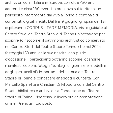
archivi, unico in Italia e in Europa, con oltre 450 enti
aderenti e circa 180 eventi in presenza sul territorio, un
palinsesto interamente dal vivo a Torino e centinaia di
contenuti digitali inediti. Dal 6 al 9 giugno, gli spazi del TST
ospiteranno CORPUS – FARE MEMORIA. Visite guidate al
Centro Studi del Teatro Stabile di Torino un’occasione per
scoprire (o riscoprire) il patrimonio archivistico conservato
nel Centro Studi del Teatro Stabile Torino, che nel 2024
festeggia i 50 anni dalla sua nascita, con guide
d’occasione! I partecipanti potranno scoprire locandine,
manifesti, copioni, fotografie, ritagli di giornale e modellini
degli spettacoli più importanti della storia del Teatro
Stabile di Torino e conoscere aneddoti e curiosità. Con
Marcello Spinetta e Christian Di Filippo, a cura del Centro
Studi – biblioteca e archivi della Fondazione del Teatro
Stabile di Torino. L’ingresso è libero previa prenotazione
online. Prenota il tuo posto