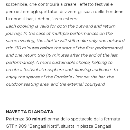
sostenibile, che contribuirà a creare l'effetto festival e
permettere agli spettatori di vivere gli spazi delle Fonderie
Limone: il bar, il dehor, l'area esterna.
Each booking is valid for both the outward and return
journey. In the case of multiple performances on the
same evening, the shuttle will still make only one outward
trip (30 minutes before the start of the first performance)
and one return trip (15 minutes after the end of the last
performance). A more sustainable choice, helping to
create a festival atmosphere and allowing audiences to
enjoy the spaces of the Fonderie Limone: the bar, the
outdoor seating area, and the external courtyard.
NAVETTA DI ANDATA
Partenza
30 minuti
prima dello spettacolo dalla fermata
GTT n 909 “Bengasi Nord”, situata in piazza Bengasi