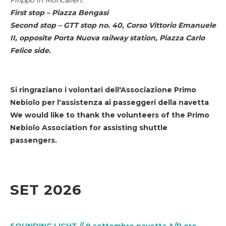
First stop – Piazza Bengasi
Second stop – GTT stop no. 40, Corso Vittorio Emanuele
II, opposite Porta Nuova railway station, Piazza Carlo
Felice side.
Si ringraziano i volontari dell'Associazione Primo
Nebiolo per l'assistenza ai passeggeri della navetta
We would like to thank the volunteers of the Primo
Nebiolo Association for assisting shuttle
passengers.
SET 2026
SOUNDING LIGHT // 9 settembre navetta A/R ore