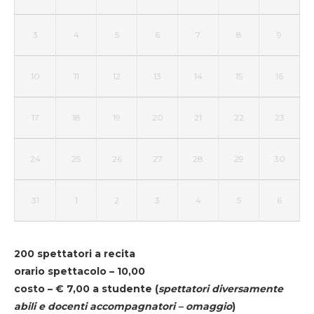
3
4
5
6
7
8
9
10
11
12
13
14
15
16
17
18
19
20
21
22
23
24
25
26
27
28
29
30
31
1
2
3
4
5
6
200 spettatori a recita
orario spettacolo – 10,00
costo – € 7,00 a studente
(
spettatori diversamente
abili e docenti accompagnatori – omaggio
)