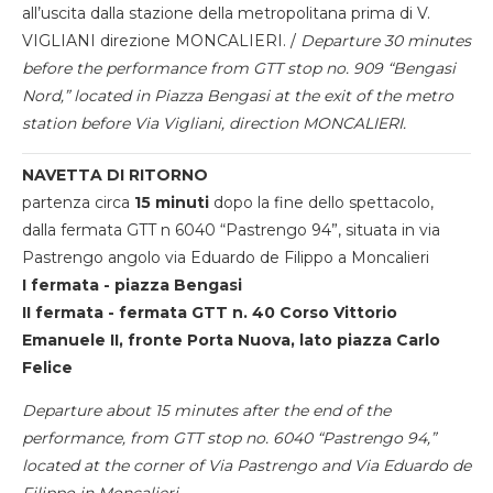
all’uscita dalla stazione della metropolitana prima di V.
VIGLIANI direzione MONCALIERI. /
Departure 30 minutes
before the performance from GTT stop no. 909 “Bengasi
Nord,” located in Piazza Bengasi at the exit of the metro
station before Via Vigliani, direction MONCALIERI.
NAVETTA DI RITORNO
partenza circa
15 minuti
dopo la fine dello spettacolo,
dalla fermata GTT n 6040 “Pastrengo 94”, situata in via
Pastrengo angolo via Eduardo de Filippo a Moncalieri
I fermata - piazza Bengasi
II fermata - fermata GTT n. 40 Corso Vittorio
Emanuele II, fronte Porta Nuova, lato piazza Carlo
Felice
Departure about 15 minutes after the end of the
performance, from GTT stop no. 6040 “Pastrengo 94,”
located at the corner of Via Pastrengo and Via Eduardo de
Filippo in Moncalieri.