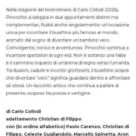
Nella stagione del bicentenario di Carlo Collodi (2026),
Pinocchio si sdoppia in due appuntamenti distinti ma
complementari, fruibili anche singolarmente: un’occasione
unica per incontrare il burattino più famoso al mondo,
animato dal sogno di diventare un bambino vero.
Coinvolgente, ironico e avventuroso, Pinocchio continua a
incantare spettatori di ogni età. Non è soltanto una fiaba:
è il cammino inquieto di un’anima di legno verso l’umanità.
Tra illusioni, cadute e incontri grotteschi, il burattino scopre
che diventare “vero” significa guardarsi dentro e affrontare
sé stessi. Un racconto antico che continua a parlare al
presente, sospeso tra poesia e vertigine.
di Carlo Collodi
adattamento Christian di Filippo
con (in ordine alfabetico) Paolo Carenzo, Christian di
Filippo, Celeste Gugliandolo, Marcello Spinetta, Aron