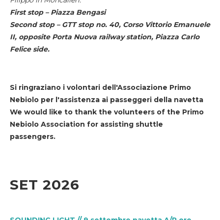
First stop – Piazza Bengasi
Second stop – GTT stop no. 40, Corso Vittorio Emanuele
II, opposite Porta Nuova railway station, Piazza Carlo
Felice side.
Si ringraziano i volontari dell'Associazione Primo
Nebiolo per l'assistenza ai passeggeri della navetta
We would like to thank the volunteers of the Primo
Nebiolo Association for assisting shuttle
passengers.
SET 2026
SOUNDING LIGHT // 9 settembre navetta A/R ore