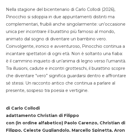
Nella stagione del bicentenario di Carlo Collodi (2026),
Pinocchio si sdoppia in due appuntamenti distinti ma
complementari, fruibili anche singolarmente: un’occasione
unica per incontrare il burattino più famoso al mondo,
animato dal sogno di diventare un bambino vero.
Coinvolgente, ironico e avventuroso, Pinocchio continua a
incantare spettatori di ogni età. Non è soltanto una fiaba:
è il cammino inquieto di un’anima di legno verso l’umanità.
Tra illusioni, cadute e incontri grotteschi, il burattino scopre
che diventare “vero” significa guardarsi dentro e affrontare
sé stessi. Un racconto antico che continua a parlare al
presente, sospeso tra poesia e vertigine.
di Carlo Collodi
adattamento Christian di Filippo
con (in ordine alfabetico) Paolo Carenzo, Christian di
Filippo, Celeste Gugliandolo, Marcello Spinetta, Aron