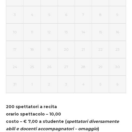
3
4
5
6
7
8
9
10
11
12
13
14
15
16
17
18
19
20
21
22
23
24
25
26
27
28
29
30
31
1
2
3
4
5
6
200 spettatori a recita
orario spettacolo – 10,00
costo – € 7,00 a studente
(
spettatori diversamente
abili e docenti accompagnatori – omaggio
)