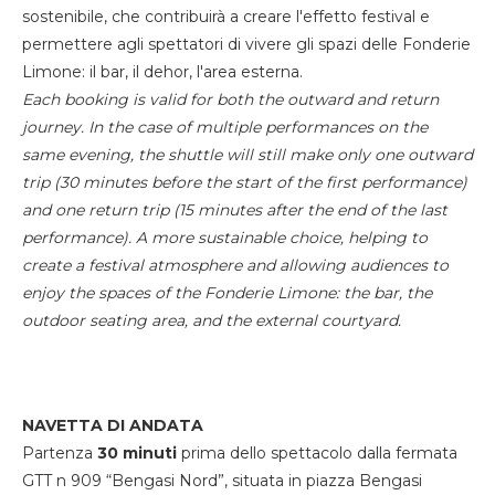
sostenibile, che contribuirà a creare l'effetto festival e
permettere agli spettatori di vivere gli spazi delle Fonderie
Limone: il bar, il dehor, l'area esterna.
Each booking is valid for both the outward and return
journey. In the case of multiple performances on the
same evening, the shuttle will still make only one outward
trip (30 minutes before the start of the first performance)
and one return trip (15 minutes after the end of the last
performance). A more sustainable choice, helping to
create a festival atmosphere and allowing audiences to
enjoy the spaces of the Fonderie Limone: the bar, the
outdoor seating area, and the external courtyard.
NAVETTA DI ANDATA
Partenza
30 minuti
prima dello spettacolo dalla fermata
GTT n 909 “Bengasi Nord”, situata in piazza Bengasi