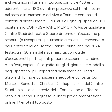
archivi, unico in Italia e in Europa, con oltre 450 enti
aderenti e circa 180 eventi in presenza sul territorio, un
palinsesto interamente dal vivo a Torino e centinaia di
contenuti digitali inediti. Dal 6 al 9 giugno, gli spazi del TST
ospiteranno CORPUS – FARE MEMORIA. Visite guidate al
Centro Studi del Teatro Stabile di Torino un’occasione per
scoprire (o riscoprire) il patrimonio archivistico conservato
nel Centro Studi del Teatro Stabile Torino, che nel 2024
festeggia i 50 anni dalla sua nascita, con guide
d’occasione! I partecipanti potranno scoprire locandine,
manifesti, copioni, fotografie, ritagli di giornale e modellini
degli spettacoli più importanti della storia del Teatro
Stabile di Torino e conoscere aneddoti e curiosità. Con
Marcello Spinetta e Christian Di Filippo, a cura del Centro
Studi – biblioteca e archivi della Fondazione del Teatro
Stabile di Torino. L’ingresso è libero previa prenotazione
online. Prenota il tuo posto