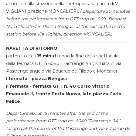
all’uscita dalla stazione della metropolitana prima di V.
VIGLIANI direzione MONCALIERI. /
Departure 30 minutes
before the performance from GTT stop no. 909 “Bengasi
Nord,” located in Piazza Bengasi at the exit of the metro
station before Via Vigliani, direction MONCALIERI.
NAVETTA DI RITORNO
partenza circa
15 minuti
dopo la fine dello spettacolo,
dalla fermata GTT n 6040 “Pastrengo 94”, situata in via
Pastrengo angolo via Eduardo de Filippo a Moncalieri
I fermata - piazza Bengasi
II fermata - fermata GTT n. 40 Corso Vittorio
Emanuele II, fronte Porta Nuova, lato piazza Carlo
Felice
Departure about 15 minutes after the end of the
performance, from GTT stop no. 6040 “Pastrengo 94,”
located at the corner of Via Pastrengo and Via Eduardo de
Filippo in Moncalieri.