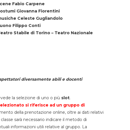
cene Fabio Carpene
ostumi Giovanna Fiorentini
usiche Celeste Gugliandolo
uono Filippo Conti
eatro Stabile di Torino – Teatro Nazionale
spettatori diversamente abili e docenti
vede la selezione di uno o più
slot
.
elezionato si riferisce ad un gruppo di
mento della prenotazione online, oltre ai dati relativi
lla classe sarà necessario indicare il metodo di
li informazioni utili relative al gruppo. La