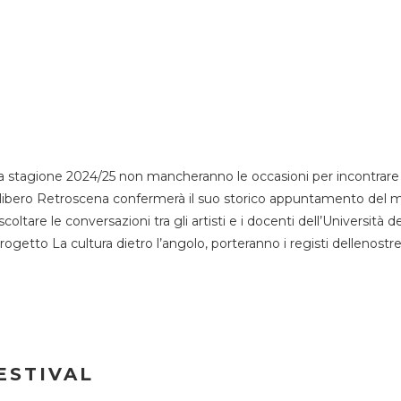
 stagione 2024/25 non mancheranno le occasioni per incontrare i
esso libero Retroscena confermerà il suo storico appuntamento del 
coltare le conversazioni tra gli artisti e i docenti dell’Università 
progetto La cultura dietro l’angolo, porteranno i registi dellenostr
ESTIVAL