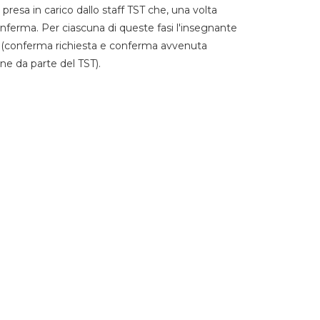
 presa in carico dallo staff TST che, una volta
 conferma. Per ciascuna di queste fasi l'insegnante
go (conferma richiesta e conferma avvenuta
ne da parte del TST).