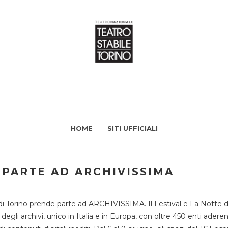
HOME
SITI UFFICIALI
 PARTE AD ARCHIVISSIMA
di Torino prende parte ad ARCHIVISSIMA. Il Festival e La Notte deg
li archivi, unico in Italia e in Europa, con oltre 450 enti aderent