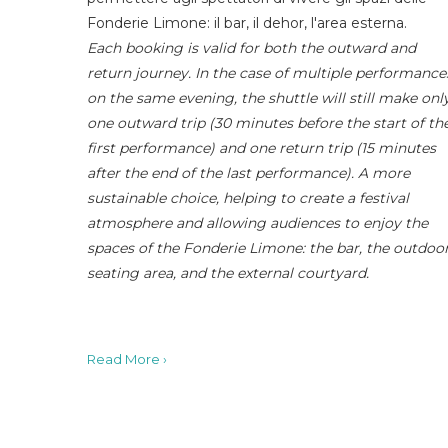
Fonderie Limone: il bar, il dehor, l'area esterna.
Each booking is valid for both the outward and
return journey. In the case of multiple performance
on the same evening, the shuttle will still make onl
one outward trip (30 minutes before the start of th
first performance) and one return trip (15 minutes
after the end of the last performance). A more
sustainable choice, helping to create a festival
atmosphere and allowing audiences to enjoy the
spaces of the Fonderie Limone: the bar, the outdoo
seating area, and the external courtyard.
Read More ›