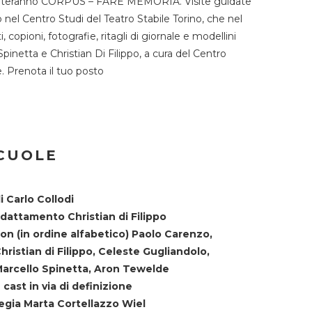
TST ospiteranno CORPUS – FARE MEMORIA. Visite guidate
o nel Centro Studi del Teatro Stabile Torino, che nel
copioni, fotografie, ritagli di giornale e modellini
Spinetta e Christian Di Filippo, a cura del Centro
ne. Prenota il tuo posto
SCUOLE
i Carlo Collodi
dattamento Christian di Filippo
on (in ordine alfabetico) Paolo Carenzo,
hristian di Filippo, Celeste Gugliandolo,
arcello Spinetta, Aron Tewelde
 cast in via di definizione
egia Marta Cortellazzo Wiel