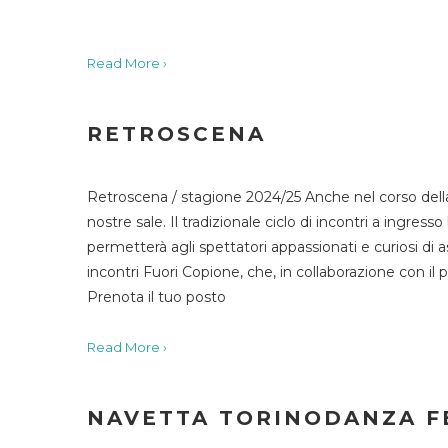
Read More ›
RETROSCENA
Retroscena / stagione 2024/25 Anche nel corso della
nostre sale. Il tradizionale ciclo di incontri a ingr
permetterà agli spettatori appassionati e curiosi di as
incontri Fuori Copione, che, in collaborazione con il 
Prenota il tuo posto
Read More ›
NAVETTA TORINODANZA F