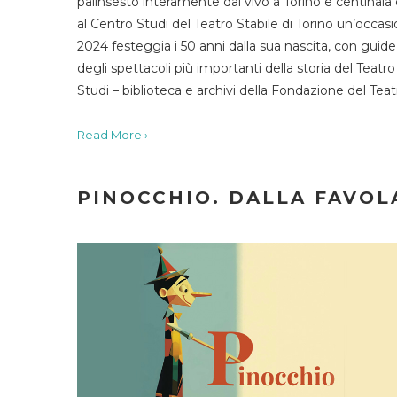
palinsesto interamente dal vivo a Torino e centinaia
al Centro Studi del Teatro Stabile di Torino un’occasi
2024 festeggia i 50 anni dalla sua nascita, con guide 
degli spettacoli più importanti della storia del Teatr
Studi – biblioteca e archivi della Fondazione del Tea
Read More ›
PINOCCHIO. DALLA FAVOLA