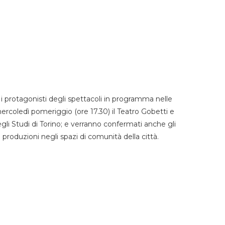
 protagonisti degli spettacoli in programma nelle
mercoledì pomeriggio (ore 17.30) il Teatro Gobetti e
degli Studi di Torino; e verranno confermati anche gli
e produzioni negli spazi di comunità della città.