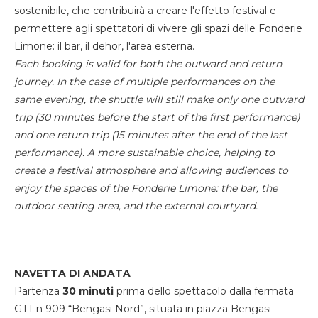
sostenibile, che contribuirà a creare l'effetto festival e
permettere agli spettatori di vivere gli spazi delle Fonderie
Limone: il bar, il dehor, l'area esterna.
Each booking is valid for both the outward and return
journey. In the case of multiple performances on the
same evening, the shuttle will still make only one outward
trip (30 minutes before the start of the first performance)
and one return trip (15 minutes after the end of the last
performance). A more sustainable choice, helping to
create a festival atmosphere and allowing audiences to
enjoy the spaces of the Fonderie Limone: the bar, the
outdoor seating area, and the external courtyard.
NAVETTA DI ANDATA
Partenza
30 minuti
prima dello spettacolo dalla fermata
GTT n 909 “Bengasi Nord”, situata in piazza Bengasi