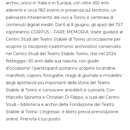
archivi, unico in Italia e in Europa, con oltre 450 enti
aderenti e circa 180 eventi in presenza sul territorio, un
palinsesto interamente dal vivo a Torino e centinaia di
contenuti digitali inediti. Dal 6 al 9 giugno, gli spazi del TST
ospiteranno CORPUS – FARE MEMORIA. Visite guidate al
Centro Studi del Teatro Stabile di Torino un’occasione per
scoprire (o riscoprire) il patrimonio archivistico conservato
nel Centro Studi del Teatro Stabile Torino, che nel 2024
festeggia i 50 anni dalla sua nascita, con guide
d’occasione! I partecipanti potranno scoprire locandine,
manifesti, copioni, fotografie, ritagli di giornale e modellini
degli spettacoli più importanti della storia del Teatro
Stabile di Torino e conoscere aneddoti e curiosità. Con
Marcello Spinetta e Christian Di Filippo, a cura del Centro
Studi – biblioteca e archivi della Fondazione del Teatro
Stabile di Torino. L’ingresso è libero previa prenotazione
online. Prenota il tuo posto