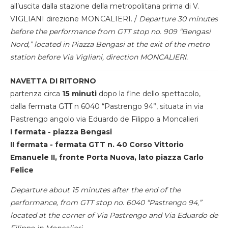
all’uscita dalla stazione della metropolitana prima di V.
VIGLIANI direzione MONCALIERI. /
Departure 30 minutes
before the performance from GTT stop no. 909 “Bengasi
Nord,” located in Piazza Bengasi at the exit of the metro
station before Via Vigliani, direction MONCALIERI.
NAVETTA DI RITORNO
partenza circa
15 minuti
dopo la fine dello spettacolo,
dalla fermata GTT n 6040 “Pastrengo 94”, situata in via
Pastrengo angolo via Eduardo de Filippo a Moncalieri
I fermata - piazza Bengasi
II fermata - fermata GTT n. 40 Corso Vittorio
Emanuele II, fronte Porta Nuova, lato piazza Carlo
Felice
Departure about 15 minutes after the end of the
performance, from GTT stop no. 6040 “Pastrengo 94,”
located at the corner of Via Pastrengo and Via Eduardo de
Filippo in Moncalieri.