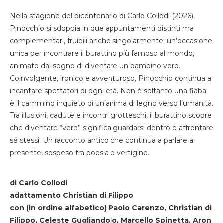
Nella stagione del bicentenario di Carlo Collodi (2026),
Pinocchio si sdoppia in due appuntamenti distinti ma
complementari, fruibili anche singolarmente: un’occasione
unica per incontrare il burattino più famoso al mondo,
animato dal sogno di diventare un bambino vero.
Coinvolgente, ironico e avventuroso, Pinocchio continua a
incantare spettatori di ogni età. Non è soltanto una fiaba:
è il cammino inquieto di un’anima di legno verso l’umanità.
Tra illusioni, cadute e incontri grotteschi, il burattino scopre
che diventare “vero” significa guardarsi dentro e affrontare
sé stessi. Un racconto antico che continua a parlare al
presente, sospeso tra poesia e vertigine.
di Carlo Collodi
adattamento Christian di Filippo
con (in ordine alfabetico) Paolo Carenzo, Christian di
Filippo, Celeste Gugliandolo, Marcello Spinetta, Aron