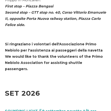
First stop – Piazza Bengasi
Second stop – GTT stop no. 40, Corso Vittorio Emanuele
II, opposite Porta Nuova railway station, Piazza Carlo
Felice side.
Si ringraziano i volontari dell'Associazione Primo
Nebiolo per l'assistenza ai passeggeri della navetta
We would like to thank the volunteers of the Primo
Nebiolo Association for assisting shuttle
passengers.
SET 2026
SOUNDING LIGHT // 9 settembre navetta A/R ore