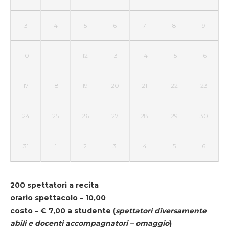
3
4
5
6
7
8
9
10
11
12
13
14
15
16
17
18
19
20
21
22
23
24
25
26
27
28
29
30
31
1
2
3
4
5
6
200 spettatori a recita
orario spettacolo – 10,00
costo – € 7,00 a studente
(
spettatori diversamente
abili e docenti accompagnatori – omaggio
)