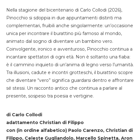
Nella stagione del bicentenario di Carlo Collodi (2026),
Pinocchio si sdoppia in due appuntamenti distinti ma
complementari, fruibili anche singolarmente: un’occasione
unica per incontrare il burattino più famoso al mondo,
animato dal sogno di diventare un bambino vero.
Coinvolgente, ironico e avventuroso, Pinocchio continua a
incantare spettatori di ogni età. Non è soltanto una fiaba:
è il cammino inquieto di un’anima di legno verso l’umanità.
Tra illusioni, cadute e incontri grotteschi, il burattino scopre
che diventare “vero” significa guardarsi dentro e affrontare
sé stessi. Un racconto antico che continua a parlare al
presente, sospeso tra poesia e vertigine.
di Carlo Collodi
adattamento Christian di Filippo
con (in ordine alfabetico) Paolo Carenzo, Christian di
Filippo, Celeste Gugliandolo, Marcello Spinetta, Aron