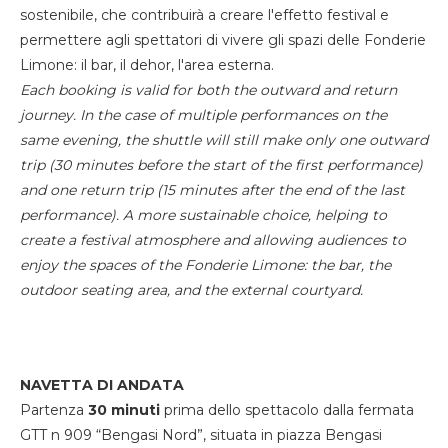
sostenibile, che contribuirà a creare l'effetto festival e
permettere agli spettatori di vivere gli spazi delle Fonderie
Limone: il bar, il dehor, l'area esterna.
Each booking is valid for both the outward and return
journey. In the case of multiple performances on the
same evening, the shuttle will still make only one outward
trip (30 minutes before the start of the first performance)
and one return trip (15 minutes after the end of the last
performance). A more sustainable choice, helping to
create a festival atmosphere and allowing audiences to
enjoy the spaces of the Fonderie Limone: the bar, the
outdoor seating area, and the external courtyard.
NAVETTA DI ANDATA
Partenza
30 minuti
prima dello spettacolo dalla fermata
GTT n 909 “Bengasi Nord”, situata in piazza Bengasi