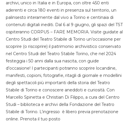
archivi, unico in Italia e in Europa, con oltre 450 enti
aderenti e circa 180 eventi in presenza sul territorio, un
palinsesto interamente dal vivo a Torino e centinaia di
contenuti digitali inediti. Dal 6 al 9 giugno, gli spazi del TST
ospiteranno CORPUS – FARE MEMORIA. Visite guidate al
Centro Studi del Teatro Stabile di Torino un’occasione per
scoprire (o riscoprire) il patrimonio archivistico conservato
nel Centro Studi del Teatro Stabile Torino, che nel 2024
festeggia i 50 anni dalla sua nascita, con guide
d’occasione! I partecipanti potranno scoprire locandine,
manifesti, copioni, fotografie, ritagli di giornale e modellini
degli spettacoli più importanti della storia del Teatro
Stabile di Torino e conoscere aneddoti e curiosità. Con
Marcello Spinetta e Christian Di Filippo, a cura del Centro
Studi – biblioteca e archivi della Fondazione del Teatro
Stabile di Torino. L’ingresso è libero previa prenotazione
online. Prenota il tuo posto