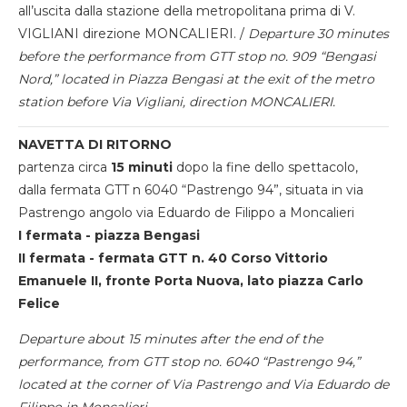
all’uscita dalla stazione della metropolitana prima di V.
VIGLIANI direzione MONCALIERI. /
Departure 30 minutes
before the performance from GTT stop no. 909 “Bengasi
Nord,” located in Piazza Bengasi at the exit of the metro
station before Via Vigliani, direction MONCALIERI.
NAVETTA DI RITORNO
partenza circa
15 minuti
dopo la fine dello spettacolo,
dalla fermata GTT n 6040 “Pastrengo 94”, situata in via
Pastrengo angolo via Eduardo de Filippo a Moncalieri
I fermata - piazza Bengasi
II fermata - fermata GTT n. 40 Corso Vittorio
Emanuele II, fronte Porta Nuova, lato piazza Carlo
Felice
Departure about 15 minutes after the end of the
performance, from GTT stop no. 6040 “Pastrengo 94,”
located at the corner of Via Pastrengo and Via Eduardo de
Filippo in Moncalieri.