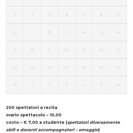
3
4
5
6
7
8
9
10
11
12
13
14
15
16
17
18
19
20
21
22
23
24
25
26
27
28
29
30
31
1
2
3
4
5
6
200 spettatori a recita
orario spettacolo – 10,00
costo – € 7,00 a studente
(
spettatori diversamente
abili e docenti accompagnatori – omaggio
)