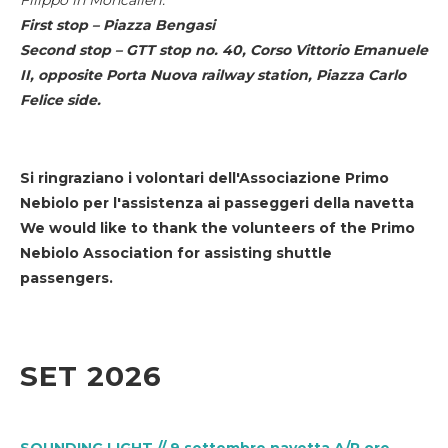
First stop – Piazza Bengasi
Second stop – GTT stop no. 40, Corso Vittorio Emanuele
II, opposite Porta Nuova railway station, Piazza Carlo
Felice side.
Si ringraziano i volontari dell'Associazione Primo
Nebiolo per l'assistenza ai passeggeri della navetta
We would like to thank the volunteers of the Primo
Nebiolo Association for assisting shuttle
passengers.
SET 2026
SOUNDING LIGHT // 9 settembre navetta A/R ore