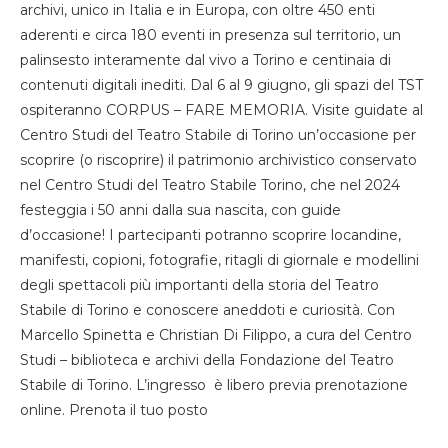
archivi, unico in Italia e in Europa, con oltre 450 enti
aderenti e circa 180 eventi in presenza sul territorio, un
palinsesto interamente dal vivo a Torino e centinaia di
contenuti digitali inediti. Dal 6 al 9 giugno, gli spazi del TST
ospiteranno CORPUS – FARE MEMORIA. Visite guidate al
Centro Studi del Teatro Stabile di Torino un’occasione per
scoprire (o riscoprire) il patrimonio archivistico conservato
nel Centro Studi del Teatro Stabile Torino, che nel 2024
festeggia i 50 anni dalla sua nascita, con guide
d’occasione! I partecipanti potranno scoprire locandine,
manifesti, copioni, fotografie, ritagli di giornale e modellini
degli spettacoli più importanti della storia del Teatro
Stabile di Torino e conoscere aneddoti e curiosità. Con
Marcello Spinetta e Christian Di Filippo, a cura del Centro
Studi – biblioteca e archivi della Fondazione del Teatro
Stabile di Torino. L’ingresso è libero previa prenotazione
online. Prenota il tuo posto