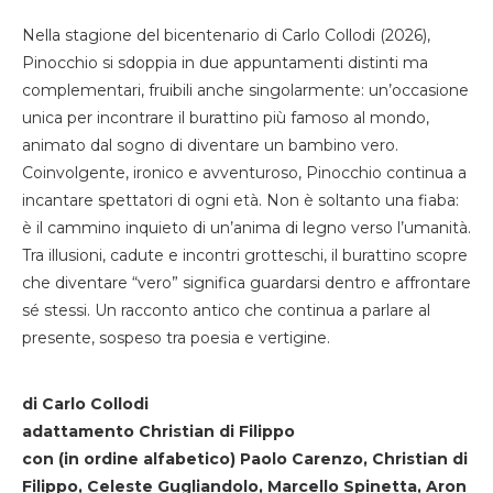
Nella stagione del bicentenario di Carlo Collodi (2026),
Pinocchio si sdoppia in due appuntamenti distinti ma
complementari, fruibili anche singolarmente: un’occasione
unica per incontrare il burattino più famoso al mondo,
animato dal sogno di diventare un bambino vero.
Coinvolgente, ironico e avventuroso, Pinocchio continua a
incantare spettatori di ogni età. Non è soltanto una fiaba:
è il cammino inquieto di un’anima di legno verso l’umanità.
Tra illusioni, cadute e incontri grotteschi, il burattino scopre
che diventare “vero” significa guardarsi dentro e affrontare
sé stessi. Un racconto antico che continua a parlare al
presente, sospeso tra poesia e vertigine.
di Carlo Collodi
adattamento Christian di Filippo
con (in ordine alfabetico) Paolo Carenzo, Christian di
Filippo, Celeste Gugliandolo, Marcello Spinetta, Aron