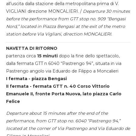
all’uscita dalla stazione della metropolitana prima di V.
VIGLIANI direzione MONCALIERI. /
Departure 30 minutes
before the performance from GTT stop no. 909 “Bengasi
Nord,” located in Piazza Bengasi at the exit of the metro
station before Via Vigliani, direction MONCALIERI.
NAVETTA DI RITORNO
partenza circa
15 minuti
dopo la fine dello spettacolo,
dalla fermata GTT n 6040 “Pastrengo 94”, situata in via
Pastrengo angolo via Eduardo de Filippo a Moncalieri
I fermata - piazza Bengasi
II fermata - fermata GTT n. 40 Corso Vittorio
Emanuele II, fronte Porta Nuova, lato piazza Carlo
Felice
Departure about 15 minutes after the end of the
performance, from GTT stop no. 6040 “Pastrengo 94,”
located at the corner of Via Pastrengo and Via Eduardo de
Filippo in Moncalieri.