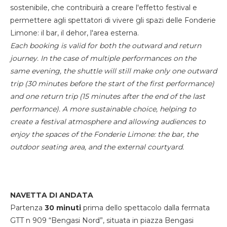
sostenibile, che contribuirà a creare l'effetto festival e
permettere agli spettatori di vivere gli spazi delle Fonderie
Limone: il bar, il dehor, l'area esterna.
Each booking is valid for both the outward and return
journey. In the case of multiple performances on the
same evening, the shuttle will still make only one outward
trip (30 minutes before the start of the first performance)
and one return trip (15 minutes after the end of the last
performance). A more sustainable choice, helping to
create a festival atmosphere and allowing audiences to
enjoy the spaces of the Fonderie Limone: the bar, the
outdoor seating area, and the external courtyard.
NAVETTA DI ANDATA
Partenza
30 minuti
prima dello spettacolo dalla fermata
GTT n 909 “Bengasi Nord”, situata in piazza Bengasi