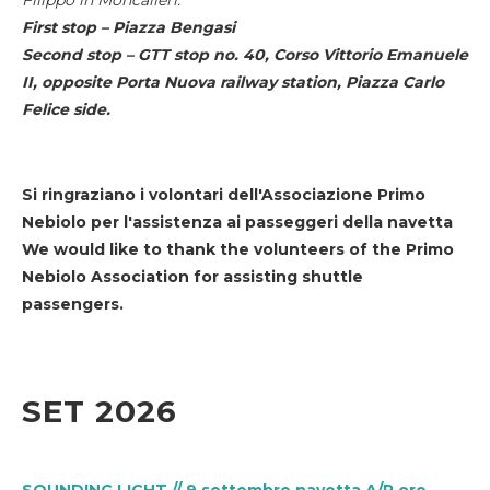
First stop – Piazza Bengasi
Second stop – GTT stop no. 40, Corso Vittorio Emanuele
II, opposite Porta Nuova railway station, Piazza Carlo
Felice side.
Si ringraziano i volontari dell'Associazione Primo
Nebiolo per l'assistenza ai passeggeri della navetta
We would like to thank the volunteers of the Primo
Nebiolo Association for assisting shuttle
passengers.
SET 2026
SOUNDING LIGHT // 9 settembre navetta A/R ore