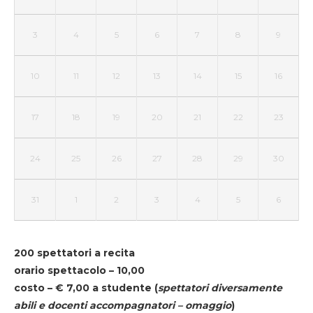
3
4
5
6
7
8
9
10
11
12
13
14
15
16
17
18
19
20
21
22
23
24
25
26
27
28
29
30
31
1
2
3
4
5
6
200 spettatori a recita
orario spettacolo – 10,00
costo – € 7,00 a studente
(
spettatori diversamente
abili e docenti accompagnatori – omaggio
)