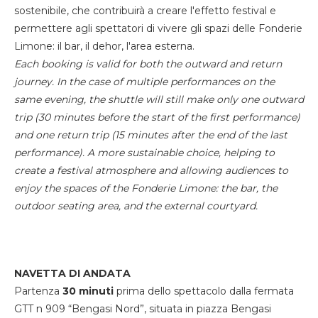
sostenibile, che contribuirà a creare l'effetto festival e
permettere agli spettatori di vivere gli spazi delle Fonderie
Limone: il bar, il dehor, l'area esterna.
Each booking is valid for both the outward and return
journey. In the case of multiple performances on the
same evening, the shuttle will still make only one outward
trip (30 minutes before the start of the first performance)
and one return trip (15 minutes after the end of the last
performance). A more sustainable choice, helping to
create a festival atmosphere and allowing audiences to
enjoy the spaces of the Fonderie Limone: the bar, the
outdoor seating area, and the external courtyard.
NAVETTA DI ANDATA
Partenza
30 minuti
prima dello spettacolo dalla fermata
GTT n 909 “Bengasi Nord”, situata in piazza Bengasi