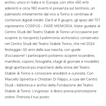
archivi, unico in Italia e in Europa, con oltre 450 enti
aderenti e circa 180 eventi in presenza sul territorio, un
palinsesto interamente dal vivo a Torino e centinaia di
contenuti digitali inediti. Dal 6 al 9 giugno, gli spazi del TST
ospiteranno CORPUS – FARE MEMORIA. Visite guidate al
Centro Studi del Teatro Stabile di Torino un’occasione per
scoprire (o riscoprire) il patrimonio archivistico conservato
nel Centro Studi del Teatro Stabile Torino, che nel 2024
festeggia i 50 anni dalla sua nascita, con guide
d’occasione! I partecipanti potranno scoprire locandine,
manifesti, copioni, fotografie, ritagli di giornale e modellini
degli spettacoli più importanti della storia del Teatro
Stabile di Torino e conoscere aneddoti e curiosità. Con
Marcello Spinetta e Christian Di Filippo, a cura del Centro
Studi – biblioteca e archivi della Fondazione del Teatro
Stabile di Torino. L’ingresso è libero previa prenotazione
online. Prenota il tuo posto