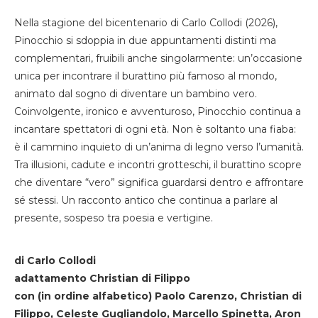
Nella stagione del bicentenario di Carlo Collodi (2026),
Pinocchio si sdoppia in due appuntamenti distinti ma
complementari, fruibili anche singolarmente: un’occasione
unica per incontrare il burattino più famoso al mondo,
animato dal sogno di diventare un bambino vero.
Coinvolgente, ironico e avventuroso, Pinocchio continua a
incantare spettatori di ogni età. Non è soltanto una fiaba:
è il cammino inquieto di un’anima di legno verso l’umanità.
Tra illusioni, cadute e incontri grotteschi, il burattino scopre
che diventare “vero” significa guardarsi dentro e affrontare
sé stessi. Un racconto antico che continua a parlare al
presente, sospeso tra poesia e vertigine.
di Carlo Collodi
adattamento Christian di Filippo
con (in ordine alfabetico) Paolo Carenzo, Christian di
Filippo, Celeste Gugliandolo, Marcello Spinetta, Aron