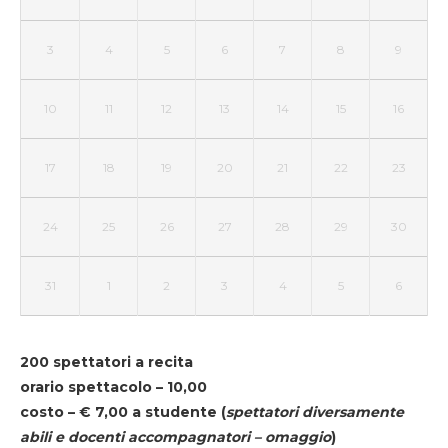
3
4
5
6
7
8
9
10
11
12
13
14
15
16
17
18
19
20
21
22
23
24
25
26
27
28
29
30
31
1
2
3
4
5
6
200 spettatori a recita
orario spettacolo – 10,00
costo – € 7,00 a studente
(
spettatori diversamente
abili e docenti accompagnatori – omaggio
)