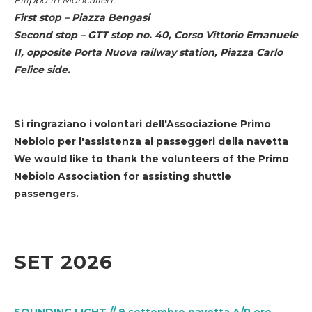
First stop – Piazza Bengasi
Second stop – GTT stop no. 40, Corso Vittorio Emanuele
II, opposite Porta Nuova railway station, Piazza Carlo
Felice side.
Si ringraziano i volontari dell'Associazione Primo
Nebiolo per l'assistenza ai passeggeri della navetta
We would like to thank the volunteers of the Primo
Nebiolo Association for assisting shuttle
passengers.
SET 2026
SOUNDING LIGHT // 9 settembre navetta A/R ore