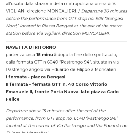
all’uscita dalla stazione della metropolitana prima di V.
VIGLIANI direzione MONCALIERI. /
Departure 30 minutes
before the performance from GTT stop no. 909 “Bengasi
Nord,” located in Piazza Bengasi at the exit of the metro
station before Via Vigliani, direction MONCALIERI.
NAVETTA DI RITORNO
partenza circa
15 minuti
dopo la fine dello spettacolo,
dalla fermata GTT n 6040 “Pastrengo 94”, situata in via
Pastrengo angolo via Eduardo de Filippo a Moncalieri
I fermata - piazza Bengasi
II fermata - fermata GTT n. 40 Corso Vittorio
Emanuele II, fronte Porta Nuova, lato piazza Carlo
Felice
Departure about 15 minutes after the end of the
performance, from GTT stop no. 6040 “Pastrengo 94,”
located at the corner of Via Pastrengo and Via Eduardo de
Filippo in Moncalieri.