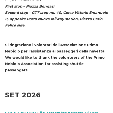
First stop – Piazza Bengasi
Second stop – GTT stop no. 40, Corso Vittorio Emanuele
II, opposite Porta Nuova railway station, Piazza Carlo
Felice side.
Si ringraziano i volontari dell'Associazione Primo
Nebiolo per l'assistenza ai passeggeri della navetta
We would like to thank the volunteers of the Primo
Nebiolo Association for assisting shuttle
passengers.
SET 2026
SOUNDING LIGHT // 9 settembre navetta A/R ore