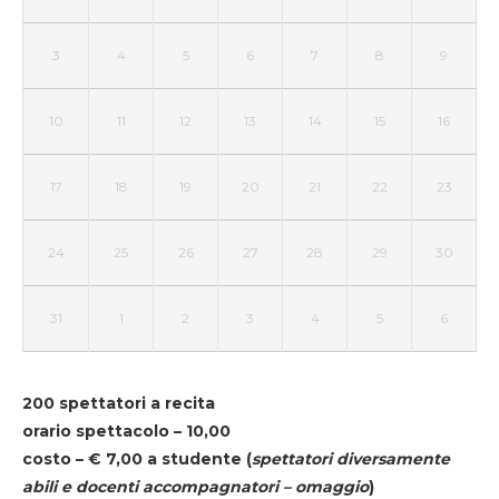
3
4
5
6
7
8
9
10
11
12
13
14
15
16
17
18
19
20
21
22
23
24
25
26
27
28
29
30
31
1
2
3
4
5
6
200 spettatori a recita
orario spettacolo – 10,00
costo – € 7,00 a studente
(
spettatori diversamente
abili e docenti accompagnatori – omaggio
)