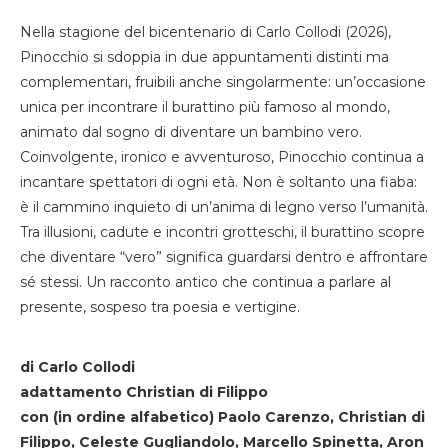
Nella stagione del bicentenario di Carlo Collodi (2026),
Pinocchio si sdoppia in due appuntamenti distinti ma
complementari, fruibili anche singolarmente: un’occasione
unica per incontrare il burattino più famoso al mondo,
animato dal sogno di diventare un bambino vero.
Coinvolgente, ironico e avventuroso, Pinocchio continua a
incantare spettatori di ogni età. Non è soltanto una fiaba:
è il cammino inquieto di un’anima di legno verso l’umanità.
Tra illusioni, cadute e incontri grotteschi, il burattino scopre
che diventare “vero” significa guardarsi dentro e affrontare
sé stessi. Un racconto antico che continua a parlare al
presente, sospeso tra poesia e vertigine.
di Carlo Collodi
adattamento Christian di Filippo
con (in ordine alfabetico) Paolo Carenzo, Christian di
Filippo, Celeste Gugliandolo, Marcello Spinetta, Aron