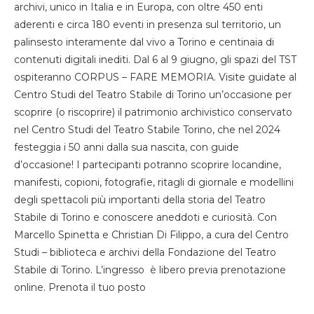
archivi, unico in Italia e in Europa, con oltre 450 enti
aderenti e circa 180 eventi in presenza sul territorio, un
palinsesto interamente dal vivo a Torino e centinaia di
contenuti digitali inediti. Dal 6 al 9 giugno, gli spazi del TST
ospiteranno CORPUS – FARE MEMORIA. Visite guidate al
Centro Studi del Teatro Stabile di Torino un’occasione per
scoprire (o riscoprire) il patrimonio archivistico conservato
nel Centro Studi del Teatro Stabile Torino, che nel 2024
festeggia i 50 anni dalla sua nascita, con guide
d’occasione! I partecipanti potranno scoprire locandine,
manifesti, copioni, fotografie, ritagli di giornale e modellini
degli spettacoli più importanti della storia del Teatro
Stabile di Torino e conoscere aneddoti e curiosità. Con
Marcello Spinetta e Christian Di Filippo, a cura del Centro
Studi – biblioteca e archivi della Fondazione del Teatro
Stabile di Torino. L’ingresso è libero previa prenotazione
online. Prenota il tuo posto