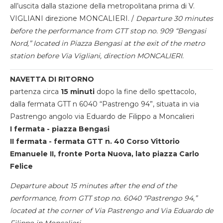
all’uscita dalla stazione della metropolitana prima di V.
VIGLIANI direzione MONCALIERI. /
Departure 30 minutes
before the performance from GTT stop no. 909 “Bengasi
Nord,” located in Piazza Bengasi at the exit of the metro
station before Via Vigliani, direction MONCALIERI.
NAVETTA DI RITORNO
partenza circa
15 minuti
dopo la fine dello spettacolo,
dalla fermata GTT n 6040 “Pastrengo 94”, situata in via
Pastrengo angolo via Eduardo de Filippo a Moncalieri
I fermata - piazza Bengasi
II fermata - fermata GTT n. 40 Corso Vittorio
Emanuele II, fronte Porta Nuova, lato piazza Carlo
Felice
Departure about 15 minutes after the end of the
performance, from GTT stop no. 6040 “Pastrengo 94,”
located at the corner of Via Pastrengo and Via Eduardo de
Filippo in Moncalieri.