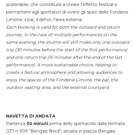
sostenibile, che contribuirà a creare l'effetto festival e
permettere agli spettatori di vivere gli spazi delle Fonderie
Limone: il bar, il dehor, l'area esterna.
Each booking is valid for both the outward and return
journey. In the case of multiple performances on the
same evening, the shuttle will still make only one outward
trip (30 minutes before the start of the first performance)
and one return trip (15 minutes after the end of the last
performance). A more sustainable choice, helping to
create a festival atmosphere and allowing audiences to
enjoy the spaces of the Fonderie Limone: the bar, the
outdoor seating area, and the external courtyard.
NAVETTA DI ANDATA
Partenza
30 minuti
prima dello spettacolo dalla fermata
GTT n 909 “Bengasi Nord”, situata in piazza Bengasi