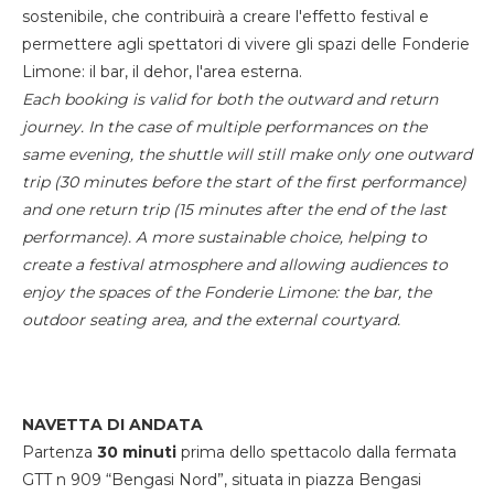
sostenibile, che contribuirà a creare l'effetto festival e
permettere agli spettatori di vivere gli spazi delle Fonderie
Limone: il bar, il dehor, l'area esterna.
Each booking is valid for both the outward and return
journey. In the case of multiple performances on the
same evening, the shuttle will still make only one outward
trip (30 minutes before the start of the first performance)
and one return trip (15 minutes after the end of the last
performance). A more sustainable choice, helping to
create a festival atmosphere and allowing audiences to
enjoy the spaces of the Fonderie Limone: the bar, the
outdoor seating area, and the external courtyard.
NAVETTA DI ANDATA
Partenza
30 minuti
prima dello spettacolo dalla fermata
GTT n 909 “Bengasi Nord”, situata in piazza Bengasi