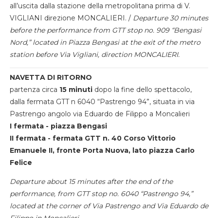
all’uscita dalla stazione della metropolitana prima di V.
VIGLIANI direzione MONCALIERI. /
Departure 30 minutes
before the performance from GTT stop no. 909 “Bengasi
Nord,” located in Piazza Bengasi at the exit of the metro
station before Via Vigliani, direction MONCALIERI.
NAVETTA DI RITORNO
partenza circa
15 minuti
dopo la fine dello spettacolo,
dalla fermata GTT n 6040 “Pastrengo 94”, situata in via
Pastrengo angolo via Eduardo de Filippo a Moncalieri
I fermata - piazza Bengasi
II fermata - fermata GTT n. 40 Corso Vittorio
Emanuele II, fronte Porta Nuova, lato piazza Carlo
Felice
Departure about 15 minutes after the end of the
performance, from GTT stop no. 6040 “Pastrengo 94,”
located at the corner of Via Pastrengo and Via Eduardo de
Filippo in Moncalieri.