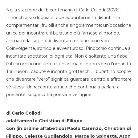
Nella stagione del bicentenario di Carlo Collodi (2026),
Pinocchio si sdoppia in due appuntamenti distinti ma
complementari, fruibili anche singolarmente: un’occasione
unica per incontrare il burattino più famoso al mondo,
animato dal sogno di diventare un bambino vero.
Coinvolgente, ironico e avventuroso, Pinocchio continua a
incantare spettatori di ogni età. Non è soltanto una fiaba:
è il cammino inquieto di un’anima di legno verso l’umanità.
Tra illusioni, cadute e incontri grotteschi, il burattino scopre
che diventare “vero” significa guardarsi dentro e affrontare
sé stessi. Un racconto antico che continua a parlare al
presente, sospeso tra poesia e vertigine.
di Carlo Collodi
adattamento Christian di Filippo
con (in ordine alfabetico) Paolo Carenzo, Christian di
Filippo, Celeste Gugliandolo, Marcello Spinetta, Aron