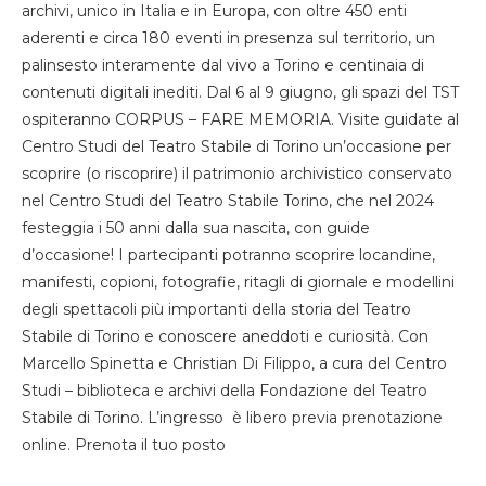
archivi, unico in Italia e in Europa, con oltre 450 enti
aderenti e circa 180 eventi in presenza sul territorio, un
palinsesto interamente dal vivo a Torino e centinaia di
contenuti digitali inediti. Dal 6 al 9 giugno, gli spazi del TST
ospiteranno CORPUS – FARE MEMORIA. Visite guidate al
Centro Studi del Teatro Stabile di Torino un’occasione per
scoprire (o riscoprire) il patrimonio archivistico conservato
nel Centro Studi del Teatro Stabile Torino, che nel 2024
festeggia i 50 anni dalla sua nascita, con guide
d’occasione! I partecipanti potranno scoprire locandine,
manifesti, copioni, fotografie, ritagli di giornale e modellini
degli spettacoli più importanti della storia del Teatro
Stabile di Torino e conoscere aneddoti e curiosità. Con
Marcello Spinetta e Christian Di Filippo, a cura del Centro
Studi – biblioteca e archivi della Fondazione del Teatro
Stabile di Torino. L’ingresso è libero previa prenotazione
online. Prenota il tuo posto