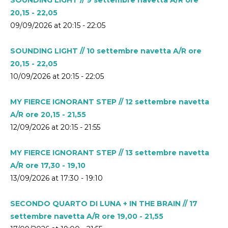
20,15 - 22,05
09/09/2026 at 20:15 - 22:05
SOUNDING LIGHT // 10 settembre navetta A/R ore
20,15 - 22,05
10/09/2026 at 20:15 - 22:05
MY FIERCE IGNORANT STEP // 12 settembre navetta
A/R ore 20,15 - 21,55
12/09/2026 at 20:15 - 21:55
MY FIERCE IGNORANT STEP // 13 settembre navetta
A/R ore 17,30 - 19,10
13/09/2026 at 17:30 - 19:10
SECONDO QUARTO DI LUNA + IN THE BRAIN // 17
settembre navetta A/R ore 19,00 - 21,55