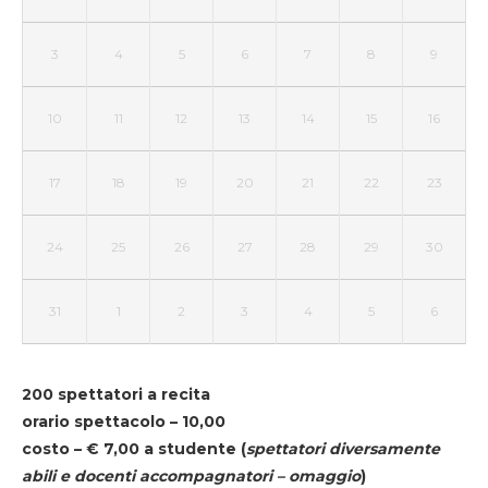
3
4
5
6
7
8
9
10
11
12
13
14
15
16
17
18
19
20
21
22
23
24
25
26
27
28
29
30
31
1
2
3
4
5
6
200 spettatori a recita
orario spettacolo – 10,00
costo – € 7,00 a studente
(
spettatori diversamente
abili e docenti accompagnatori – omaggio
)