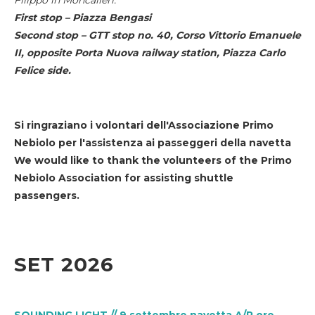
First stop – Piazza Bengasi
Second stop – GTT stop no. 40, Corso Vittorio Emanuele
II, opposite Porta Nuova railway station, Piazza Carlo
Felice side.
Si ringraziano i volontari dell'Associazione Primo
Nebiolo per l'assistenza ai passeggeri della navetta
We would like to thank the volunteers of the Primo
Nebiolo Association for assisting shuttle
passengers.
SET 2026
SOUNDING LIGHT // 9 settembre navetta A/R ore