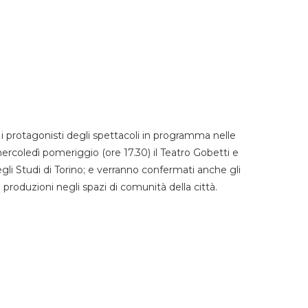
 protagonisti degli spettacoli in programma nelle
mercoledì pomeriggio (ore 17.30) il Teatro Gobetti e
degli Studi di Torino; e verranno confermati anche gli
e produzioni negli spazi di comunità della città.