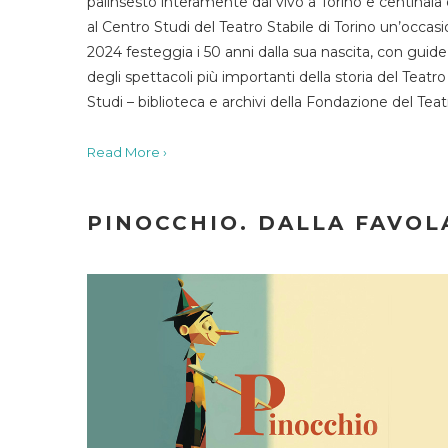
palinsesto interamente dal vivo a Torino e centinaia
al Centro Studi del Teatro Stabile di Torino un’occasi
2024 festeggia i 50 anni dalla sua nascita, con guide 
degli spettacoli più importanti della storia del Teatr
Studi – biblioteca e archivi della Fondazione del Tea
Read More ›
PINOCCHIO. DALLA FAVOLA