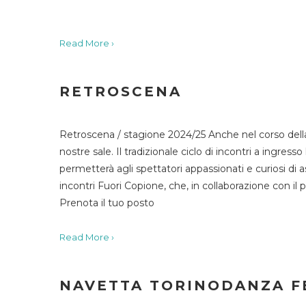
Read More ›
RETROSCENA
Retroscena / stagione 2024/25 Anche nel corso della
nostre sale. Il tradizionale ciclo di incontri a ingr
permetterà agli spettatori appassionati e curiosi di as
incontri Fuori Copione, che, in collaborazione con il 
Prenota il tuo posto
Read More ›
NAVETTA TORINODANZA F