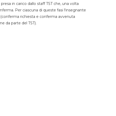
 presa in carico dallo staff TST che, una volta
 conferma. Per ciascuna di queste fasi l'insegnante
go (conferma richiesta e conferma avvenuta
ne da parte del TST).