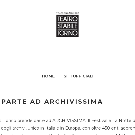
HOME
SITI UFFICIALI
 PARTE AD ARCHIVISSIMA
di Torino prende parte ad ARCHIVISSIMA. Il Festival e La Notte deg
li archivi, unico in Italia e in Europa, con oltre 450 enti aderent