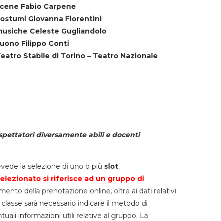
cene Fabio Carpene
ostumi Giovanna Fiorentini
usiche Celeste Gugliandolo
uono Filippo Conti
eatro Stabile di Torino – Teatro Nazionale
spettatori diversamente abili e docenti
vede la selezione di uno o più
slot
.
elezionato si riferisce ad un gruppo di
mento della prenotazione online, oltre ai dati relativi
lla classe sarà necessario indicare il metodo di
li informazioni utili relative al gruppo. La