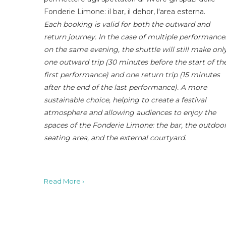
Fonderie Limone: il bar, il dehor, l'area esterna.
Each booking is valid for both the outward and
return journey. In the case of multiple performance
on the same evening, the shuttle will still make onl
one outward trip (30 minutes before the start of th
first performance) and one return trip (15 minutes
after the end of the last performance). A more
sustainable choice, helping to create a festival
atmosphere and allowing audiences to enjoy the
spaces of the Fonderie Limone: the bar, the outdoo
seating area, and the external courtyard.
Read More ›