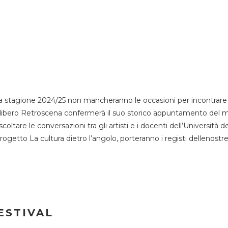
 stagione 2024/25 non mancheranno le occasioni per incontrare i
esso libero Retroscena confermerà il suo storico appuntamento del 
coltare le conversazioni tra gli artisti e i docenti dell’Università 
progetto La cultura dietro l’angolo, porteranno i registi dellenostr
ESTIVAL