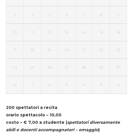
3
4
5
6
7
8
9
10
11
12
13
14
15
16
17
18
19
20
21
22
23
24
25
26
27
28
29
30
31
1
2
3
4
5
6
200 spettatori a recita
orario spettacolo – 10,00
costo – € 7,00 a studente
(
spettatori diversamente
abili e docenti accompagnatori – omaggio
)