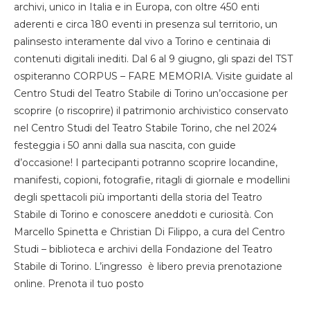
archivi, unico in Italia e in Europa, con oltre 450 enti
aderenti e circa 180 eventi in presenza sul territorio, un
palinsesto interamente dal vivo a Torino e centinaia di
contenuti digitali inediti. Dal 6 al 9 giugno, gli spazi del TST
ospiteranno CORPUS – FARE MEMORIA. Visite guidate al
Centro Studi del Teatro Stabile di Torino un’occasione per
scoprire (o riscoprire) il patrimonio archivistico conservato
nel Centro Studi del Teatro Stabile Torino, che nel 2024
festeggia i 50 anni dalla sua nascita, con guide
d’occasione! I partecipanti potranno scoprire locandine,
manifesti, copioni, fotografie, ritagli di giornale e modellini
degli spettacoli più importanti della storia del Teatro
Stabile di Torino e conoscere aneddoti e curiosità. Con
Marcello Spinetta e Christian Di Filippo, a cura del Centro
Studi – biblioteca e archivi della Fondazione del Teatro
Stabile di Torino. L’ingresso è libero previa prenotazione
online. Prenota il tuo posto