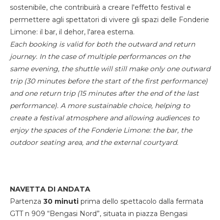
sostenibile, che contribuirà a creare l'effetto festival e
permettere agli spettatori di vivere gli spazi delle Fonderie
Limone: il bar, il dehor, l'area esterna.
Each booking is valid for both the outward and return
journey. In the case of multiple performances on the
same evening, the shuttle will still make only one outward
trip (30 minutes before the start of the first performance)
and one return trip (15 minutes after the end of the last
performance). A more sustainable choice, helping to
create a festival atmosphere and allowing audiences to
enjoy the spaces of the Fonderie Limone: the bar, the
outdoor seating area, and the external courtyard.
NAVETTA DI ANDATA
Partenza
30 minuti
prima dello spettacolo dalla fermata
GTT n 909 “Bengasi Nord”, situata in piazza Bengasi