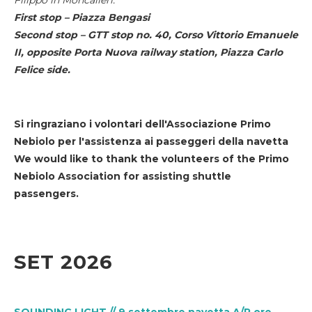
First stop – Piazza Bengasi
Second stop – GTT stop no. 40, Corso Vittorio Emanuele
II, opposite Porta Nuova railway station, Piazza Carlo
Felice side.
Si ringraziano i volontari dell'Associazione Primo
Nebiolo per l'assistenza ai passeggeri della navetta
We would like to thank the volunteers of the Primo
Nebiolo Association for assisting shuttle
passengers.
SET 2026
SOUNDING LIGHT // 9 settembre navetta A/R ore