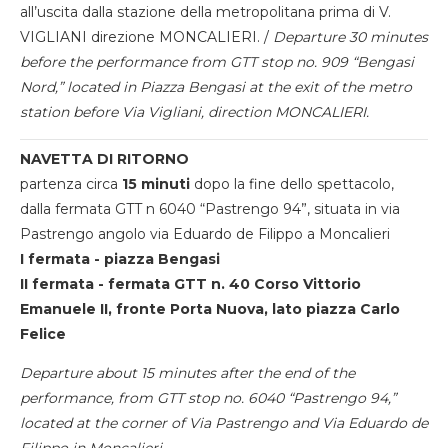
all’uscita dalla stazione della metropolitana prima di V.
VIGLIANI direzione MONCALIERI. /
Departure 30 minutes
before the performance from GTT stop no. 909 “Bengasi
Nord,” located in Piazza Bengasi at the exit of the metro
station before Via Vigliani, direction MONCALIERI.
NAVETTA DI RITORNO
partenza circa
15 minuti
dopo la fine dello spettacolo,
dalla fermata GTT n 6040 “Pastrengo 94”, situata in via
Pastrengo angolo via Eduardo de Filippo a Moncalieri
I fermata - piazza Bengasi
II fermata - fermata GTT n. 40 Corso Vittorio
Emanuele II, fronte Porta Nuova, lato piazza Carlo
Felice
Departure about 15 minutes after the end of the
performance, from GTT stop no. 6040 “Pastrengo 94,”
located at the corner of Via Pastrengo and Via Eduardo de
Filippo in Moncalieri.