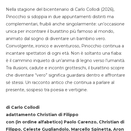
Nella stagione del bicentenario di Carlo Collodi (2026),
Pinocchio si sdoppia in due appuntamenti distinti ma
complementari, fruibili anche singolarmente: un’occasione
unica per incontrare il burattino più famoso al mondo,
animato dal sogno di diventare un bambino vero.
Coinvolgente, ironico e avventuroso, Pinocchio continua a
incantare spettatori di ogni età. Non è soltanto una fiaba:
è il cammino inquieto di un’anima di legno verso l’umanità.
Tra illusioni, cadute e incontri grotteschi, il burattino scopre
che diventare “vero” significa guardarsi dentro e affrontare
sé stessi. Un racconto antico che continua a parlare al
presente, sospeso tra poesia e vertigine.
di Carlo Collodi
adattamento Christian di Filippo
con (in ordine alfabetico) Paolo Carenzo, Christian di
Filippo, Celeste Gugliandolo, Marcello Spinetta, Aron