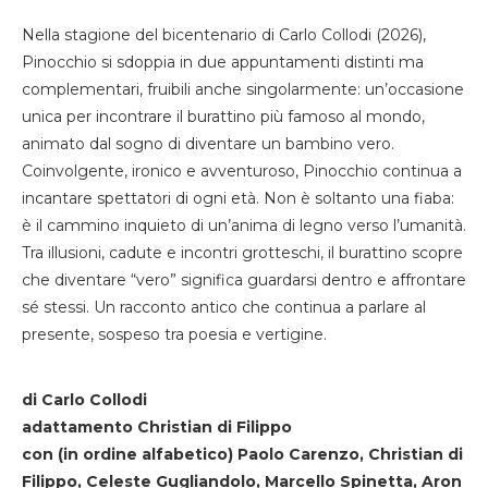
Nella stagione del bicentenario di Carlo Collodi (2026),
Pinocchio si sdoppia in due appuntamenti distinti ma
complementari, fruibili anche singolarmente: un’occasione
unica per incontrare il burattino più famoso al mondo,
animato dal sogno di diventare un bambino vero.
Coinvolgente, ironico e avventuroso, Pinocchio continua a
incantare spettatori di ogni età. Non è soltanto una fiaba:
è il cammino inquieto di un’anima di legno verso l’umanità.
Tra illusioni, cadute e incontri grotteschi, il burattino scopre
che diventare “vero” significa guardarsi dentro e affrontare
sé stessi. Un racconto antico che continua a parlare al
presente, sospeso tra poesia e vertigine.
di Carlo Collodi
adattamento Christian di Filippo
con (in ordine alfabetico) Paolo Carenzo, Christian di
Filippo, Celeste Gugliandolo, Marcello Spinetta, Aron