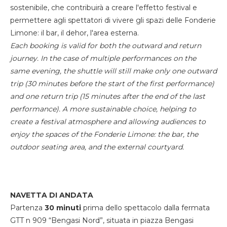
sostenibile, che contribuirà a creare l'effetto festival e
permettere agli spettatori di vivere gli spazi delle Fonderie
Limone: il bar, il dehor, l'area esterna.
Each booking is valid for both the outward and return
journey. In the case of multiple performances on the
same evening, the shuttle will still make only one outward
trip (30 minutes before the start of the first performance)
and one return trip (15 minutes after the end of the last
performance). A more sustainable choice, helping to
create a festival atmosphere and allowing audiences to
enjoy the spaces of the Fonderie Limone: the bar, the
outdoor seating area, and the external courtyard.
NAVETTA DI ANDATA
Partenza
30 minuti
prima dello spettacolo dalla fermata
GTT n 909 “Bengasi Nord”, situata in piazza Bengasi