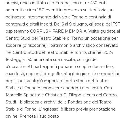
archivi, unico in Italia e in Europa, con oltre 450 enti
aderenti e circa 180 eventi in presenza sul territorio, un
palinsesto interamente dal vivo a Torino e centinaia di
contenuti digitali inediti. Dal 6 al 9 giugno, gli spazi del TST
ospiteranno CORPUS – FARE MEMORIA. Visite guidate al
Centro Studi del Teatro Stabile di Torino un’occasione per
scoprire (o riscoprire) il patrimonio archivistico conservato
nel Centro Studi del Teatro Stabile Torino, che nel 2024
festeggia i 50 anni dalla sua nascita, con guide
d’occasione! I partecipanti potranno scoprire locandine,
manifesti, copioni, fotografie, ritagli di giornale e modellini
degli spettacoli più importanti della storia del Teatro
Stabile di Torino e conoscere aneddoti e curiosità. Con
Marcello Spinetta e Christian Di Filippo, a cura del Centro
Studi – biblioteca e archivi della Fondazione del Teatro
Stabile di Torino. L’ingresso è libero previa prenotazione
online. Prenota il tuo posto