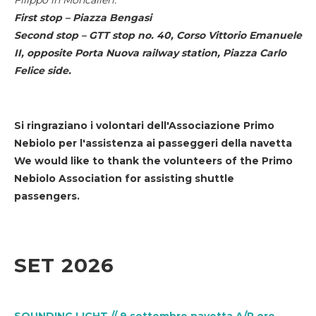
First stop – Piazza Bengasi
Second stop – GTT stop no. 40, Corso Vittorio Emanuele
II, opposite Porta Nuova railway station, Piazza Carlo
Felice side.
Si ringraziano i volontari dell'Associazione Primo
Nebiolo per l'assistenza ai passeggeri della navetta
We would like to thank the volunteers of the Primo
Nebiolo Association for assisting shuttle
passengers.
SET 2026
SOUNDING LIGHT // 9 settembre navetta A/R ore