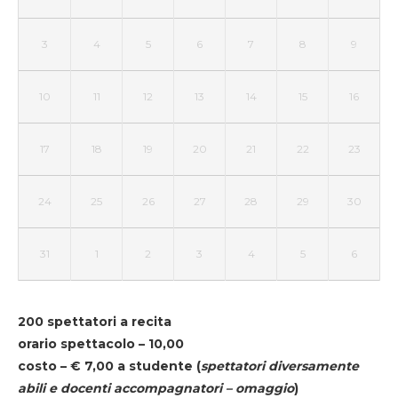
3
4
5
6
7
8
9
10
11
12
13
14
15
16
17
18
19
20
21
22
23
24
25
26
27
28
29
30
31
1
2
3
4
5
6
200 spettatori a recita
orario spettacolo – 10,00
costo – € 7,00 a studente
(
spettatori diversamente
abili e docenti accompagnatori – omaggio
)