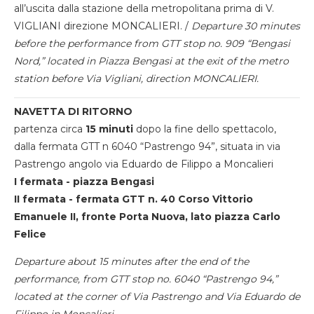
all’uscita dalla stazione della metropolitana prima di V.
VIGLIANI direzione MONCALIERI. /
Departure 30 minutes
before the performance from GTT stop no. 909 “Bengasi
Nord,” located in Piazza Bengasi at the exit of the metro
station before Via Vigliani, direction MONCALIERI.
NAVETTA DI RITORNO
partenza circa
15 minuti
dopo la fine dello spettacolo,
dalla fermata GTT n 6040 “Pastrengo 94”, situata in via
Pastrengo angolo via Eduardo de Filippo a Moncalieri
I fermata - piazza Bengasi
II fermata - fermata GTT n. 40 Corso Vittorio
Emanuele II, fronte Porta Nuova, lato piazza Carlo
Felice
Departure about 15 minutes after the end of the
performance, from GTT stop no. 6040 “Pastrengo 94,”
located at the corner of Via Pastrengo and Via Eduardo de
Filippo in Moncalieri.