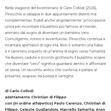
Nella stagione del bicentenario di Carlo Collodi (2026),
Pinocchio si sdoppia in due appuntamenti distinti ma
complementari, fruibili anche singolarmente: un’occasione
unica per incontrare il burattino più famoso al mondo,
animato dal sogno di diventare un bambino vero.
Coinvolgente, ironico e avventuroso, Pinocchio continua a
incantare spettatori di ogni età. Non è soltanto una fiaba:
è il cammino inquieto di un’anima di legno verso l’umanità.
Tra illusioni, cadute e incontri grotteschi, il burattino scopre
che diventare “vero” significa guardarsi dentro e affrontare
sé stessi. Un racconto antico che continua a parlare al
presente, sospeso tra poesia e vertigine.
di Carlo Collodi
adattamento Christian di Filippo
con (in ordine alfabetico) Paolo Carenzo, Christian di
Filippo, Celeste Gugliandolo, Marcello Spinetta, Aron