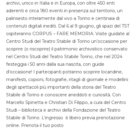
archivi, unico in Italia e in Europa, con oltre 450 enti
aderenti e circa 180 eventi in presenza sul territorio, un
palinsesto interamente dal vivo a Torino e centinaia di
contenuti digitali inediti. Dal 6 al 9 giugno, gli spazi del TST
ospiteranno CORPUS – FARE MEMORIA. Visite guidate al
Centro Studi del Teatro Stabile di Torino un’occasione per
scoprire (o riscoprire) il patrimonio archivistico conservato
nel Centro Studi del Teatro Stabile Torino, che nel 2024
festeggia i 50 anni dalla sua nascita, con guide
d’occasione! I partecipanti potranno scoprire locandine,
manifesti, copioni, fotografie, ritagli di giornale e modellini
degli spettacoli più importanti della storia del Teatro
Stabile di Torino e conoscere aneddoti e curiosità. Con
Marcello Spinetta e Christian Di Filippo, a cura del Centro
Studi – biblioteca e archivi della Fondazione del Teatro
Stabile di Torino. L’ingresso è libero previa prenotazione
online. Prenota il tuo posto