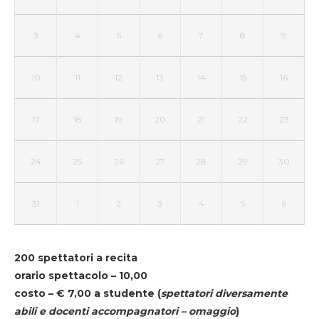
3
4
5
6
7
8
9
10
11
12
13
14
15
16
17
18
19
20
21
22
23
24
25
26
27
28
29
30
31
1
2
3
4
5
6
200 spettatori a recita
orario spettacolo – 10,00
costo – € 7,00 a studente
(
spettatori diversamente
abili e docenti accompagnatori – omaggio
)