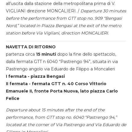
all’uscita dalla stazione della metropolitana prima di V.
VIGLIANI direzione MONCALIERI. /
Departure 30 minutes
before the performance from GTT stop no. 909 “Bengasi
Nord,” located in Piazza Bengasi at the exit of the metro
station before Via Vigliani, direction MONCALIERI.
NAVETTA DI RITORNO
partenza circa
15 minuti
dopo la fine dello spettacolo,
dalla fermata GTT n 6040 “Pastrengo 94”, situata in via
Pastrengo angolo via Eduardo de Filippo a Moncalieri
I fermata - piazza Bengasi
II fermata - fermata GTT n. 40 Corso Vittorio
Emanuele II, fronte Porta Nuova, lato piazza Carlo
Felice
Departure about 15 minutes after the end of the
performance, from GTT stop no. 6040 “Pastrengo 94,”
located at the corner of Via Pastrengo and Via Eduardo de
Filippo in Moncalieri.