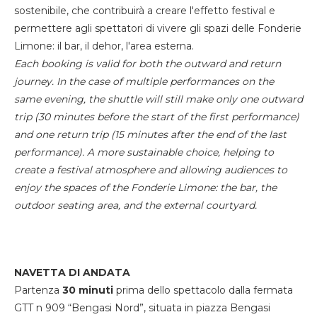
sostenibile, che contribuirà a creare l'effetto festival e
permettere agli spettatori di vivere gli spazi delle Fonderie
Limone: il bar, il dehor, l'area esterna.
Each booking is valid for both the outward and return
journey. In the case of multiple performances on the
same evening, the shuttle will still make only one outward
trip (30 minutes before the start of the first performance)
and one return trip (15 minutes after the end of the last
performance). A more sustainable choice, helping to
create a festival atmosphere and allowing audiences to
enjoy the spaces of the Fonderie Limone: the bar, the
outdoor seating area, and the external courtyard.
NAVETTA DI ANDATA
Partenza
30 minuti
prima dello spettacolo dalla fermata
GTT n 909 “Bengasi Nord”, situata in piazza Bengasi