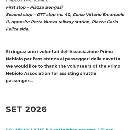
First stop – Piazza Bengasi
Second stop – GTT stop no. 40, Corso Vittorio Emanuele
II, opposite Porta Nuova railway station, Piazza Carlo
Felice side.
Si ringraziano i volontari dell'Associazione Primo
Nebiolo per l'assistenza ai passeggeri della navetta
We would like to thank the volunteers of the Primo
Nebiolo Association for assisting shuttle
passengers.
SET 2026
SOUNDING LIGHT // 9 settembre navetta A/R ore