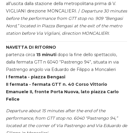
all’uscita dalla stazione della metropolitana prima di V.
VIGLIANI direzione MONCALIERI. /
Departure 30 minutes
before the performance from GTT stop no. 909 “Bengasi
Nord,” located in Piazza Bengasi at the exit of the metro
station before Via Vigliani, direction MONCALIERI.
NAVETTA DI RITORNO
partenza circa
15 minuti
dopo la fine dello spettacolo,
dalla fermata GTT n 6040 “Pastrengo 94”, situata in via
Pastrengo angolo via Eduardo de Filippo a Moncalieri
I fermata - piazza Bengasi
II fermata - fermata GTT n. 40 Corso Vittorio
Emanuele II, fronte Porta Nuova, lato piazza Carlo
Felice
Departure about 15 minutes after the end of the
performance, from GTT stop no. 6040 “Pastrengo 94,”
located at the corner of Via Pastrengo and Via Eduardo de
Filippo in Moncalieri.