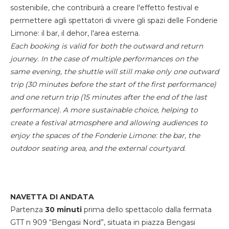
sostenibile, che contribuirà a creare l'effetto festival e
permettere agli spettatori di vivere gli spazi delle Fonderie
Limone: il bar, il dehor, l'area esterna.
Each booking is valid for both the outward and return
journey. In the case of multiple performances on the
same evening, the shuttle will still make only one outward
trip (30 minutes before the start of the first performance)
and one return trip (15 minutes after the end of the last
performance). A more sustainable choice, helping to
create a festival atmosphere and allowing audiences to
enjoy the spaces of the Fonderie Limone: the bar, the
outdoor seating area, and the external courtyard.
NAVETTA DI ANDATA
Partenza
30 minuti
prima dello spettacolo dalla fermata
GTT n 909 “Bengasi Nord”, situata in piazza Bengasi