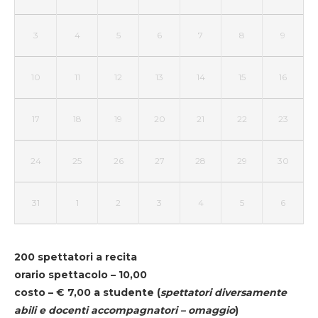
3
4
5
6
7
8
9
10
11
12
13
14
15
16
17
18
19
20
21
22
23
24
25
26
27
28
29
30
31
1
2
3
4
5
6
200 spettatori a recita
orario spettacolo – 10,00
costo – € 7,00 a studente
(
spettatori diversamente
abili e docenti accompagnatori – omaggio
)