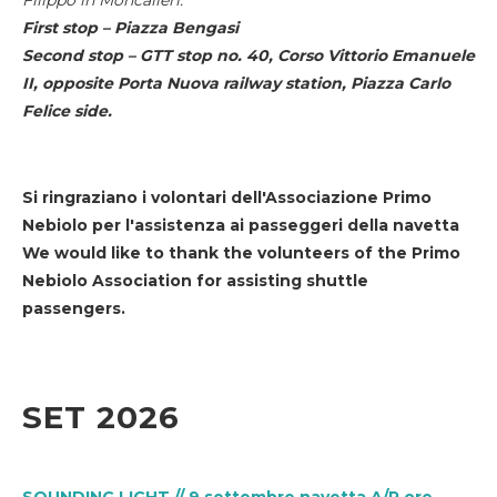
First stop – Piazza Bengasi
Second stop – GTT stop no. 40, Corso Vittorio Emanuele
II, opposite Porta Nuova railway station, Piazza Carlo
Felice side.
Si ringraziano i volontari dell'Associazione Primo
Nebiolo per l'assistenza ai passeggeri della navetta
We would like to thank the volunteers of the Primo
Nebiolo Association for assisting shuttle
passengers.
SET 2026
SOUNDING LIGHT // 9 settembre navetta A/R ore