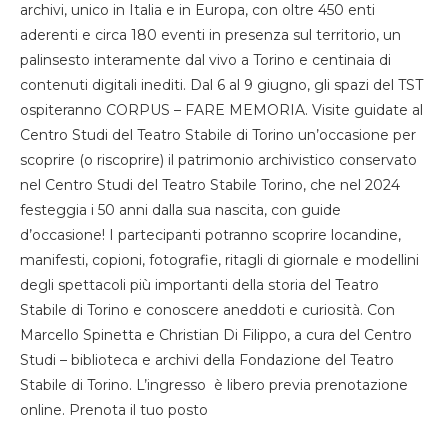
archivi, unico in Italia e in Europa, con oltre 450 enti
aderenti e circa 180 eventi in presenza sul territorio, un
palinsesto interamente dal vivo a Torino e centinaia di
contenuti digitali inediti. Dal 6 al 9 giugno, gli spazi del TST
ospiteranno CORPUS – FARE MEMORIA. Visite guidate al
Centro Studi del Teatro Stabile di Torino un’occasione per
scoprire (o riscoprire) il patrimonio archivistico conservato
nel Centro Studi del Teatro Stabile Torino, che nel 2024
festeggia i 50 anni dalla sua nascita, con guide
d’occasione! I partecipanti potranno scoprire locandine,
manifesti, copioni, fotografie, ritagli di giornale e modellini
degli spettacoli più importanti della storia del Teatro
Stabile di Torino e conoscere aneddoti e curiosità. Con
Marcello Spinetta e Christian Di Filippo, a cura del Centro
Studi – biblioteca e archivi della Fondazione del Teatro
Stabile di Torino. L’ingresso è libero previa prenotazione
online. Prenota il tuo posto