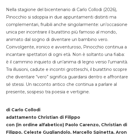
Nella stagione del bicentenario di Carlo Collodi (2026),
Pinocchio si sdoppia in due appuntamenti distinti ma
complementari, fruibili anche singolarmente: un’occasione
unica per incontrare il burattino più famoso al mondo,
animato dal sogno di diventare un bambino vero.
Coinvolgente, ironico e avventuroso, Pinocchio continua a
incantare spettatori di ogni età. Non è soltanto una fiaba:
è il cammino inquieto di un’anima di legno verso l’umanità.
Tra illusioni, cadute e incontri grotteschi, il burattino scopre
che diventare “vero” significa guardarsi dentro e affrontare
sé stessi. Un racconto antico che continua a parlare al
presente, sospeso tra poesia e vertigine.
di Carlo Collodi
adattamento Christian di Filippo
con (in ordine alfabetico) Paolo Carenzo, Christian di
Filippo, Celeste Gugliandolo, Marcello Spinetta, Aron