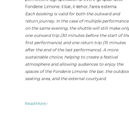
Fonderie Limone: il bar, il dehor, l'area esterna.
Each booking is valid for both the outward and
return journey. In the case of multiple performance
on the same evening, the shuttle will still make onl
one outward trip (30 minutes before the start of th
first performance) and one return trip (15 minutes
after the end of the last performance). A more
sustainable choice, helping to create a festival
atmosphere and allowing audiences to enjoy the
spaces of the Fonderie Limone: the bar, the outdoo
seating area, and the external courtyard.
Read More ›