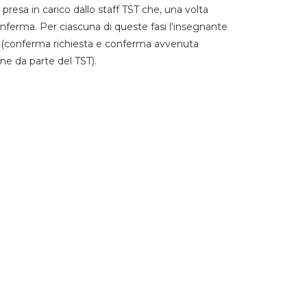
 presa in carico dallo staff TST che, una volta
 conferma. Per ciascuna di queste fasi l'insegnante
go (conferma richiesta e conferma avvenuta
ne da parte del TST).