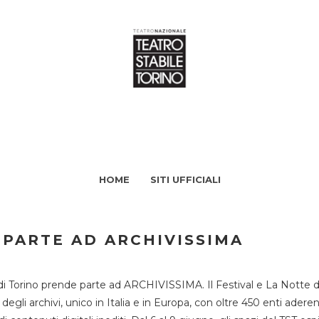
HOME
SITI UFFICIALI
 PARTE AD ARCHIVISSIMA
di Torino prende parte ad ARCHIVISSIMA. Il Festival e La Notte deg
li archivi, unico in Italia e in Europa, con oltre 450 enti aderent