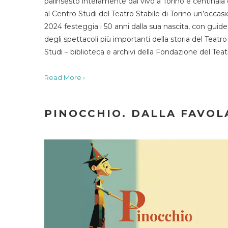
palinsesto interamente dal vivo a Torino e centinaia
al Centro Studi del Teatro Stabile di Torino un’occasi
2024 festeggia i 50 anni dalla sua nascita, con guide 
degli spettacoli più importanti della storia del Teatr
Studi – biblioteca e archivi della Fondazione del Tea
Read More ›
PINOCCHIO. DALLA FAVOLA