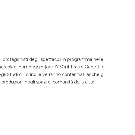
 protagonisti degli spettacoli in programma nelle
mercoledì pomeriggio (ore 17.30) il Teatro Gobetti e
degli Studi di Torino; e verranno confermati anche gli
e produzioni negli spazi di comunità della città.