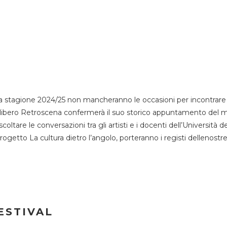
 stagione 2024/25 non mancheranno le occasioni per incontrare i
esso libero Retroscena confermerà il suo storico appuntamento del 
coltare le conversazioni tra gli artisti e i docenti dell’Università 
progetto La cultura dietro l’angolo, porteranno i registi dellenostr
ESTIVAL