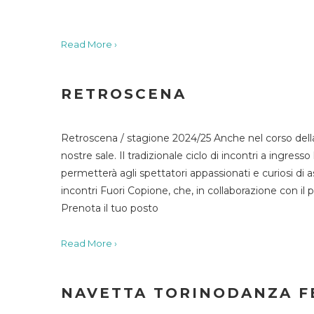
Read More ›
RETROSCENA
Retroscena / stagione 2024/25 Anche nel corso della
nostre sale. Il tradizionale ciclo di incontri a ingr
permetterà agli spettatori appassionati e curiosi di as
incontri Fuori Copione, che, in collaborazione con il 
Prenota il tuo posto
Read More ›
NAVETTA TORINODANZA F