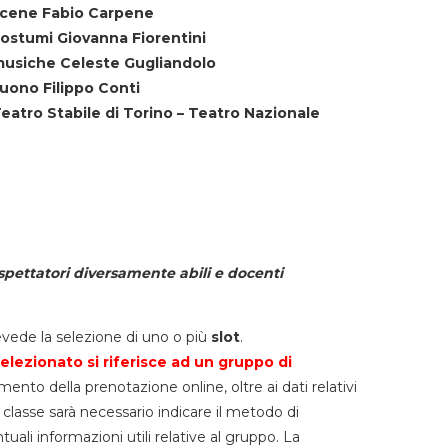
cene Fabio Carpene
ostumi Giovanna Fiorentini
usiche Celeste Gugliandolo
uono Filippo Conti
eatro Stabile di Torino – Teatro Nazionale
spettatori diversamente abili e docenti
vede la selezione di uno o più
slot
.
elezionato si riferisce ad un gruppo di
mento della prenotazione online, oltre ai dati relativi
lla classe sarà necessario indicare il metodo di
li informazioni utili relative al gruppo. La