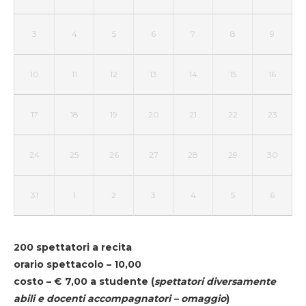
3
4
5
6
7
8
9
10
11
12
13
14
15
16
17
18
19
20
21
22
23
24
25
26
27
28
29
30
31
1
2
3
4
5
6
200 spettatori a recita
orario spettacolo – 10,00
costo – € 7,00 a studente
(
spettatori diversamente
abili e docenti accompagnatori – omaggio
)