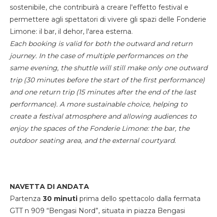
sostenibile, che contribuirà a creare l'effetto festival e
permettere agli spettatori di vivere gli spazi delle Fonderie
Limone: il bar, il dehor, l'area esterna.
Each booking is valid for both the outward and return
journey. In the case of multiple performances on the
same evening, the shuttle will still make only one outward
trip (30 minutes before the start of the first performance)
and one return trip (15 minutes after the end of the last
performance). A more sustainable choice, helping to
create a festival atmosphere and allowing audiences to
enjoy the spaces of the Fonderie Limone: the bar, the
outdoor seating area, and the external courtyard.
NAVETTA DI ANDATA
Partenza
30 minuti
prima dello spettacolo dalla fermata
GTT n 909 “Bengasi Nord”, situata in piazza Bengasi