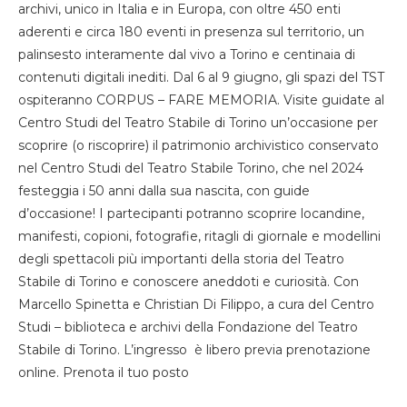
archivi, unico in Italia e in Europa, con oltre 450 enti
aderenti e circa 180 eventi in presenza sul territorio, un
palinsesto interamente dal vivo a Torino e centinaia di
contenuti digitali inediti. Dal 6 al 9 giugno, gli spazi del TST
ospiteranno CORPUS – FARE MEMORIA. Visite guidate al
Centro Studi del Teatro Stabile di Torino un’occasione per
scoprire (o riscoprire) il patrimonio archivistico conservato
nel Centro Studi del Teatro Stabile Torino, che nel 2024
festeggia i 50 anni dalla sua nascita, con guide
d’occasione! I partecipanti potranno scoprire locandine,
manifesti, copioni, fotografie, ritagli di giornale e modellini
degli spettacoli più importanti della storia del Teatro
Stabile di Torino e conoscere aneddoti e curiosità. Con
Marcello Spinetta e Christian Di Filippo, a cura del Centro
Studi – biblioteca e archivi della Fondazione del Teatro
Stabile di Torino. L’ingresso è libero previa prenotazione
online. Prenota il tuo posto