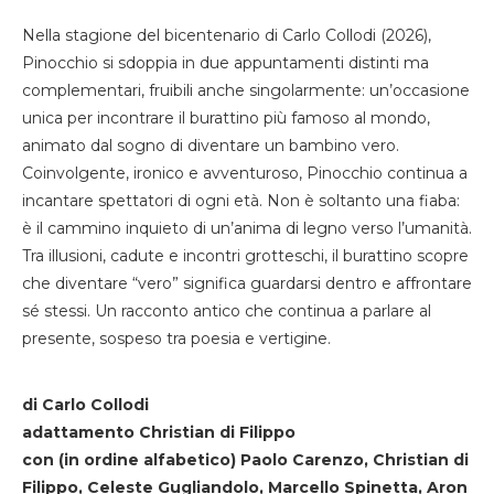
Nella stagione del bicentenario di Carlo Collodi (2026),
Pinocchio si sdoppia in due appuntamenti distinti ma
complementari, fruibili anche singolarmente: un’occasione
unica per incontrare il burattino più famoso al mondo,
animato dal sogno di diventare un bambino vero.
Coinvolgente, ironico e avventuroso, Pinocchio continua a
incantare spettatori di ogni età. Non è soltanto una fiaba:
è il cammino inquieto di un’anima di legno verso l’umanità.
Tra illusioni, cadute e incontri grotteschi, il burattino scopre
che diventare “vero” significa guardarsi dentro e affrontare
sé stessi. Un racconto antico che continua a parlare al
presente, sospeso tra poesia e vertigine.
di Carlo Collodi
adattamento Christian di Filippo
con (in ordine alfabetico) Paolo Carenzo, Christian di
Filippo, Celeste Gugliandolo, Marcello Spinetta, Aron