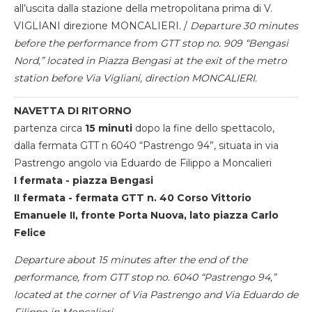
all’uscita dalla stazione della metropolitana prima di V.
VIGLIANI direzione MONCALIERI. /
Departure 30 minutes
before the performance from GTT stop no. 909 “Bengasi
Nord,” located in Piazza Bengasi at the exit of the metro
station before Via Vigliani, direction MONCALIERI.
NAVETTA DI RITORNO
partenza circa
15 minuti
dopo la fine dello spettacolo,
dalla fermata GTT n 6040 “Pastrengo 94”, situata in via
Pastrengo angolo via Eduardo de Filippo a Moncalieri
I fermata - piazza Bengasi
II fermata - fermata GTT n. 40 Corso Vittorio
Emanuele II, fronte Porta Nuova, lato piazza Carlo
Felice
Departure about 15 minutes after the end of the
performance, from GTT stop no. 6040 “Pastrengo 94,”
located at the corner of Via Pastrengo and Via Eduardo de
Filippo in Moncalieri.