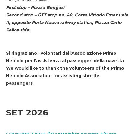
First stop – Piazza Bengasi
Second stop – GTT stop no. 40, Corso Vittorio Emanuele
II, opposite Porta Nuova railway station, Piazza Carlo
Felice side.
Si ringraziano i volontari dell'Associazione Primo
Nebiolo per l'assistenza ai passeggeri della navetta
We would like to thank the volunteers of the Primo
Nebiolo Association for assisting shuttle
passengers.
SET 2026
SOUNDING LIGHT // 9 settembre navetta A/R ore