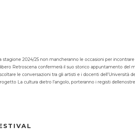
 stagione 2024/25 non mancheranno le occasioni per incontrare i
esso libero Retroscena confermerà il suo storico appuntamento del 
coltare le conversazioni tra gli artisti e i docenti dell’Università 
progetto La cultura dietro l’angolo, porteranno i registi dellenostr
ESTIVAL