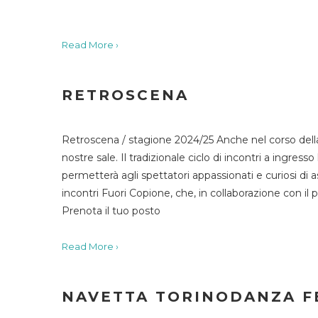
Read More ›
RETROSCENA
Retroscena / stagione 2024/25 Anche nel corso della
nostre sale. Il tradizionale ciclo di incontri a ingr
permetterà agli spettatori appassionati e curiosi di as
incontri Fuori Copione, che, in collaborazione con il 
Prenota il tuo posto
Read More ›
NAVETTA TORINODANZA F