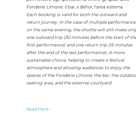
Fonderie Limone: il bar, il dehor, l'area esterna.
Each booking is valid for both the outward and
return journey. In the case of multiple performance
on the same evening, the shuttle will still make onl
one outward trip (30 minutes before the start of th
first performance) and one return trip (15 minutes
after the end of the last performance). A more
sustainable choice, helping to create a festival
atmosphere and allowing audiences to enjoy the
spaces of the Fonderie Limone: the bar, the outdoo
seating area, and the external courtyard.
Read More ›