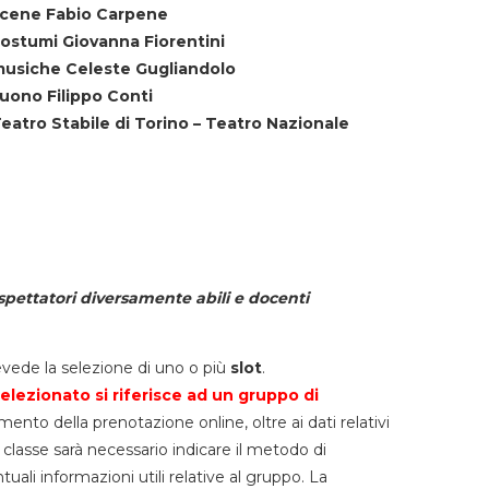
cene Fabio Carpene
ostumi Giovanna Fiorentini
usiche Celeste Gugliandolo
uono Filippo Conti
eatro Stabile di Torino – Teatro Nazionale
spettatori diversamente abili e docenti
vede la selezione di uno o più
slot
.
elezionato si riferisce ad un gruppo di
mento della prenotazione online, oltre ai dati relativi
lla classe sarà necessario indicare il metodo di
li informazioni utili relative al gruppo. La