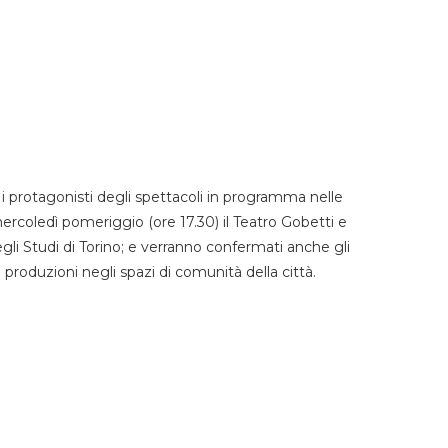
 protagonisti degli spettacoli in programma nelle
mercoledì pomeriggio (ore 17.30) il Teatro Gobetti e
degli Studi di Torino; e verranno confermati anche gli
e produzioni negli spazi di comunità della città.