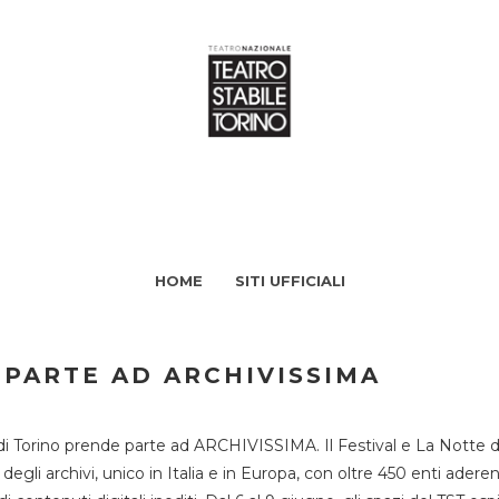
HOME
SITI UFFICIALI
 PARTE AD ARCHIVISSIMA
di Torino prende parte ad ARCHIVISSIMA. Il Festival e La Notte deg
li archivi, unico in Italia e in Europa, con oltre 450 enti aderent