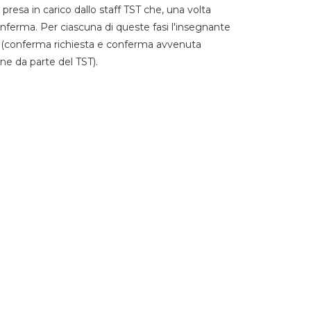
 presa in carico dallo staff TST che, una volta
 conferma. Per ciascuna di queste fasi l'insegnante
go (conferma richiesta e conferma avvenuta
ne da parte del TST).