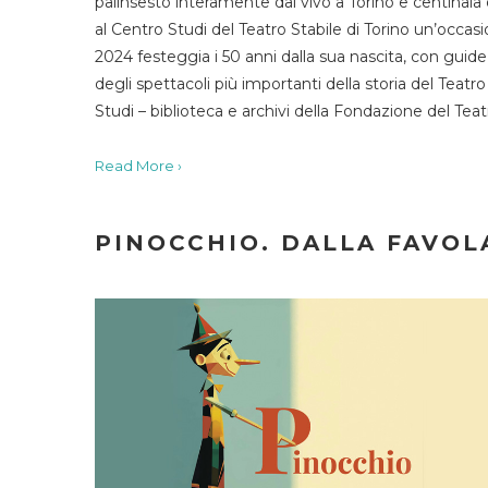
palinsesto interamente dal vivo a Torino e centinaia
al Centro Studi del Teatro Stabile di Torino un’occasi
2024 festeggia i 50 anni dalla sua nascita, con guide 
degli spettacoli più importanti della storia del Teatr
Studi – biblioteca e archivi della Fondazione del Tea
Read More ›
PINOCCHIO. DALLA FAVOLA