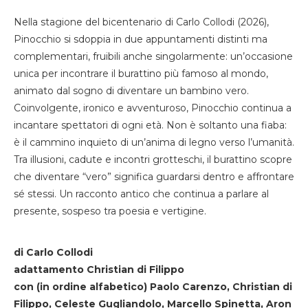
Nella stagione del bicentenario di Carlo Collodi (2026),
Pinocchio si sdoppia in due appuntamenti distinti ma
complementari, fruibili anche singolarmente: un’occasione
unica per incontrare il burattino più famoso al mondo,
animato dal sogno di diventare un bambino vero.
Coinvolgente, ironico e avventuroso, Pinocchio continua a
incantare spettatori di ogni età. Non è soltanto una fiaba:
è il cammino inquieto di un’anima di legno verso l’umanità.
Tra illusioni, cadute e incontri grotteschi, il burattino scopre
che diventare “vero” significa guardarsi dentro e affrontare
sé stessi. Un racconto antico che continua a parlare al
presente, sospeso tra poesia e vertigine.
di Carlo Collodi
adattamento Christian di Filippo
con (in ordine alfabetico) Paolo Carenzo, Christian di
Filippo, Celeste Gugliandolo, Marcello Spinetta, Aron