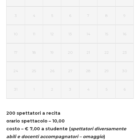
3
4
5
6
7
8
9
10
11
12
13
14
15
16
17
18
19
20
21
22
23
24
25
26
27
28
29
30
31
1
2
3
4
5
6
200 spettatori a recita
orario spettacolo – 10,00
costo – € 7,00 a studente
(
spettatori diversamente
abili e docenti accompagnatori – omaggio
)