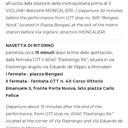
all’uscita dalla stazione della metropolitana prima di V.
VIGLIANI direzione MONCALIERI. /
Departure 30 minutes
before the performance from GTT stop no. 909 “Bengasi
Nord,” located in Piazza Bengasi at the exit of the metro
station before Via Vigliani, direction MONCALIERI.
NAVETTA DI RITORNO
partenza circa
15 minuti
dopo la fine dello spettacolo,
dalla fermata GTT n 6040 “Pastrengo 94”, situata in via
Pastrengo angolo via Eduardo de Filippo a Moncalieri
I fermata - piazza Bengasi
II fermata - fermata GTT n. 40 Corso Vittorio
Emanuele II, fronte Porta Nuova, lato piazza Carlo
Felice
Departure about 15 minutes after the end of the
performance, from GTT stop no. 6040 “Pastrengo 94,”
located at the corner of Via Pastrengo and Via Eduardo de
Filippo in Moncalieri.