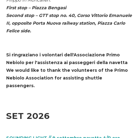
First stop – Piazza Bengasi
Second stop – GTT stop no. 40, Corso Vittorio Emanuele
II, opposite Porta Nuova railway station, Piazza Carlo
Felice side.
Si ringraziano i volontari dell'Associazione Primo
Nebiolo per l'assistenza ai passeggeri della navetta
We would like to thank the volunteers of the Primo
Nebiolo Association for assisting shuttle
passengers.
SET 2026
SOUNDING LIGHT // 9 settembre navetta A/R ore