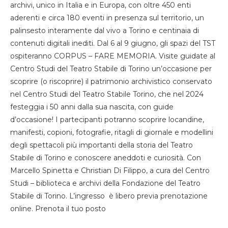
archivi, unico in Italia e in Europa, con oltre 450 enti
aderenti e circa 180 eventi in presenza sul territorio, un
palinsesto interamente dal vivo a Torino e centinaia di
contenuti digitali inediti. Dal 6 al 9 giugno, gli spazi del TST
ospiteranno CORPUS – FARE MEMORIA. Visite guidate al
Centro Studi del Teatro Stabile di Torino un’occasione per
scoprire (o riscoprire) il patrimonio archivistico conservato
nel Centro Studi del Teatro Stabile Torino, che nel 2024
festeggia i 50 anni dalla sua nascita, con guide
d’occasione! I partecipanti potranno scoprire locandine,
manifesti, copioni, fotografie, ritagli di giornale e modellini
degli spettacoli più importanti della storia del Teatro
Stabile di Torino e conoscere aneddoti e curiosità. Con
Marcello Spinetta e Christian Di Filippo, a cura del Centro
Studi – biblioteca e archivi della Fondazione del Teatro
Stabile di Torino. L’ingresso è libero previa prenotazione
online. Prenota il tuo posto