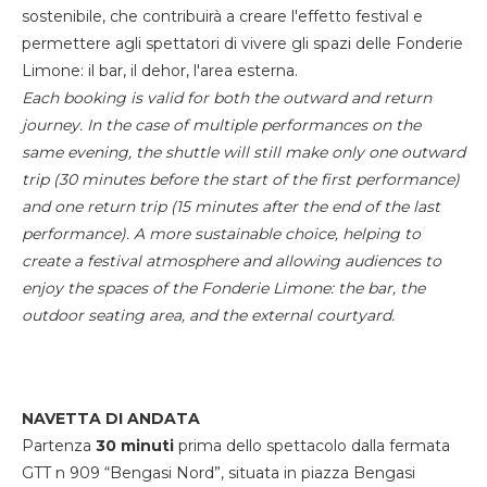
sostenibile, che contribuirà a creare l'effetto festival e
permettere agli spettatori di vivere gli spazi delle Fonderie
Limone: il bar, il dehor, l'area esterna.
Each booking is valid for both the outward and return
journey. In the case of multiple performances on the
same evening, the shuttle will still make only one outward
trip (30 minutes before the start of the first performance)
and one return trip (15 minutes after the end of the last
performance). A more sustainable choice, helping to
create a festival atmosphere and allowing audiences to
enjoy the spaces of the Fonderie Limone: the bar, the
outdoor seating area, and the external courtyard.
NAVETTA DI ANDATA
Partenza
30 minuti
prima dello spettacolo dalla fermata
GTT n 909 “Bengasi Nord”, situata in piazza Bengasi