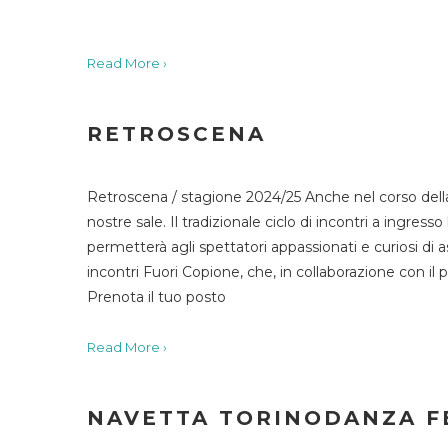
Read More ›
RETROSCENA
Retroscena / stagione 2024/25 Anche nel corso della
nostre sale. Il tradizionale ciclo di incontri a ingr
permetterà agli spettatori appassionati e curiosi di as
incontri Fuori Copione, che, in collaborazione con il 
Prenota il tuo posto
Read More ›
NAVETTA TORINODANZA F