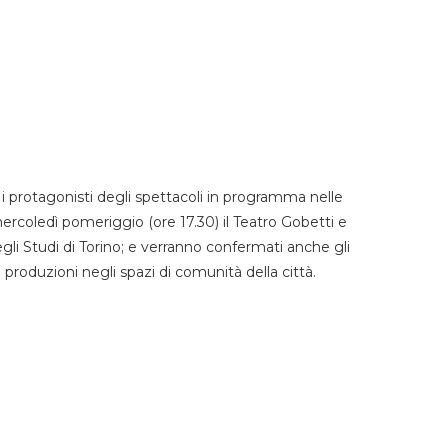
 protagonisti degli spettacoli in programma nelle
mercoledì pomeriggio (ore 17.30) il Teatro Gobetti e
degli Studi di Torino; e verranno confermati anche gli
e produzioni negli spazi di comunità della città.