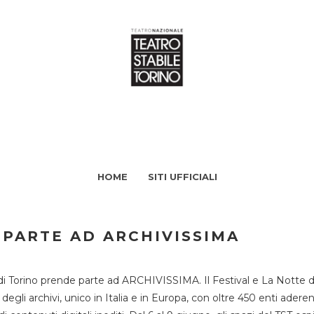
HOME
SITI UFFICIALI
 PARTE AD ARCHIVISSIMA
di Torino prende parte ad ARCHIVISSIMA. Il Festival e La Notte deg
li archivi, unico in Italia e in Europa, con oltre 450 enti aderent