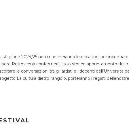
 stagione 2024/25 non mancheranno le occasioni per incontrare i
esso libero Retroscena confermerà il suo storico appuntamento del 
coltare le conversazioni tra gli artisti e i docenti dell’Università 
progetto La cultura dietro l’angolo, porteranno i registi dellenostr
ESTIVAL