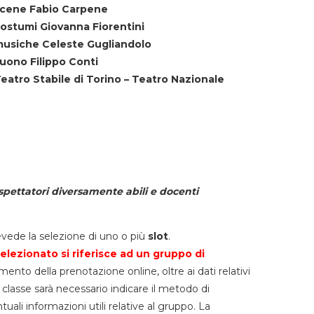
cene Fabio Carpene
ostumi Giovanna Fiorentini
usiche Celeste Gugliandolo
uono Filippo Conti
eatro Stabile di Torino – Teatro Nazionale
spettatori diversamente abili e docenti
vede la selezione di uno o più
slot
.
elezionato si riferisce ad un gruppo di
mento della prenotazione online, oltre ai dati relativi
lla classe sarà necessario indicare il metodo di
li informazioni utili relative al gruppo. La