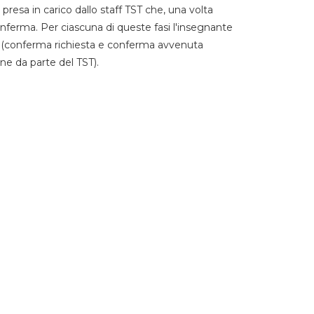
 presa in carico dallo staff TST che, una volta
 conferma. Per ciascuna di queste fasi l'insegnante
go (conferma richiesta e conferma avvenuta
ne da parte del TST).