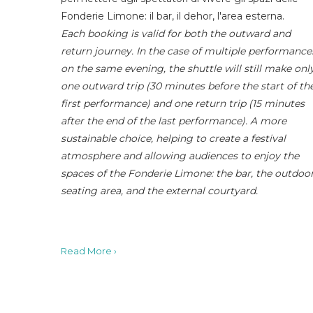
Fonderie Limone: il bar, il dehor, l'area esterna.
Each booking is valid for both the outward and
return journey. In the case of multiple performance
on the same evening, the shuttle will still make onl
one outward trip (30 minutes before the start of th
first performance) and one return trip (15 minutes
after the end of the last performance). A more
sustainable choice, helping to create a festival
atmosphere and allowing audiences to enjoy the
spaces of the Fonderie Limone: the bar, the outdoo
seating area, and the external courtyard.
Read More ›