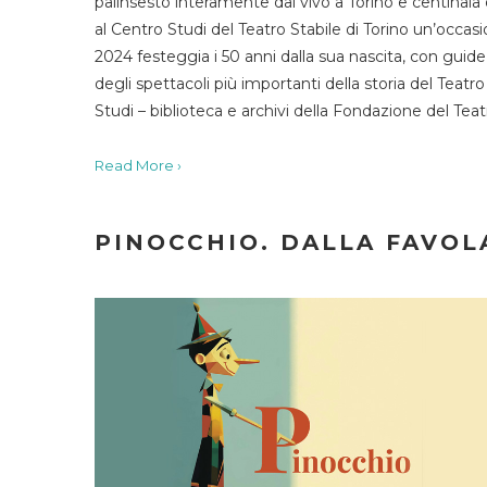
palinsesto interamente dal vivo a Torino e centinaia
al Centro Studi del Teatro Stabile di Torino un’occasi
2024 festeggia i 50 anni dalla sua nascita, con guide 
degli spettacoli più importanti della storia del Teatr
Studi – biblioteca e archivi della Fondazione del Tea
Read More ›
PINOCCHIO. DALLA FAVOLA