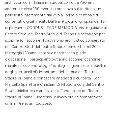
archivi, unico in Italia e in Europa, con oltre 450 enti
aderenti e circa 180 eventi in presenza sul territorio, un
palinsesto interamente dal vivo a Torino e centinaia di
contenuti digitali inediti. Dal 6 al 9 giugno, gli spazi del TST
ospiteranno CORPUS – FARE MEMORIA. Visite guidate al
Centro Studi del Teatro Stabile di Torino un’occasione per
scoprire (o riscoprire) il patrimonio archivistico conservato
nel Centro Studi del Teatro Stabile Torino, che nel 2024
festeggia i 50 anni dalla sua nascita, con guide
d’occasione! I partecipanti potranno scoprire locandine,
manifesti, copioni, fotografie, ritagli di giornale e modellini
degli spettacoli più importanti della storia del Teatro
Stabile di Torino e conoscere aneddoti e curiosità. Con
Marcello Spinetta e Christian Di Filippo, a cura del Centro
Studi – biblioteca e archivi della Fondazione del Teatro
Stabile di Torino. L’ingresso è libero previa prenotazione
online. Prenota il tuo posto