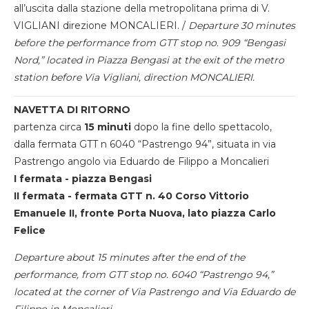
all’uscita dalla stazione della metropolitana prima di V.
VIGLIANI direzione MONCALIERI. /
Departure 30 minutes
before the performance from GTT stop no. 909 “Bengasi
Nord,” located in Piazza Bengasi at the exit of the metro
station before Via Vigliani, direction MONCALIERI.
NAVETTA DI RITORNO
partenza circa
15 minuti
dopo la fine dello spettacolo,
dalla fermata GTT n 6040 “Pastrengo 94”, situata in via
Pastrengo angolo via Eduardo de Filippo a Moncalieri
I fermata - piazza Bengasi
II fermata - fermata GTT n. 40 Corso Vittorio
Emanuele II, fronte Porta Nuova, lato piazza Carlo
Felice
Departure about 15 minutes after the end of the
performance, from GTT stop no. 6040 “Pastrengo 94,”
located at the corner of Via Pastrengo and Via Eduardo de
Filippo in Moncalieri.