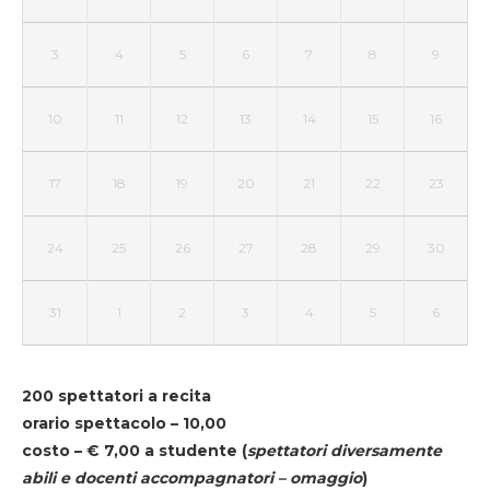
3
4
5
6
7
8
9
10
11
12
13
14
15
16
17
18
19
20
21
22
23
24
25
26
27
28
29
30
31
1
2
3
4
5
6
200 spettatori a recita
orario spettacolo – 10,00
costo – € 7,00 a studente
(
spettatori diversamente
abili e docenti accompagnatori – omaggio
)