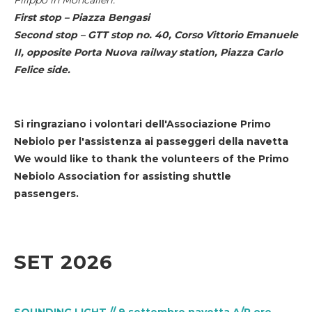
First stop – Piazza Bengasi
Second stop – GTT stop no. 40, Corso Vittorio Emanuele
II, opposite Porta Nuova railway station, Piazza Carlo
Felice side.
Si ringraziano i volontari dell'Associazione Primo
Nebiolo per l'assistenza ai passeggeri della navetta
We would like to thank the volunteers of the Primo
Nebiolo Association for assisting shuttle
passengers.
SET 2026
SOUNDING LIGHT // 9 settembre navetta A/R ore