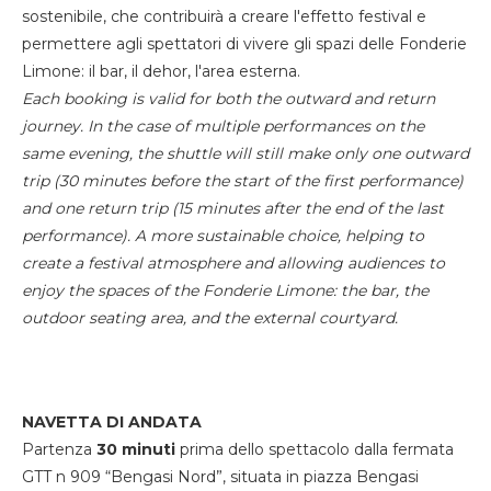
sostenibile, che contribuirà a creare l'effetto festival e
permettere agli spettatori di vivere gli spazi delle Fonderie
Limone: il bar, il dehor, l'area esterna.
Each booking is valid for both the outward and return
journey. In the case of multiple performances on the
same evening, the shuttle will still make only one outward
trip (30 minutes before the start of the first performance)
and one return trip (15 minutes after the end of the last
performance). A more sustainable choice, helping to
create a festival atmosphere and allowing audiences to
enjoy the spaces of the Fonderie Limone: the bar, the
outdoor seating area, and the external courtyard.
NAVETTA DI ANDATA
Partenza
30 minuti
prima dello spettacolo dalla fermata
GTT n 909 “Bengasi Nord”, situata in piazza Bengasi