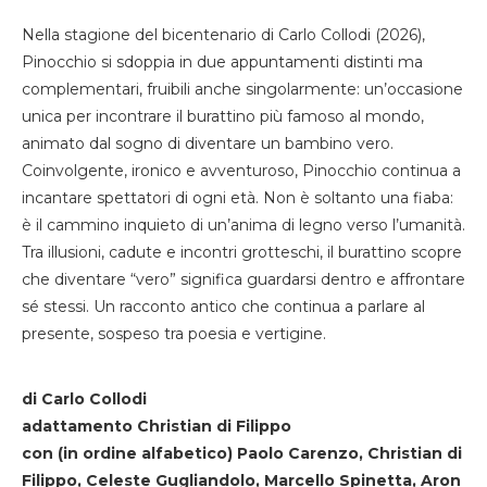
Nella stagione del bicentenario di Carlo Collodi (2026),
Pinocchio si sdoppia in due appuntamenti distinti ma
complementari, fruibili anche singolarmente: un’occasione
unica per incontrare il burattino più famoso al mondo,
animato dal sogno di diventare un bambino vero.
Coinvolgente, ironico e avventuroso, Pinocchio continua a
incantare spettatori di ogni età. Non è soltanto una fiaba:
è il cammino inquieto di un’anima di legno verso l’umanità.
Tra illusioni, cadute e incontri grotteschi, il burattino scopre
che diventare “vero” significa guardarsi dentro e affrontare
sé stessi. Un racconto antico che continua a parlare al
presente, sospeso tra poesia e vertigine.
di Carlo Collodi
adattamento Christian di Filippo
con (in ordine alfabetico) Paolo Carenzo, Christian di
Filippo, Celeste Gugliandolo, Marcello Spinetta, Aron