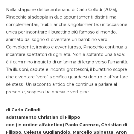
Nella stagione del bicentenario di Carlo Collodi (2026),
Pinocchio si sdoppia in due appuntamenti distinti ma
complementari, fruibili anche singolarmente: un’occasione
unica per incontrare il burattino più famoso al mondo,
animato dal sogno di diventare un bambino vero.
Coinvolgente, ironico e avventuroso, Pinocchio continua a
incantare spettatori di ogni età. Non è soltanto una fiaba:
è il cammino inquieto di un’anima di legno verso l’umanità.
Tra illusioni, cadute e incontri grotteschi, il burattino scopre
che diventare “vero” significa guardarsi dentro e affrontare
sé stessi. Un racconto antico che continua a parlare al
presente, sospeso tra poesia e vertigine.
di Carlo Collodi
adattamento Christian di Filippo
con (in ordine alfabetico) Paolo Carenzo, Christian di
Filippo, Celeste Gugliandolo, Marcello Spinetta, Aron