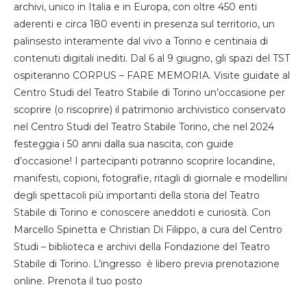
archivi, unico in Italia e in Europa, con oltre 450 enti
aderenti e circa 180 eventi in presenza sul territorio, un
palinsesto interamente dal vivo a Torino e centinaia di
contenuti digitali inediti. Dal 6 al 9 giugno, gli spazi del TST
ospiteranno CORPUS – FARE MEMORIA. Visite guidate al
Centro Studi del Teatro Stabile di Torino un’occasione per
scoprire (o riscoprire) il patrimonio archivistico conservato
nel Centro Studi del Teatro Stabile Torino, che nel 2024
festeggia i 50 anni dalla sua nascita, con guide
d’occasione! I partecipanti potranno scoprire locandine,
manifesti, copioni, fotografie, ritagli di giornale e modellini
degli spettacoli più importanti della storia del Teatro
Stabile di Torino e conoscere aneddoti e curiosità. Con
Marcello Spinetta e Christian Di Filippo, a cura del Centro
Studi – biblioteca e archivi della Fondazione del Teatro
Stabile di Torino. L’ingresso è libero previa prenotazione
online. Prenota il tuo posto