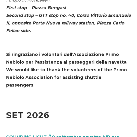
First stop – Piazza Bengasi
Second stop – GTT stop no. 40, Corso Vittorio Emanuele
II, opposite Porta Nuova railway station, Piazza Carlo
Felice side.
Si ringraziano i volontari dell'Associazione Primo
Nebiolo per l'assistenza ai passeggeri della navetta
We would like to thank the volunteers of the Primo
Nebiolo Association for assisting shuttle
passengers.
SET 2026
SOUNDING LIGHT // 9 settembre navetta A/R ore