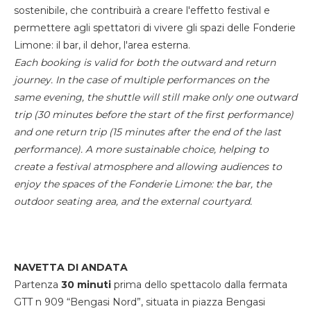
sostenibile, che contribuirà a creare l'effetto festival e
permettere agli spettatori di vivere gli spazi delle Fonderie
Limone: il bar, il dehor, l'area esterna.
Each booking is valid for both the outward and return
journey. In the case of multiple performances on the
same evening, the shuttle will still make only one outward
trip (30 minutes before the start of the first performance)
and one return trip (15 minutes after the end of the last
performance). A more sustainable choice, helping to
create a festival atmosphere and allowing audiences to
enjoy the spaces of the Fonderie Limone: the bar, the
outdoor seating area, and the external courtyard.
NAVETTA DI ANDATA
Partenza
30 minuti
prima dello spettacolo dalla fermata
GTT n 909 “Bengasi Nord”, situata in piazza Bengasi