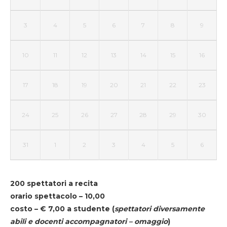
3
4
5
6
7
8
9
10
11
12
13
14
15
16
17
18
19
20
21
22
23
24
25
26
27
28
29
30
31
1
2
3
4
5
6
200 spettatori a recita
orario spettacolo – 10,00
costo – € 7,00 a studente
(
spettatori diversamente
abili e docenti accompagnatori – omaggio
)