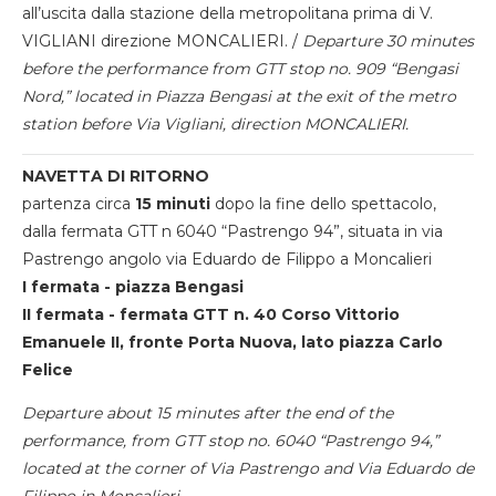
all’uscita dalla stazione della metropolitana prima di V.
VIGLIANI direzione MONCALIERI. /
Departure 30 minutes
before the performance from GTT stop no. 909 “Bengasi
Nord,” located in Piazza Bengasi at the exit of the metro
station before Via Vigliani, direction MONCALIERI.
NAVETTA DI RITORNO
partenza circa
15 minuti
dopo la fine dello spettacolo,
dalla fermata GTT n 6040 “Pastrengo 94”, situata in via
Pastrengo angolo via Eduardo de Filippo a Moncalieri
I fermata - piazza Bengasi
II fermata - fermata GTT n. 40 Corso Vittorio
Emanuele II, fronte Porta Nuova, lato piazza Carlo
Felice
Departure about 15 minutes after the end of the
performance, from GTT stop no. 6040 “Pastrengo 94,”
located at the corner of Via Pastrengo and Via Eduardo de
Filippo in Moncalieri.