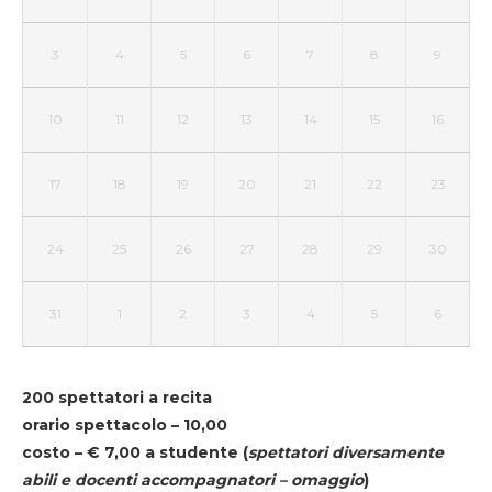
3
4
5
6
7
8
9
10
11
12
13
14
15
16
17
18
19
20
21
22
23
24
25
26
27
28
29
30
31
1
2
3
4
5
6
200 spettatori a recita
orario spettacolo – 10,00
costo – € 7,00 a studente
(
spettatori diversamente
abili e docenti accompagnatori – omaggio
)