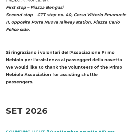
First stop – Piazza Bengasi
Second stop – GTT stop no. 40, Corso Vittorio Emanuele
II, opposite Porta Nuova railway station, Piazza Carlo
Felice side.
Si ringraziano i volontari dell'Associazione Primo
Nebiolo per l'assistenza ai passeggeri della navetta
We would like to thank the volunteers of the Primo
Nebiolo Association for assisting shuttle
passengers.
SET 2026
SOUNDING LIGHT // 9 settembre navetta A/R ore