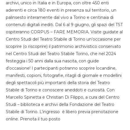
archivi, unico in Italia e in Europa, con oltre 450 enti
aderenti e circa 180 eventi in presenza sul territorio, un
palinsesto interamente dal vivo a Torino e centinaia di
contenuti digitali inediti. Dal 6 al 9 giugno, gli spazi del TST
ospiteranno CORPUS – FARE MEMORIA. Visite guidate al
Centro Studi del Teatro Stabile di Torino un’occasione per
scoprire (o riscoprire) il patrimonio archivistico conservato
nel Centro Studi del Teatro Stabile Torino, che nel 2024
festeggia i 50 anni dalla sua nascita, con guide
d’occasione! I partecipanti potranno scoprire locandine,
manifesti, copioni, fotografie, ritagli di giornale e modellini
degli spettacoli più importanti della storia del Teatro
Stabile di Torino e conoscere aneddoti e curiosità. Con
Marcello Spinetta e Christian Di Filippo, a cura del Centro
Studi – biblioteca e archivi della Fondazione del Teatro
Stabile di Torino. L’ingresso è libero previa prenotazione
online. Prenota il tuo posto