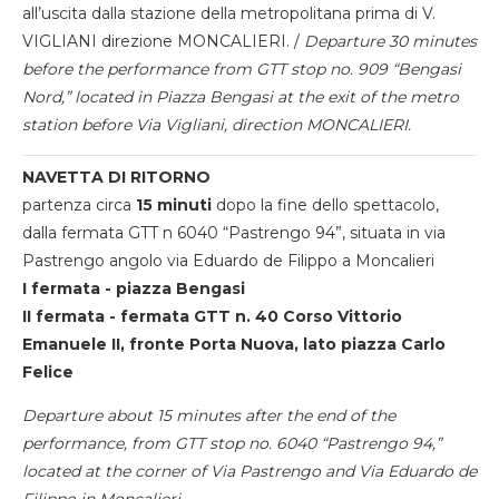
all’uscita dalla stazione della metropolitana prima di V.
VIGLIANI direzione MONCALIERI. /
Departure 30 minutes
before the performance from GTT stop no. 909 “Bengasi
Nord,” located in Piazza Bengasi at the exit of the metro
station before Via Vigliani, direction MONCALIERI.
NAVETTA DI RITORNO
partenza circa
15 minuti
dopo la fine dello spettacolo,
dalla fermata GTT n 6040 “Pastrengo 94”, situata in via
Pastrengo angolo via Eduardo de Filippo a Moncalieri
I fermata - piazza Bengasi
II fermata - fermata GTT n. 40 Corso Vittorio
Emanuele II, fronte Porta Nuova, lato piazza Carlo
Felice
Departure about 15 minutes after the end of the
performance, from GTT stop no. 6040 “Pastrengo 94,”
located at the corner of Via Pastrengo and Via Eduardo de
Filippo in Moncalieri.