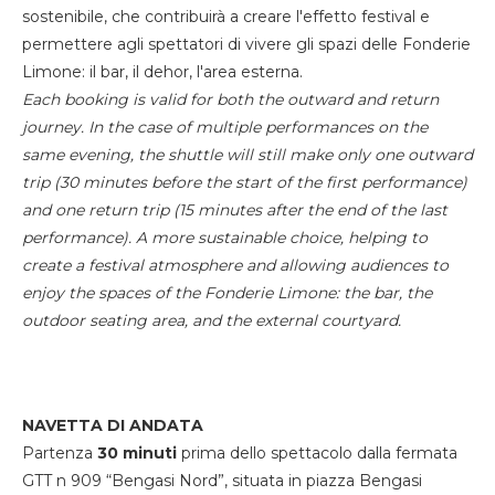
sostenibile, che contribuirà a creare l'effetto festival e
permettere agli spettatori di vivere gli spazi delle Fonderie
Limone: il bar, il dehor, l'area esterna.
Each booking is valid for both the outward and return
journey. In the case of multiple performances on the
same evening, the shuttle will still make only one outward
trip (30 minutes before the start of the first performance)
and one return trip (15 minutes after the end of the last
performance). A more sustainable choice, helping to
create a festival atmosphere and allowing audiences to
enjoy the spaces of the Fonderie Limone: the bar, the
outdoor seating area, and the external courtyard.
NAVETTA DI ANDATA
Partenza
30 minuti
prima dello spettacolo dalla fermata
GTT n 909 “Bengasi Nord”, situata in piazza Bengasi