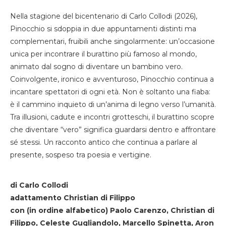
Nella stagione del bicentenario di Carlo Collodi (2026),
Pinocchio si sdoppia in due appuntamenti distinti ma
complementari, fruibili anche singolarmente: un’occasione
unica per incontrare il burattino più famoso al mondo,
animato dal sogno di diventare un bambino vero.
Coinvolgente, ironico e avventuroso, Pinocchio continua a
incantare spettatori di ogni età. Non è soltanto una fiaba:
è il cammino inquieto di un’anima di legno verso l’umanità.
Tra illusioni, cadute e incontri grotteschi, il burattino scopre
che diventare “vero” significa guardarsi dentro e affrontare
sé stessi. Un racconto antico che continua a parlare al
presente, sospeso tra poesia e vertigine.
di Carlo Collodi
adattamento Christian di Filippo
con (in ordine alfabetico) Paolo Carenzo, Christian di
Filippo, Celeste Gugliandolo, Marcello Spinetta, Aron