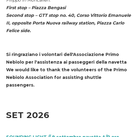
First stop – Piazza Bengasi
Second stop – GTT stop no. 40, Corso Vittorio Emanuele
II, opposite Porta Nuova railway station, Piazza Carlo
Felice side.
Si ringraziano i volontari dell'Associazione Primo
Nebiolo per l'assistenza ai passeggeri della navetta
We would like to thank the volunteers of the Primo
Nebiolo Association for assisting shuttle
passengers.
SET 2026
SOUNDING LIGHT // 9 settembre navetta A/R ore