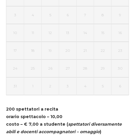
3
4
5
6
7
8
9
10
11
12
13
14
15
16
17
18
19
20
21
22
23
24
25
26
27
28
29
30
31
1
2
3
4
5
6
200 spettatori a recita
orario spettacolo – 10,00
costo – € 7,00 a studente
(
spettatori diversamente
abili e docenti accompagnatori – omaggio
)