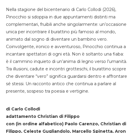
Nella stagione del bicentenario di Carlo Collodi (2026),
Pinocchio si sdoppia in due appuntamenti distinti ma
complementari, fruibili anche singolarmente: un’occasione
unica per incontrare il burattino più famoso al mondo,
animato dal sogno di diventare un bambino vero.
Coinvolgente, ironico e avventuroso, Pinocchio continua a
incantare spettatori di ogni età. Non è soltanto una fiaba:
è il cammino inquieto di un’anima di legno verso l’umanità.
Tra illusioni, cadute e incontri grotteschi, il burattino scopre
che diventare “vero” significa guardarsi dentro e affrontare
sé stessi. Un racconto antico che continua a parlare al
presente, sospeso tra poesia e vertigine.
di Carlo Collodi
adattamento Christian di Filippo
con (in ordine alfabetico) Paolo Carenzo, Christian di
Filippo, Celeste Gugliandolo, Marcello Spinetta, Aron