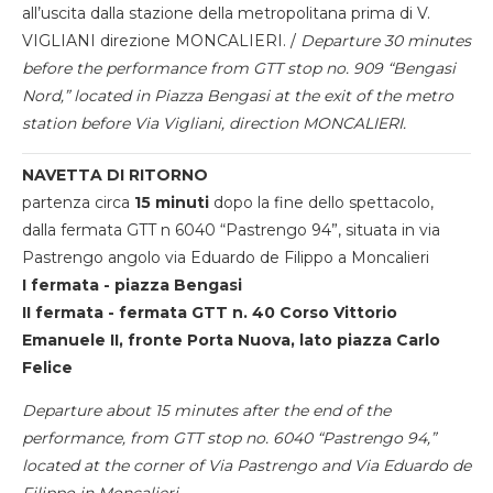
all’uscita dalla stazione della metropolitana prima di V.
VIGLIANI direzione MONCALIERI. /
Departure 30 minutes
before the performance from GTT stop no. 909 “Bengasi
Nord,” located in Piazza Bengasi at the exit of the metro
station before Via Vigliani, direction MONCALIERI.
NAVETTA DI RITORNO
partenza circa
15 minuti
dopo la fine dello spettacolo,
dalla fermata GTT n 6040 “Pastrengo 94”, situata in via
Pastrengo angolo via Eduardo de Filippo a Moncalieri
I fermata - piazza Bengasi
II fermata - fermata GTT n. 40 Corso Vittorio
Emanuele II, fronte Porta Nuova, lato piazza Carlo
Felice
Departure about 15 minutes after the end of the
performance, from GTT stop no. 6040 “Pastrengo 94,”
located at the corner of Via Pastrengo and Via Eduardo de
Filippo in Moncalieri.