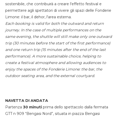
sostenibile, che contribuirà a creare l'effetto festival e
permettere agli spettatori di vivere gli spazi delle Fonderie
Limone: il bar, il dehor, l'area esterna.
Each booking is valid for both the outward and return
journey. In the case of multiple performances on the
same evening, the shuttle will still make only one outward
trip (30 minutes before the start of the first performance)
and one return trip (15 minutes after the end of the last
performance). A more sustainable choice, helping to
create a festival atmosphere and allowing audiences to
enjoy the spaces of the Fonderie Limone: the bar, the
outdoor seating area, and the external courtyard.
NAVETTA DI ANDATA
Partenza
30 minuti
prima dello spettacolo dalla fermata
GTT n 909 “Bengasi Nord”, situata in piazza Bengasi