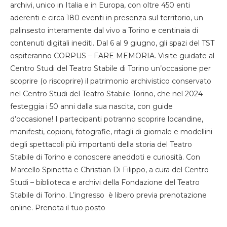
archivi, unico in Italia e in Europa, con oltre 450 enti
aderenti e circa 180 eventi in presenza sul territorio, un
palinsesto interamente dal vivo a Torino e centinaia di
contenuti digitali inediti. Dal 6 al 9 giugno, gli spazi del TST
ospiteranno CORPUS – FARE MEMORIA. Visite guidate al
Centro Studi del Teatro Stabile di Torino un’occasione per
scoprire (o riscoprire) il patrimonio archivistico conservato
nel Centro Studi del Teatro Stabile Torino, che nel 2024
festeggia i 50 anni dalla sua nascita, con guide
d’occasione! I partecipanti potranno scoprire locandine,
manifesti, copioni, fotografie, ritagli di giornale e modellini
degli spettacoli più importanti della storia del Teatro
Stabile di Torino e conoscere aneddoti e curiosità. Con
Marcello Spinetta e Christian Di Filippo, a cura del Centro
Studi – biblioteca e archivi della Fondazione del Teatro
Stabile di Torino. L’ingresso è libero previa prenotazione
online. Prenota il tuo posto