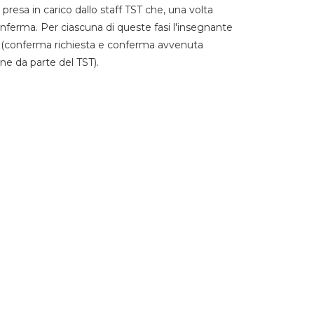
 presa in carico dallo staff TST che, una volta
 conferma. Per ciascuna di queste fasi l'insegnante
go (conferma richiesta e conferma avvenuta
ne da parte del TST).