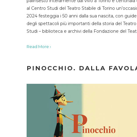
palinsesto interamente dal vivo a Torino e centinaia
al Centro Studi del Teatro Stabile di Torino un’occasi
2024 festeggia i 50 anni dalla sua nascita, con guide 
degli spettacoli più importanti della storia del Teatr
Studi – biblioteca e archivi della Fondazione del Tea
Read More ›
PINOCCHIO. DALLA FAVOLA