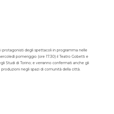
 protagonisti degli spettacoli in programma nelle
mercoledì pomeriggio (ore 17.30) il Teatro Gobetti e
degli Studi di Torino; e verranno confermati anche gli
e produzioni negli spazi di comunità della città.