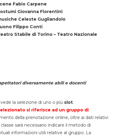
cene Fabio Carpene
ostumi Giovanna Fiorentini
usiche Celeste Gugliandolo
uono Filippo Conti
eatro Stabile di Torino – Teatro Nazionale
spettatori diversamente abili e docenti
vede la selezione di uno o più
slot
.
elezionato si riferisce ad un gruppo di
mento della prenotazione online, oltre ai dati relativi
lla classe sarà necessario indicare il metodo di
li informazioni utili relative al gruppo. La