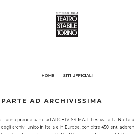
HOME
SITI UFFICIALI
 PARTE AD ARCHIVISSIMA
di Torino prende parte ad ARCHIVISSIMA. Il Festival e La Notte deg
li archivi, unico in Italia e in Europa, con oltre 450 enti aderent