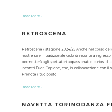
Read More ›
RETROSCENA
Retroscena / stagione 2024/25 Anche nel corso della
nostre sale. Il tradizionale ciclo di incontri a ingr
permetterà agli spettatori appassionati e curiosi di as
incontri Fuori Copione, che, in collaborazione con il 
Prenota il tuo posto
Read More ›
NAVETTA TORINODANZA F