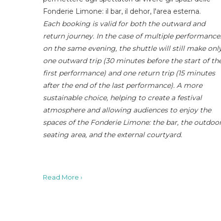
Fonderie Limone: il bar, il dehor, l'area esterna.
Each booking is valid for both the outward and
return journey. In the case of multiple performance
on the same evening, the shuttle will still make onl
one outward trip (30 minutes before the start of th
first performance) and one return trip (15 minutes
after the end of the last performance). A more
sustainable choice, helping to create a festival
atmosphere and allowing audiences to enjoy the
spaces of the Fonderie Limone: the bar, the outdoo
seating area, and the external courtyard.
Read More ›