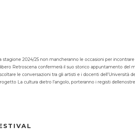
 stagione 2024/25 non mancheranno le occasioni per incontrare i
esso libero Retroscena confermerà il suo storico appuntamento del 
coltare le conversazioni tra gli artisti e i docenti dell’Università 
progetto La cultura dietro l’angolo, porteranno i registi dellenostr
ESTIVAL