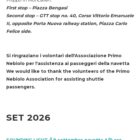
First stop – Piazza Bengasi
Second stop – GTT stop no. 40, Corso Vittorio Emanuele
II, opposite Porta Nuova railway station, Piazza Carlo
Felice side.
Si ringraziano i volontari dell'Associazione Primo
Nebiolo per l'assistenza ai passeggeri della navetta
We would like to thank the volunteers of the Primo
Nebiolo Association for assisting shuttle
passengers.
SET 2026
SOUNDING LIGHT // 9 settembre navetta A/R ore