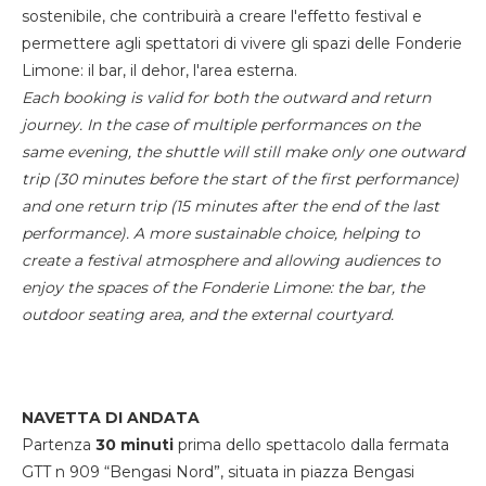
sostenibile, che contribuirà a creare l'effetto festival e
permettere agli spettatori di vivere gli spazi delle Fonderie
Limone: il bar, il dehor, l'area esterna.
Each booking is valid for both the outward and return
journey. In the case of multiple performances on the
same evening, the shuttle will still make only one outward
trip (30 minutes before the start of the first performance)
and one return trip (15 minutes after the end of the last
performance). A more sustainable choice, helping to
create a festival atmosphere and allowing audiences to
enjoy the spaces of the Fonderie Limone: the bar, the
outdoor seating area, and the external courtyard.
NAVETTA DI ANDATA
Partenza
30 minuti
prima dello spettacolo dalla fermata
GTT n 909 “Bengasi Nord”, situata in piazza Bengasi