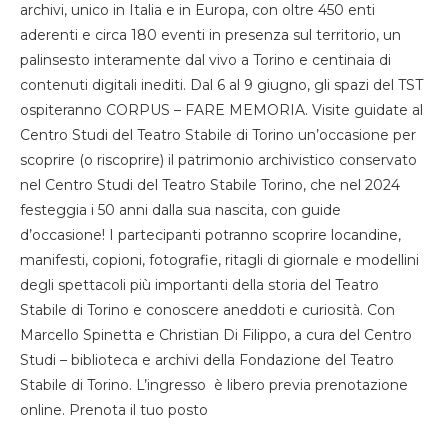
archivi, unico in Italia e in Europa, con oltre 450 enti
aderenti e circa 180 eventi in presenza sul territorio, un
palinsesto interamente dal vivo a Torino e centinaia di
contenuti digitali inediti. Dal 6 al 9 giugno, gli spazi del TST
ospiteranno CORPUS – FARE MEMORIA. Visite guidate al
Centro Studi del Teatro Stabile di Torino un’occasione per
scoprire (o riscoprire) il patrimonio archivistico conservato
nel Centro Studi del Teatro Stabile Torino, che nel 2024
festeggia i 50 anni dalla sua nascita, con guide
d’occasione! I partecipanti potranno scoprire locandine,
manifesti, copioni, fotografie, ritagli di giornale e modellini
degli spettacoli più importanti della storia del Teatro
Stabile di Torino e conoscere aneddoti e curiosità. Con
Marcello Spinetta e Christian Di Filippo, a cura del Centro
Studi – biblioteca e archivi della Fondazione del Teatro
Stabile di Torino. L’ingresso è libero previa prenotazione
online. Prenota il tuo posto