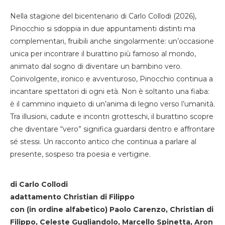
Nella stagione del bicentenario di Carlo Collodi (2026),
Pinocchio si sdoppia in due appuntamenti distinti ma
complementari, fruibili anche singolarmente: un’occasione
unica per incontrare il burattino più famoso al mondo,
animato dal sogno di diventare un bambino vero.
Coinvolgente, ironico e avventuroso, Pinocchio continua a
incantare spettatori di ogni età. Non è soltanto una fiaba:
è il cammino inquieto di un’anima di legno verso l’umanità.
Tra illusioni, cadute e incontri grotteschi, il burattino scopre
che diventare “vero” significa guardarsi dentro e affrontare
sé stessi. Un racconto antico che continua a parlare al
presente, sospeso tra poesia e vertigine.
di Carlo Collodi
adattamento Christian di Filippo
con (in ordine alfabetico) Paolo Carenzo, Christian di
Filippo, Celeste Gugliandolo, Marcello Spinetta, Aron