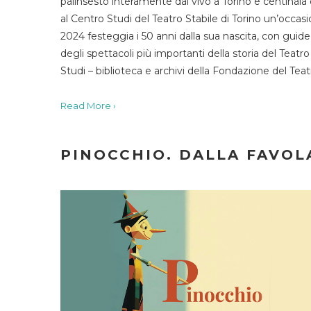
palinsesto interamente dal vivo a Torino e centinaia
al Centro Studi del Teatro Stabile di Torino un’occasi
2024 festeggia i 50 anni dalla sua nascita, con guide 
degli spettacoli più importanti della storia del Teatr
Studi – biblioteca e archivi della Fondazione del Tea
Read More ›
PINOCCHIO. DALLA FAVOLA