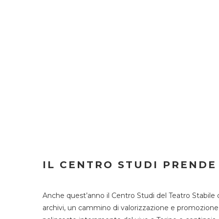
IL CENTRO STUDI PRENDE
Anche quest’anno il Centro Studi del Teatro Stabile 
archivi, un cammino di valorizzazione e promozione deg