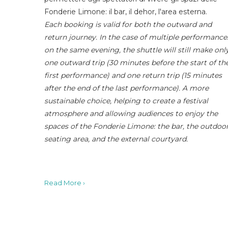
Fonderie Limone: il bar, il dehor, l'area esterna.
Each booking is valid for both the outward and
return journey. In the case of multiple performance
on the same evening, the shuttle will still make onl
one outward trip (30 minutes before the start of th
first performance) and one return trip (15 minutes
after the end of the last performance). A more
sustainable choice, helping to create a festival
atmosphere and allowing audiences to enjoy the
spaces of the Fonderie Limone: the bar, the outdoo
seating area, and the external courtyard.
Read More ›