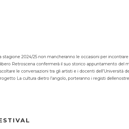
 stagione 2024/25 non mancheranno le occasioni per incontrare i
esso libero Retroscena confermerà il suo storico appuntamento del 
coltare le conversazioni tra gli artisti e i docenti dell’Università 
progetto La cultura dietro l’angolo, porteranno i registi dellenostr
ESTIVAL