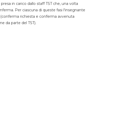
 presa in carico dallo staff TST che, una volta
 conferma. Per ciascuna di queste fasi l'insegnante
go (conferma richiesta e conferma avvenuta
ne da parte del TST).