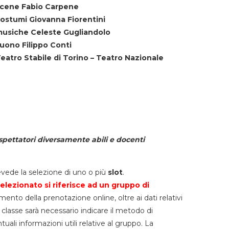
cene Fabio Carpene
ostumi Giovanna Fiorentini
usiche Celeste Gugliandolo
uono Filippo Conti
eatro Stabile di Torino – Teatro Nazionale
spettatori diversamente abili e docenti
vede la selezione di uno o più
slot
.
elezionato si riferisce ad un gruppo di
mento della prenotazione online, oltre ai dati relativi
lla classe sarà necessario indicare il metodo di
li informazioni utili relative al gruppo. La