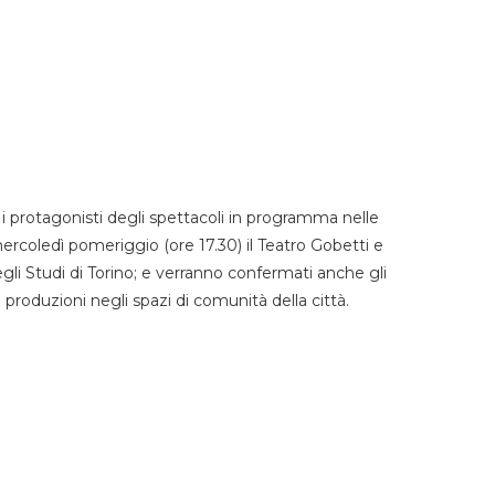
 protagonisti degli spettacoli in programma nelle
mercoledì pomeriggio (ore 17.30) il Teatro Gobetti e
degli Studi di Torino; e verranno confermati anche gli
e produzioni negli spazi di comunità della città.