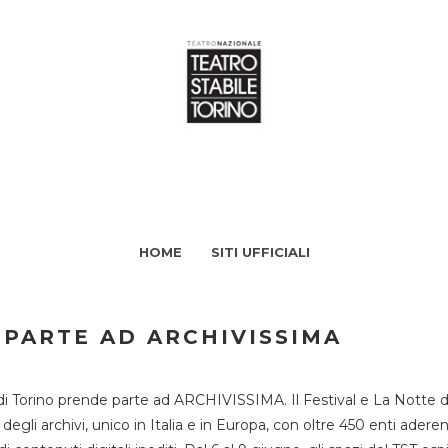
HOME
SITI UFFICIALI
 PARTE AD ARCHIVISSIMA
di Torino prende parte ad ARCHIVISSIMA. Il Festival e La Notte deg
li archivi, unico in Italia e in Europa, con oltre 450 enti aderent