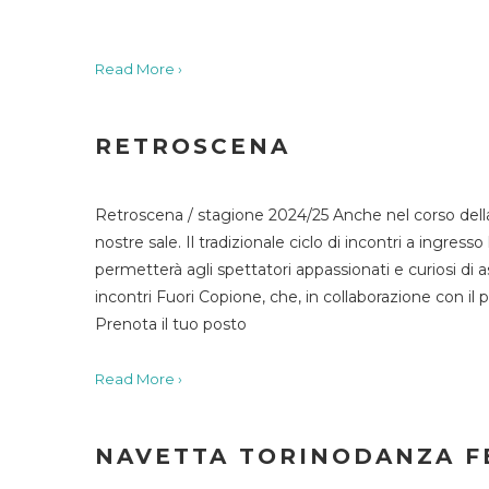
Read More ›
RETROSCENA
Retroscena / stagione 2024/25 Anche nel corso della
nostre sale. Il tradizionale ciclo di incontri a ingr
permetterà agli spettatori appassionati e curiosi di as
incontri Fuori Copione, che, in collaborazione con il 
Prenota il tuo posto
Read More ›
NAVETTA TORINODANZA F