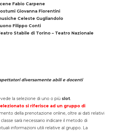
cene Fabio Carpene
ostumi Giovanna Fiorentini
usiche Celeste Gugliandolo
uono Filippo Conti
eatro Stabile di Torino – Teatro Nazionale
spettatori diversamente abili e docenti
vede la selezione di uno o più
slot
.
elezionato si riferisce ad un gruppo di
mento della prenotazione online, oltre ai dati relativi
lla classe sarà necessario indicare il metodo di
li informazioni utili relative al gruppo. La