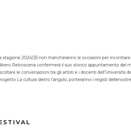
 stagione 2024/25 non mancheranno le occasioni per incontrare i
esso libero Retroscena confermerà il suo storico appuntamento del 
coltare le conversazioni tra gli artisti e i docenti dell’Università 
progetto La cultura dietro l’angolo, porteranno i registi dellenostr
ESTIVAL