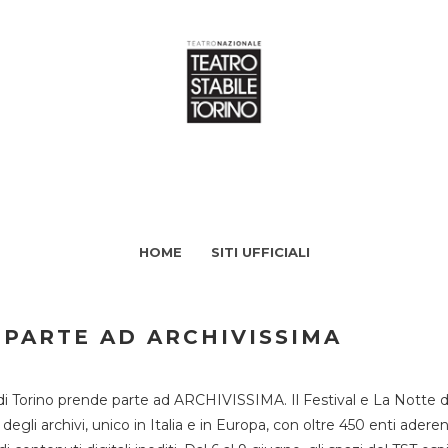
HOME
SITI UFFICIALI
 PARTE AD ARCHIVISSIMA
di Torino prende parte ad ARCHIVISSIMA. Il Festival e La Notte deg
li archivi, unico in Italia e in Europa, con oltre 450 enti aderent