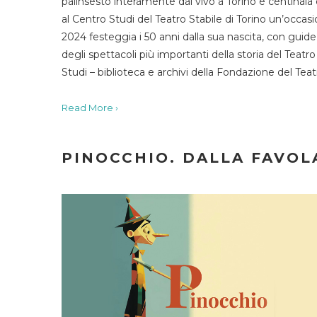
palinsesto interamente dal vivo a Torino e centinaia
al Centro Studi del Teatro Stabile di Torino un’occasi
2024 festeggia i 50 anni dalla sua nascita, con guide 
degli spettacoli più importanti della storia del Teatr
Studi – biblioteca e archivi della Fondazione del Tea
Read More ›
PINOCCHIO. DALLA FAVOLA