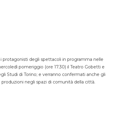
 protagonisti degli spettacoli in programma nelle
mercoledì pomeriggio (ore 17.30) il Teatro Gobetti e
degli Studi di Torino; e verranno confermati anche gli
e produzioni negli spazi di comunità della città.