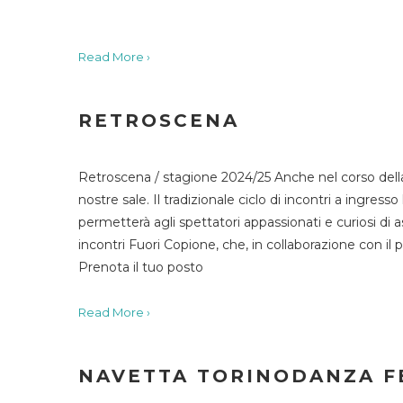
Read More ›
RETROSCENA
Retroscena / stagione 2024/25 Anche nel corso della
nostre sale. Il tradizionale ciclo di incontri a ingr
permetterà agli spettatori appassionati e curiosi di as
incontri Fuori Copione, che, in collaborazione con il 
Prenota il tuo posto
Read More ›
NAVETTA TORINODANZA F