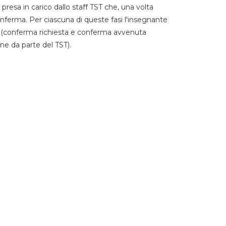
 presa in carico dallo staff TST che, una volta
 conferma. Per ciascuna di queste fasi l'insegnante
go (conferma richiesta e conferma avvenuta
ne da parte del TST).