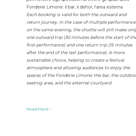
Fonderie Limone: il bar, il dehor, l'area esterna.
Each booking is valid for both the outward and
return journey. In the case of multiple performance
on the same evening, the shuttle will still make onl
one outward trip (30 minutes before the start of th
first performance) and one return trip (15 minutes
after the end of the last performance). A more
sustainable choice, helping to create a festival
atmosphere and allowing audiences to enjoy the
spaces of the Fonderie Limone: the bar, the outdoo
seating area, and the external courtyard.
Read More ›