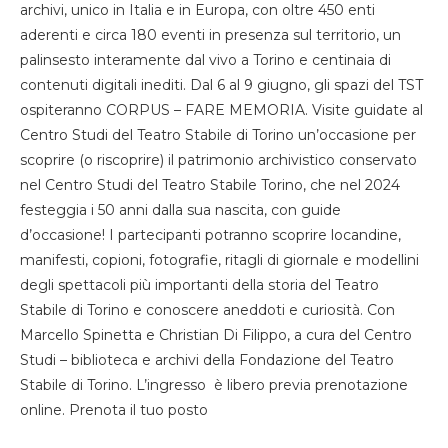
archivi, unico in Italia e in Europa, con oltre 450 enti
aderenti e circa 180 eventi in presenza sul territorio, un
palinsesto interamente dal vivo a Torino e centinaia di
contenuti digitali inediti. Dal 6 al 9 giugno, gli spazi del TST
ospiteranno CORPUS – FARE MEMORIA. Visite guidate al
Centro Studi del Teatro Stabile di Torino un’occasione per
scoprire (o riscoprire) il patrimonio archivistico conservato
nel Centro Studi del Teatro Stabile Torino, che nel 2024
festeggia i 50 anni dalla sua nascita, con guide
d’occasione! I partecipanti potranno scoprire locandine,
manifesti, copioni, fotografie, ritagli di giornale e modellini
degli spettacoli più importanti della storia del Teatro
Stabile di Torino e conoscere aneddoti e curiosità. Con
Marcello Spinetta e Christian Di Filippo, a cura del Centro
Studi – biblioteca e archivi della Fondazione del Teatro
Stabile di Torino. L’ingresso è libero previa prenotazione
online. Prenota il tuo posto