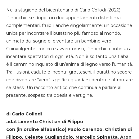
Nella stagione del bicentenario di Carlo Collodi (2026),
Pinocchio si sdoppia in due appuntamenti distinti ma
complementari, fruibili anche singolarmente: un’occasione
unica per incontrare il burattino più famoso al mondo,
animato dal sogno di diventare un bambino vero.
Coinvolgente, ironico e avventuroso, Pinocchio continua a
incantare spettatori di ogni età. Non è soltanto una fiaba:
è il cammino inquieto di un’anima di legno verso l’umanità.
Tra illusioni, cadute e incontri grotteschi, il burattino scopre
che diventare “vero” significa guardarsi dentro e affrontare
sé stessi. Un racconto antico che continua a parlare al
presente, sospeso tra poesia e vertigine.
di Carlo Collodi
adattamento Christian di Filippo
con (in ordine alfabetico) Paolo Carenzo, Christian di
Filippo, Celeste Gugliandolo, Marcello Spinetta, Aron