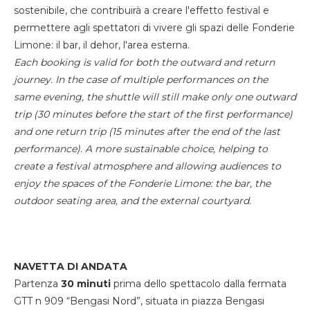
sostenibile, che contribuirà a creare l'effetto festival e
permettere agli spettatori di vivere gli spazi delle Fonderie
Limone: il bar, il dehor, l'area esterna.
Each booking is valid for both the outward and return
journey. In the case of multiple performances on the
same evening, the shuttle will still make only one outward
trip (30 minutes before the start of the first performance)
and one return trip (15 minutes after the end of the last
performance). A more sustainable choice, helping to
create a festival atmosphere and allowing audiences to
enjoy the spaces of the Fonderie Limone: the bar, the
outdoor seating area, and the external courtyard.
NAVETTA DI ANDATA
Partenza
30 minuti
prima dello spettacolo dalla fermata
GTT n 909 “Bengasi Nord”, situata in piazza Bengasi