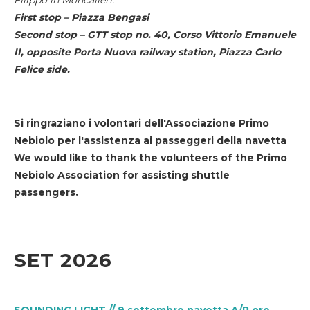
First stop – Piazza Bengasi
Second stop – GTT stop no. 40, Corso Vittorio Emanuele
II, opposite Porta Nuova railway station, Piazza Carlo
Felice side.
Si ringraziano i volontari dell'Associazione Primo
Nebiolo per l'assistenza ai passeggeri della navetta
We would like to thank the volunteers of the Primo
Nebiolo Association for assisting shuttle
passengers.
SET 2026
SOUNDING LIGHT // 9 settembre navetta A/R ore