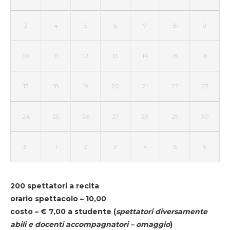
3
4
5
6
7
8
9
10
11
12
13
14
15
16
17
18
19
20
21
22
23
24
25
26
27
28
29
30
31
1
2
3
4
5
6
200 spettatori a recita
orario spettacolo – 10,00
costo – € 7,00 a studente
(
spettatori diversamente
abili e docenti accompagnatori – omaggio
)