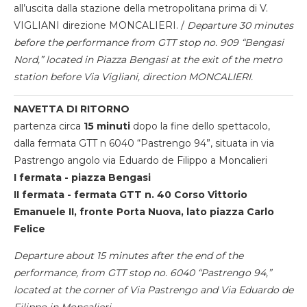
all’uscita dalla stazione della metropolitana prima di V.
VIGLIANI direzione MONCALIERI. /
Departure 30 minutes
before the performance from GTT stop no. 909 “Bengasi
Nord,” located in Piazza Bengasi at the exit of the metro
station before Via Vigliani, direction MONCALIERI.
NAVETTA DI RITORNO
partenza circa
15 minuti
dopo la fine dello spettacolo,
dalla fermata GTT n 6040 “Pastrengo 94”, situata in via
Pastrengo angolo via Eduardo de Filippo a Moncalieri
I fermata - piazza Bengasi
II fermata - fermata GTT n. 40 Corso Vittorio
Emanuele II, fronte Porta Nuova, lato piazza Carlo
Felice
Departure about 15 minutes after the end of the
performance, from GTT stop no. 6040 “Pastrengo 94,”
located at the corner of Via Pastrengo and Via Eduardo de
Filippo in Moncalieri.