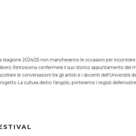
 stagione 2024/25 non mancheranno le occasioni per incontrare i
esso libero Retroscena confermerà il suo storico appuntamento del 
coltare le conversazioni tra gli artisti e i docenti dell’Università 
progetto La cultura dietro l’angolo, porteranno i registi dellenostr
ESTIVAL