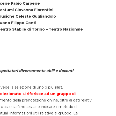
cene Fabio Carpene
ostumi Giovanna Fiorentini
usiche Celeste Gugliandolo
uono Filippo Conti
eatro Stabile di Torino – Teatro Nazionale
spettatori diversamente abili e docenti
vede la selezione di uno o più
slot
.
elezionato si riferisce ad un gruppo di
mento della prenotazione online, oltre ai dati relativi
lla classe sarà necessario indicare il metodo di
li informazioni utili relative al gruppo. La