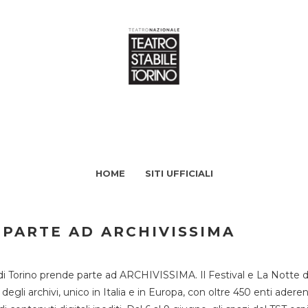
HOME
SITI UFFICIALI
 PARTE AD ARCHIVISSIMA
di Torino prende parte ad ARCHIVISSIMA. Il Festival e La Notte deg
li archivi, unico in Italia e in Europa, con oltre 450 enti aderent