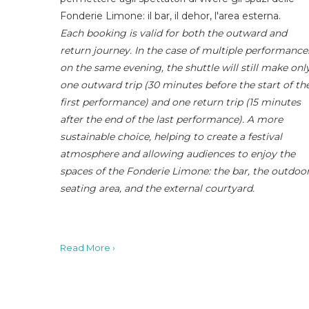
Fonderie Limone: il bar, il dehor, l'area esterna.
Each booking is valid for both the outward and
return journey. In the case of multiple performance
on the same evening, the shuttle will still make onl
one outward trip (30 minutes before the start of th
first performance) and one return trip (15 minutes
after the end of the last performance). A more
sustainable choice, helping to create a festival
atmosphere and allowing audiences to enjoy the
spaces of the Fonderie Limone: the bar, the outdoo
seating area, and the external courtyard.
Read More ›