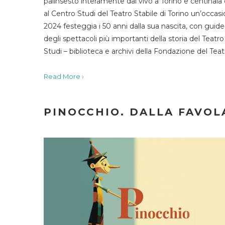
palinsesto interamente dal vivo a Torino e centinaia
al Centro Studi del Teatro Stabile di Torino un’occasi
2024 festeggia i 50 anni dalla sua nascita, con guide 
degli spettacoli più importanti della storia del Teatr
Studi – biblioteca e archivi della Fondazione del Tea
Read More ›
PINOCCHIO. DALLA FAVOLA