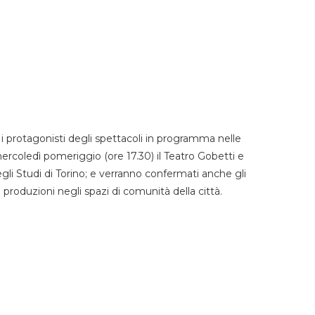
 protagonisti degli spettacoli in programma nelle
mercoledì pomeriggio (ore 17.30) il Teatro Gobetti e
degli Studi di Torino; e verranno confermati anche gli
e produzioni negli spazi di comunità della città.