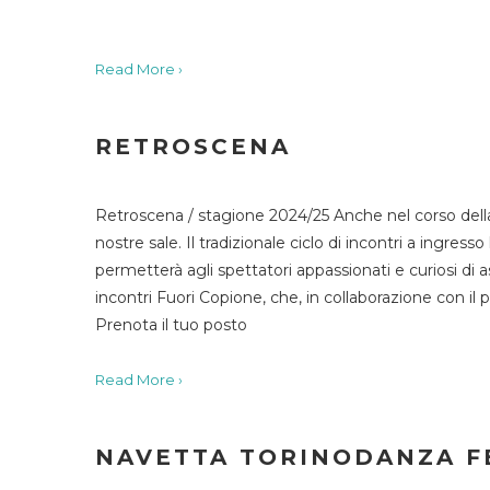
Read More ›
RETROSCENA
Retroscena / stagione 2024/25 Anche nel corso della
nostre sale. Il tradizionale ciclo di incontri a ingr
permetterà agli spettatori appassionati e curiosi di as
incontri Fuori Copione, che, in collaborazione con il 
Prenota il tuo posto
Read More ›
NAVETTA TORINODANZA F