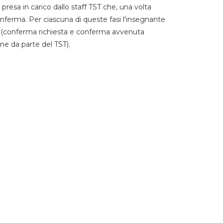
 presa in carico dallo staff TST che, una volta
 conferma. Per ciascuna di queste fasi l'insegnante
go (conferma richiesta e conferma avvenuta
ne da parte del TST).