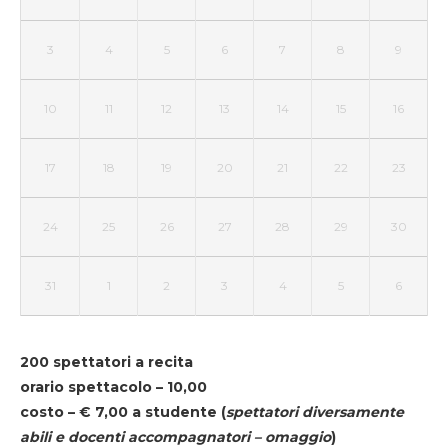
3
4
5
6
7
8
9
10
11
12
13
14
15
16
17
18
19
20
21
22
23
24
25
26
27
28
29
30
31
1
2
3
4
5
6
200 spettatori a recita
orario spettacolo – 10,00
costo – € 7,00 a studente
(
spettatori diversamente
abili e docenti accompagnatori – omaggio
)