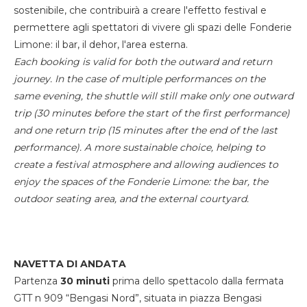
sostenibile, che contribuirà a creare l'effetto festival e
permettere agli spettatori di vivere gli spazi delle Fonderie
Limone: il bar, il dehor, l'area esterna.
Each booking is valid for both the outward and return
journey. In the case of multiple performances on the
same evening, the shuttle will still make only one outward
trip (30 minutes before the start of the first performance)
and one return trip (15 minutes after the end of the last
performance). A more sustainable choice, helping to
create a festival atmosphere and allowing audiences to
enjoy the spaces of the Fonderie Limone: the bar, the
outdoor seating area, and the external courtyard.
NAVETTA DI ANDATA
Partenza
30 minuti
prima dello spettacolo dalla fermata
GTT n 909 “Bengasi Nord”, situata in piazza Bengasi