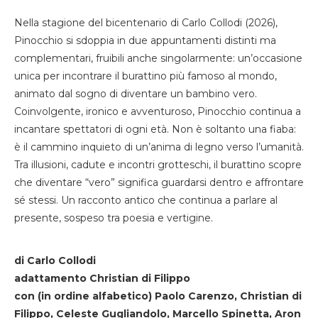
Nella stagione del bicentenario di Carlo Collodi (2026),
Pinocchio si sdoppia in due appuntamenti distinti ma
complementari, fruibili anche singolarmente: un’occasione
unica per incontrare il burattino più famoso al mondo,
animato dal sogno di diventare un bambino vero.
Coinvolgente, ironico e avventuroso, Pinocchio continua a
incantare spettatori di ogni età. Non è soltanto una fiaba:
è il cammino inquieto di un’anima di legno verso l’umanità.
Tra illusioni, cadute e incontri grotteschi, il burattino scopre
che diventare “vero” significa guardarsi dentro e affrontare
sé stessi. Un racconto antico che continua a parlare al
presente, sospeso tra poesia e vertigine.
di Carlo Collodi
adattamento Christian di Filippo
con (in ordine alfabetico) Paolo Carenzo, Christian di
Filippo, Celeste Gugliandolo, Marcello Spinetta, Aron