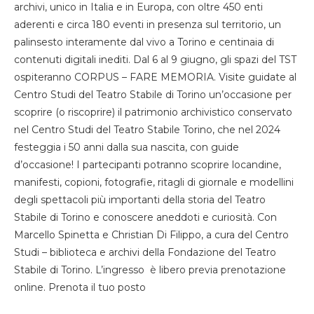
archivi, unico in Italia e in Europa, con oltre 450 enti
aderenti e circa 180 eventi in presenza sul territorio, un
palinsesto interamente dal vivo a Torino e centinaia di
contenuti digitali inediti. Dal 6 al 9 giugno, gli spazi del TST
ospiteranno CORPUS – FARE MEMORIA. Visite guidate al
Centro Studi del Teatro Stabile di Torino un’occasione per
scoprire (o riscoprire) il patrimonio archivistico conservato
nel Centro Studi del Teatro Stabile Torino, che nel 2024
festeggia i 50 anni dalla sua nascita, con guide
d’occasione! I partecipanti potranno scoprire locandine,
manifesti, copioni, fotografie, ritagli di giornale e modellini
degli spettacoli più importanti della storia del Teatro
Stabile di Torino e conoscere aneddoti e curiosità. Con
Marcello Spinetta e Christian Di Filippo, a cura del Centro
Studi – biblioteca e archivi della Fondazione del Teatro
Stabile di Torino. L’ingresso è libero previa prenotazione
online. Prenota il tuo posto