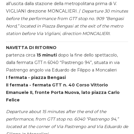
all’uscita dalla stazione della metropolitana prima di V.
VIGLIANI direzione MONCALIERI. /
Departure 30 minutes
before the performance from GTT stop no. 909 “Bengasi
Nord,” located in Piazza Bengasi at the exit of the metro
station before Via Vigliani, direction MONCALIERI.
NAVETTA DI RITORNO
partenza circa
15 minuti
dopo la fine dello spettacolo,
dalla fermata GTT n 6040 “Pastrengo 94”, situata in via
Pastrengo angolo via Eduardo de Filippo a Moncalieri
I fermata - piazza Bengasi
II fermata - fermata GTT n. 40 Corso Vittorio
Emanuele II, fronte Porta Nuova, lato piazza Carlo
Felice
Departure about 15 minutes after the end of the
performance, from GTT stop no. 6040 “Pastrengo 94,”
located at the corner of Via Pastrengo and Via Eduardo de
Filippo in Moncalieri.