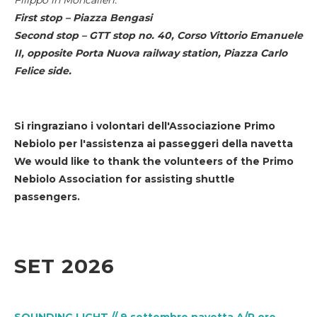
First stop – Piazza Bengasi
Second stop – GTT stop no. 40, Corso Vittorio Emanuele
II, opposite Porta Nuova railway station, Piazza Carlo
Felice side.
Si ringraziano i volontari dell'Associazione Primo
Nebiolo per l'assistenza ai passeggeri della navetta
We would like to thank the volunteers of the Primo
Nebiolo Association for assisting shuttle
passengers.
SET 2026
SOUNDING LIGHT // 9 settembre navetta A/R ore