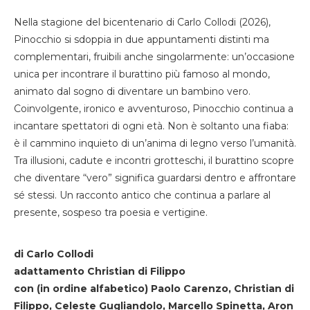
Nella stagione del bicentenario di Carlo Collodi (2026),
Pinocchio si sdoppia in due appuntamenti distinti ma
complementari, fruibili anche singolarmente: un’occasione
unica per incontrare il burattino più famoso al mondo,
animato dal sogno di diventare un bambino vero.
Coinvolgente, ironico e avventuroso, Pinocchio continua a
incantare spettatori di ogni età. Non è soltanto una fiaba:
è il cammino inquieto di un’anima di legno verso l’umanità.
Tra illusioni, cadute e incontri grotteschi, il burattino scopre
che diventare “vero” significa guardarsi dentro e affrontare
sé stessi. Un racconto antico che continua a parlare al
presente, sospeso tra poesia e vertigine.
di Carlo Collodi
adattamento Christian di Filippo
con (in ordine alfabetico) Paolo Carenzo, Christian di
Filippo, Celeste Gugliandolo, Marcello Spinetta, Aron