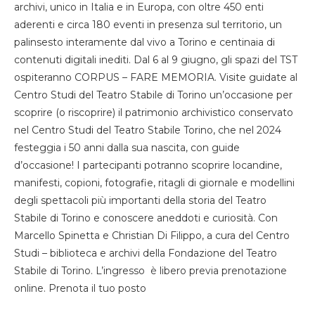
archivi, unico in Italia e in Europa, con oltre 450 enti
aderenti e circa 180 eventi in presenza sul territorio, un
palinsesto interamente dal vivo a Torino e centinaia di
contenuti digitali inediti. Dal 6 al 9 giugno, gli spazi del TST
ospiteranno CORPUS – FARE MEMORIA. Visite guidate al
Centro Studi del Teatro Stabile di Torino un’occasione per
scoprire (o riscoprire) il patrimonio archivistico conservato
nel Centro Studi del Teatro Stabile Torino, che nel 2024
festeggia i 50 anni dalla sua nascita, con guide
d’occasione! I partecipanti potranno scoprire locandine,
manifesti, copioni, fotografie, ritagli di giornale e modellini
degli spettacoli più importanti della storia del Teatro
Stabile di Torino e conoscere aneddoti e curiosità. Con
Marcello Spinetta e Christian Di Filippo, a cura del Centro
Studi – biblioteca e archivi della Fondazione del Teatro
Stabile di Torino. L’ingresso è libero previa prenotazione
online. Prenota il tuo posto