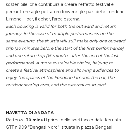
sostenibile, che contribuirà a creare l'effetto festival e
permettere agli spettatori di vivere gli spazi delle Fonderie
Limone: il bar, il dehor, l'area esterna.
Each booking is valid for both the outward and return
journey. In the case of multiple performances on the
same evening, the shuttle will still make only one outward
trip (30 minutes before the start of the first performance)
and one return trip (15 minutes after the end of the last
performance). A more sustainable choice, helping to
create a festival atmosphere and allowing audiences to
enjoy the spaces of the Fonderie Limone: the bar, the
outdoor seating area, and the external courtyard.
NAVETTA DI ANDATA
Partenza
30 minuti
prima dello spettacolo dalla fermata
GTT n 909 “Bengasi Nord”, situata in piazza Bengasi