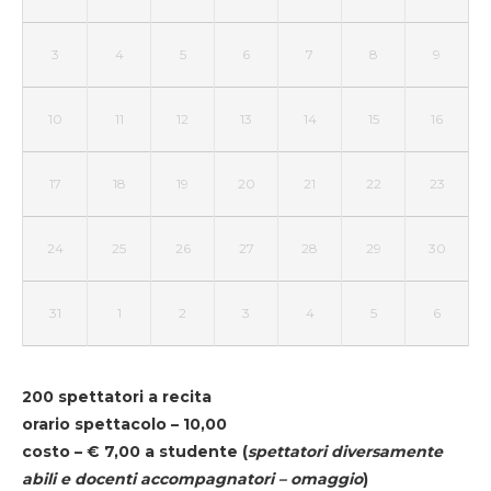
3
4
5
6
7
8
9
10
11
12
13
14
15
16
17
18
19
20
21
22
23
24
25
26
27
28
29
30
31
1
2
3
4
5
6
200 spettatori a recita
orario spettacolo – 10,00
costo – € 7,00 a studente
(
spettatori diversamente
abili e docenti accompagnatori – omaggio
)