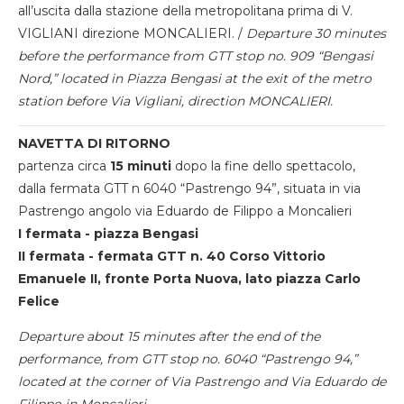
all’uscita dalla stazione della metropolitana prima di V.
VIGLIANI direzione MONCALIERI. /
Departure 30 minutes
before the performance from GTT stop no. 909 “Bengasi
Nord,” located in Piazza Bengasi at the exit of the metro
station before Via Vigliani, direction MONCALIERI.
NAVETTA DI RITORNO
partenza circa
15 minuti
dopo la fine dello spettacolo,
dalla fermata GTT n 6040 “Pastrengo 94”, situata in via
Pastrengo angolo via Eduardo de Filippo a Moncalieri
I fermata - piazza Bengasi
II fermata - fermata GTT n. 40 Corso Vittorio
Emanuele II, fronte Porta Nuova, lato piazza Carlo
Felice
Departure about 15 minutes after the end of the
performance, from GTT stop no. 6040 “Pastrengo 94,”
located at the corner of Via Pastrengo and Via Eduardo de
Filippo in Moncalieri.