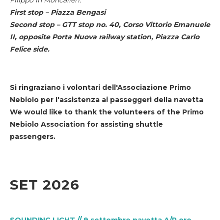
First stop – Piazza Bengasi
Second stop – GTT stop no. 40, Corso Vittorio Emanuele
II, opposite Porta Nuova railway station, Piazza Carlo
Felice side.
Si ringraziano i volontari dell'Associazione Primo
Nebiolo per l'assistenza ai passeggeri della navetta
We would like to thank the volunteers of the Primo
Nebiolo Association for assisting shuttle
passengers.
SET 2026
SOUNDING LIGHT // 9 settembre navetta A/R ore