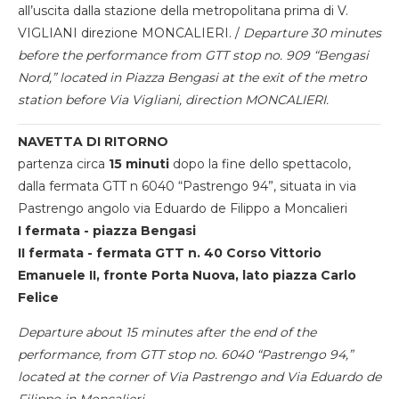
all’uscita dalla stazione della metropolitana prima di V.
VIGLIANI direzione MONCALIERI. /
Departure 30 minutes
before the performance from GTT stop no. 909 “Bengasi
Nord,” located in Piazza Bengasi at the exit of the metro
station before Via Vigliani, direction MONCALIERI.
NAVETTA DI RITORNO
partenza circa
15 minuti
dopo la fine dello spettacolo,
dalla fermata GTT n 6040 “Pastrengo 94”, situata in via
Pastrengo angolo via Eduardo de Filippo a Moncalieri
I fermata - piazza Bengasi
II fermata - fermata GTT n. 40 Corso Vittorio
Emanuele II, fronte Porta Nuova, lato piazza Carlo
Felice
Departure about 15 minutes after the end of the
performance, from GTT stop no. 6040 “Pastrengo 94,”
located at the corner of Via Pastrengo and Via Eduardo de
Filippo in Moncalieri.