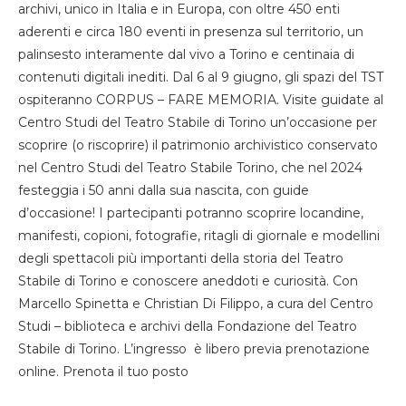
archivi, unico in Italia e in Europa, con oltre 450 enti
aderenti e circa 180 eventi in presenza sul territorio, un
palinsesto interamente dal vivo a Torino e centinaia di
contenuti digitali inediti. Dal 6 al 9 giugno, gli spazi del TST
ospiteranno CORPUS – FARE MEMORIA. Visite guidate al
Centro Studi del Teatro Stabile di Torino un’occasione per
scoprire (o riscoprire) il patrimonio archivistico conservato
nel Centro Studi del Teatro Stabile Torino, che nel 2024
festeggia i 50 anni dalla sua nascita, con guide
d’occasione! I partecipanti potranno scoprire locandine,
manifesti, copioni, fotografie, ritagli di giornale e modellini
degli spettacoli più importanti della storia del Teatro
Stabile di Torino e conoscere aneddoti e curiosità. Con
Marcello Spinetta e Christian Di Filippo, a cura del Centro
Studi – biblioteca e archivi della Fondazione del Teatro
Stabile di Torino. L’ingresso è libero previa prenotazione
online. Prenota il tuo posto