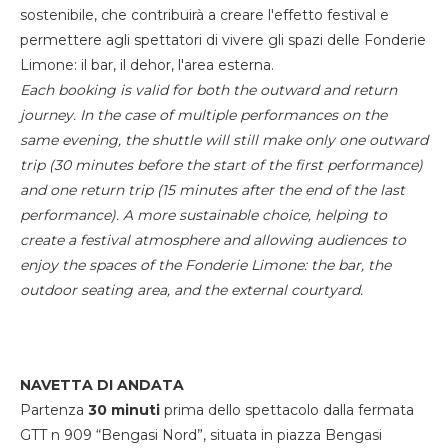
sostenibile, che contribuirà a creare l'effetto festival e
permettere agli spettatori di vivere gli spazi delle Fonderie
Limone: il bar, il dehor, l'area esterna.
Each booking is valid for both the outward and return
journey. In the case of multiple performances on the
same evening, the shuttle will still make only one outward
trip (30 minutes before the start of the first performance)
and one return trip (15 minutes after the end of the last
performance). A more sustainable choice, helping to
create a festival atmosphere and allowing audiences to
enjoy the spaces of the Fonderie Limone: the bar, the
outdoor seating area, and the external courtyard.
NAVETTA DI ANDATA
Partenza
30 minuti
prima dello spettacolo dalla fermata
GTT n 909 “Bengasi Nord”, situata in piazza Bengasi