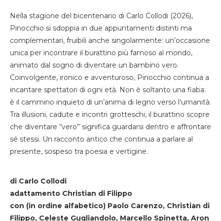
Nella stagione del bicentenario di Carlo Collodi (2026),
Pinocchio si sdoppia in due appuntamenti distinti ma
complementari, fruibili anche singolarmente: un’occasione
unica per incontrare il burattino più famoso al mondo,
animato dal sogno di diventare un bambino vero.
Coinvolgente, ironico e avventuroso, Pinocchio continua a
incantare spettatori di ogni età. Non è soltanto una fiaba:
è il cammino inquieto di un’anima di legno verso l’umanità.
Tra illusioni, cadute e incontri grotteschi, il burattino scopre
che diventare “vero” significa guardarsi dentro e affrontare
sé stessi. Un racconto antico che continua a parlare al
presente, sospeso tra poesia e vertigine.
di Carlo Collodi
adattamento Christian di Filippo
con (in ordine alfabetico) Paolo Carenzo, Christian di
Filippo, Celeste Gugliandolo, Marcello Spinetta, Aron