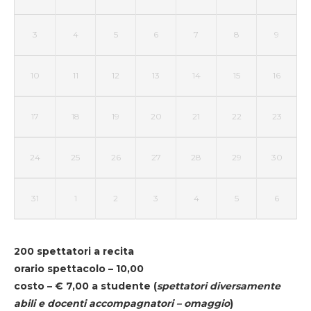
3
4
5
6
7
8
9
10
11
12
13
14
15
16
17
18
19
20
21
22
23
24
25
26
27
28
29
30
31
1
2
3
4
5
6
200 spettatori a recita
orario spettacolo – 10,00
costo – € 7,00 a studente
(
spettatori diversamente
abili e docenti accompagnatori – omaggio
)