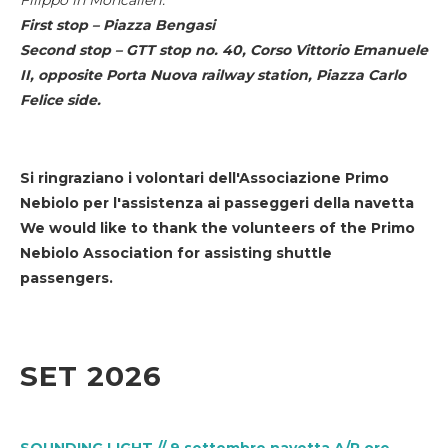
First stop – Piazza Bengasi
Second stop – GTT stop no. 40, Corso Vittorio Emanuele
II, opposite Porta Nuova railway station, Piazza Carlo
Felice side.
Si ringraziano i volontari dell'Associazione Primo
Nebiolo per l'assistenza ai passeggeri della navetta
We would like to thank the volunteers of the Primo
Nebiolo Association for assisting shuttle
passengers.
SET 2026
SOUNDING LIGHT // 9 settembre navetta A/R ore