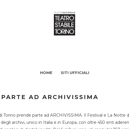
HOME
SITI UFFICIALI
 PARTE AD ARCHIVISSIMA
di Torino prende parte ad ARCHIVISSIMA. Il Festival e La Notte deg
li archivi, unico in Italia e in Europa, con oltre 450 enti aderent