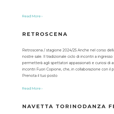
Read More ›
RETROSCENA
Retroscena / stagione 2024/25 Anche nel corso della
nostre sale. Il tradizionale ciclo di incontri a ingr
permetterà agli spettatori appassionati e curiosi di as
incontri Fuori Copione, che, in collaborazione con il 
Prenota il tuo posto
Read More ›
NAVETTA TORINODANZA F