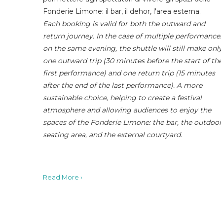
Fonderie Limone: il bar, il dehor, l'area esterna.
Each booking is valid for both the outward and
return journey. In the case of multiple performance
on the same evening, the shuttle will still make onl
one outward trip (30 minutes before the start of th
first performance) and one return trip (15 minutes
after the end of the last performance). A more
sustainable choice, helping to create a festival
atmosphere and allowing audiences to enjoy the
spaces of the Fonderie Limone: the bar, the outdoo
seating area, and the external courtyard.
Read More ›