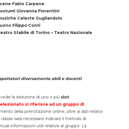
cene Fabio Carpene
ostumi Giovanna Fiorentini
usiche Celeste Gugliandolo
uono Filippo Conti
eatro Stabile di Torino – Teatro Nazionale
spettatori diversamente abili e docenti
vede la selezione di uno o più
slot
.
elezionato si riferisce ad un gruppo di
mento della prenotazione online, oltre ai dati relativi
lla classe sarà necessario indicare il metodo di
li informazioni utili relative al gruppo. La