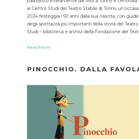
palinsesto interamente dal vivo a Torino e centinaia
al Centro Studi del Teatro Stabile di Torino un’occasi
2024 festeggia i 50 anni dalla sua nascita, con guide 
degli spettacoli più importanti della storia del Teatr
Studi – biblioteca e archivi della Fondazione del Tea
Read More ›
PINOCCHIO. DALLA FAVOLA