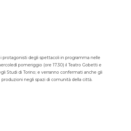
 protagonisti degli spettacoli in programma nelle
mercoledì pomeriggio (ore 17.30) il Teatro Gobetti e
degli Studi di Torino; e verranno confermati anche gli
e produzioni negli spazi di comunità della città.