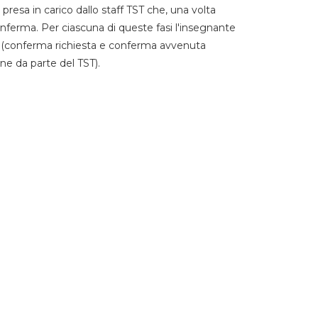
 presa in carico dallo staff TST che, una volta
 conferma. Per ciascuna di queste fasi l'insegnante
go (conferma richiesta e conferma avvenuta
ne da parte del TST).