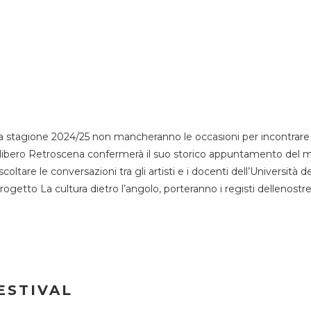
 stagione 2024/25 non mancheranno le occasioni per incontrare i
esso libero Retroscena confermerà il suo storico appuntamento del 
coltare le conversazioni tra gli artisti e i docenti dell’Università 
progetto La cultura dietro l’angolo, porteranno i registi dellenostr
ESTIVAL