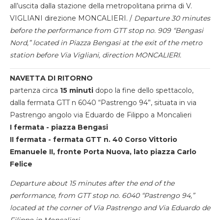
all’uscita dalla stazione della metropolitana prima di V.
VIGLIANI direzione MONCALIERI. /
Departure 30 minutes
before the performance from GTT stop no. 909 “Bengasi
Nord,” located in Piazza Bengasi at the exit of the metro
station before Via Vigliani, direction MONCALIERI.
NAVETTA DI RITORNO
partenza circa
15 minuti
dopo la fine dello spettacolo,
dalla fermata GTT n 6040 “Pastrengo 94”, situata in via
Pastrengo angolo via Eduardo de Filippo a Moncalieri
I fermata - piazza Bengasi
II fermata - fermata GTT n. 40 Corso Vittorio
Emanuele II, fronte Porta Nuova, lato piazza Carlo
Felice
Departure about 15 minutes after the end of the
performance, from GTT stop no. 6040 “Pastrengo 94,”
located at the corner of Via Pastrengo and Via Eduardo de
Filippo in Moncalieri.