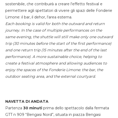
sostenibile, che contribuirà a creare l'effetto festival e
permettere agli spettatori di vivere gli spazi delle Fonderie
Limone: il bar, il dehor, l'area esterna.
Each booking is valid for both the outward and return
journey. In the case of multiple performances on the
same evening, the shuttle will still make only one outward
trip (30 minutes before the start of the first performance)
and one return trip (15 minutes after the end of the last
performance). A more sustainable choice, helping to
create a festival atmosphere and allowing audiences to
enjoy the spaces of the Fonderie Limone: the bar, the
outdoor seating area, and the external courtyard.
NAVETTA DI ANDATA
Partenza
30 minuti
prima dello spettacolo dalla fermata
GTT n 909 “Bengasi Nord”, situata in piazza Bengasi