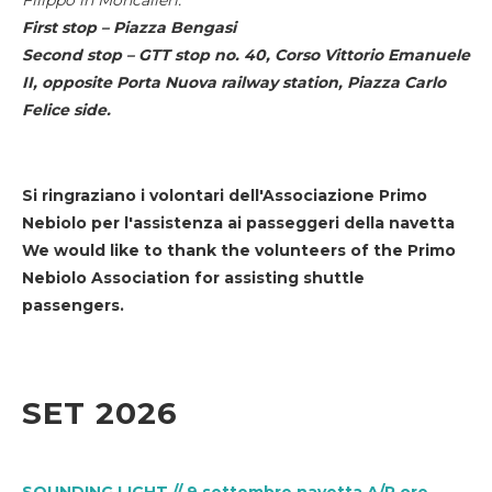
First stop – Piazza Bengasi
Second stop – GTT stop no. 40, Corso Vittorio Emanuele
II, opposite Porta Nuova railway station, Piazza Carlo
Felice side.
Si ringraziano i volontari dell'Associazione Primo
Nebiolo per l'assistenza ai passeggeri della navetta
We would like to thank the volunteers of the Primo
Nebiolo Association for assisting shuttle
passengers.
SET 2026
SOUNDING LIGHT // 9 settembre navetta A/R ore