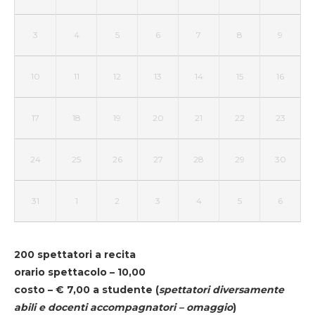
3
4
5
6
7
8
9
10
11
12
13
14
15
16
17
18
19
20
21
22
23
24
25
26
27
28
29
30
31
1
2
3
4
5
6
200 spettatori a recita
orario spettacolo – 10,00
costo – € 7,00 a studente
(
spettatori diversamente
abili e docenti accompagnatori – omaggio
)