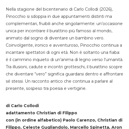
Nella stagione del bicentenario di Carlo Collodi (2026),
Pinocchio si sdoppia in due appuntamenti distinti ma
complementari, fruibili anche singolarmente: un’occasione
unica per incontrare il burattino più famoso al mondo,
animato dal sogno di diventare un bambino vero.
Coinvolgente, ironico e avventuroso, Pinocchio continua a
incantare spettatori di ogni età. Non è soltanto una fiaba:
è il cammino inquieto di un’anima di legno verso l’umanità.
Tra illusioni, cadute e incontri grotteschi, il burattino scopre
che diventare “vero” significa guardarsi dentro e affrontare
sé stessi. Un racconto antico che continua a parlare al
presente, sospeso tra poesia e vertigine.
di Carlo Collodi
adattamento Christian di Filippo
con (in ordine alfabetico) Paolo Carenzo, Christian di
Filippo, Celeste Gugliandolo, Marcello Spinetta, Aron