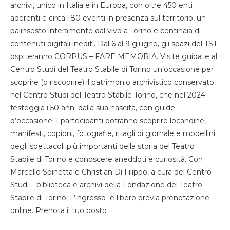
archivi, unico in Italia e in Europa, con oltre 450 enti
aderenti e circa 180 eventi in presenza sul territorio, un
palinsesto interamente dal vivo a Torino e centinaia di
contenuti digitali inediti. Dal 6 al 9 giugno, gli spazi del TST
ospiteranno CORPUS – FARE MEMORIA. Visite guidate al
Centro Studi del Teatro Stabile di Torino un’occasione per
scoprire (o riscoprire) il patrimonio archivistico conservato
nel Centro Studi del Teatro Stabile Torino, che nel 2024
festeggia i 50 anni dalla sua nascita, con guide
d’occasione! I partecipanti potranno scoprire locandine,
manifesti, copioni, fotografie, ritagli di giornale e modellini
degli spettacoli più importanti della storia del Teatro
Stabile di Torino e conoscere aneddoti e curiosità. Con
Marcello Spinetta e Christian Di Filippo, a cura del Centro
Studi – biblioteca e archivi della Fondazione del Teatro
Stabile di Torino. L’ingresso è libero previa prenotazione
online. Prenota il tuo posto