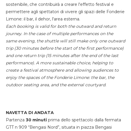
sostenibile, che contribuirà a creare l'effetto festival e
permettere agli spettatori di vivere gli spazi delle Fonderie
Limone: il bar, il dehor, l'area esterna.
Each booking is valid for both the outward and return
journey. In the case of multiple performances on the
same evening, the shuttle will still make only one outward
trip (30 minutes before the start of the first performance)
and one return trip (15 minutes after the end of the last
performance). A more sustainable choice, helping to
create a festival atmosphere and allowing audiences to
enjoy the spaces of the Fonderie Limone: the bar, the
outdoor seating area, and the external courtyard.
NAVETTA DI ANDATA
Partenza
30 minuti
prima dello spettacolo dalla fermata
GTT n 909 “Bengasi Nord”, situata in piazza Bengasi