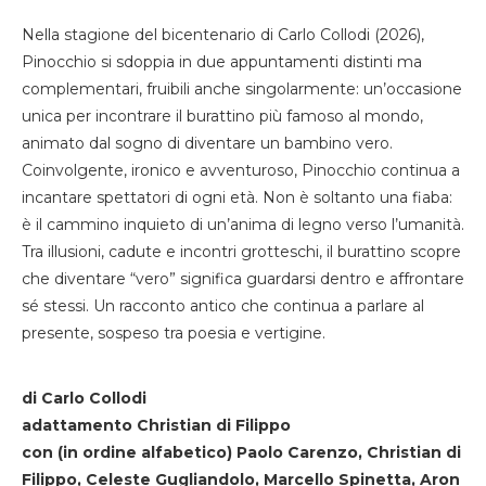
Nella stagione del bicentenario di Carlo Collodi (2026),
Pinocchio si sdoppia in due appuntamenti distinti ma
complementari, fruibili anche singolarmente: un’occasione
unica per incontrare il burattino più famoso al mondo,
animato dal sogno di diventare un bambino vero.
Coinvolgente, ironico e avventuroso, Pinocchio continua a
incantare spettatori di ogni età. Non è soltanto una fiaba:
è il cammino inquieto di un’anima di legno verso l’umanità.
Tra illusioni, cadute e incontri grotteschi, il burattino scopre
che diventare “vero” significa guardarsi dentro e affrontare
sé stessi. Un racconto antico che continua a parlare al
presente, sospeso tra poesia e vertigine.
di Carlo Collodi
adattamento Christian di Filippo
con (in ordine alfabetico) Paolo Carenzo, Christian di
Filippo, Celeste Gugliandolo, Marcello Spinetta, Aron