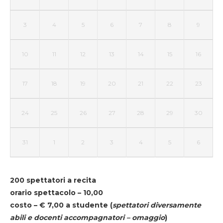
3
4
5
6
7
8
9
10
11
12
13
14
15
16
17
18
19
20
21
22
23
24
25
26
27
28
29
30
31
1
2
3
4
5
6
200 spettatori a recita
orario spettacolo – 10,00
costo – € 7,00 a studente
(
spettatori diversamente
abili e docenti accompagnatori – omaggio
)