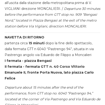
all’uscita dalla stazione della metropolitana prima di V.
VIGLIANI direzione MONCALIERI. /
Departure 30 minutes
before the performance from GTT stop no. 909 “Bengasi
Nord,” located in Piazza Bengasi at the exit of the metro
station before Via Vigliani, direction MONCALIERI.
NAVETTA DI RITORNO
partenza circa
15 minuti
dopo la fine dello spettacolo,
dalla fermata GTT n 6040 “Pastrengo 94”, situata in via
Pastrengo angolo via Eduardo de Filippo a Moncalieri
I fermata - piazza Bengasi
II fermata - fermata GTT n. 40 Corso Vittorio
Emanuele II, fronte Porta Nuova, lato piazza Carlo
Felice
Departure about 15 minutes after the end of the
performance, from GTT stop no. 6040 “Pastrengo 94,”
located at the corner of Via Pastrengo and Via Eduardo de
Filippo in Moncalieri.