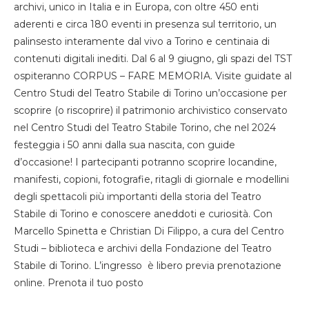
archivi, unico in Italia e in Europa, con oltre 450 enti
aderenti e circa 180 eventi in presenza sul territorio, un
palinsesto interamente dal vivo a Torino e centinaia di
contenuti digitali inediti. Dal 6 al 9 giugno, gli spazi del TST
ospiteranno CORPUS – FARE MEMORIA. Visite guidate al
Centro Studi del Teatro Stabile di Torino un’occasione per
scoprire (o riscoprire) il patrimonio archivistico conservato
nel Centro Studi del Teatro Stabile Torino, che nel 2024
festeggia i 50 anni dalla sua nascita, con guide
d’occasione! I partecipanti potranno scoprire locandine,
manifesti, copioni, fotografie, ritagli di giornale e modellini
degli spettacoli più importanti della storia del Teatro
Stabile di Torino e conoscere aneddoti e curiosità. Con
Marcello Spinetta e Christian Di Filippo, a cura del Centro
Studi – biblioteca e archivi della Fondazione del Teatro
Stabile di Torino. L’ingresso è libero previa prenotazione
online. Prenota il tuo posto