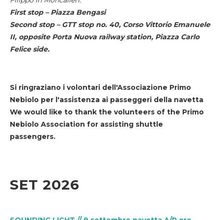
First stop – Piazza Bengasi
Second stop – GTT stop no. 40, Corso Vittorio Emanuele
II, opposite Porta Nuova railway station, Piazza Carlo
Felice side.
Si ringraziano i volontari dell'Associazione Primo
Nebiolo per l'assistenza ai passeggeri della navetta
We would like to thank the volunteers of the Primo
Nebiolo Association for assisting shuttle
passengers.
SET 2026
SOUNDING LIGHT // 9 settembre navetta A/R ore