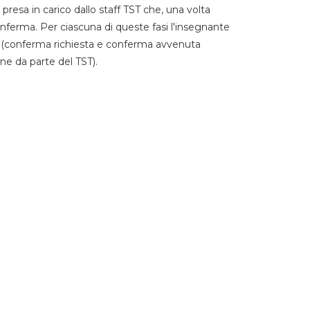
 presa in carico dallo staff TST che, una volta
 conferma. Per ciascuna di queste fasi l'insegnante
go (conferma richiesta e conferma avvenuta
ne da parte del TST).