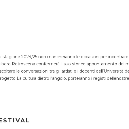
 stagione 2024/25 non mancheranno le occasioni per incontrare i
esso libero Retroscena confermerà il suo storico appuntamento del 
coltare le conversazioni tra gli artisti e i docenti dell’Università 
progetto La cultura dietro l’angolo, porteranno i registi dellenostr
ESTIVAL