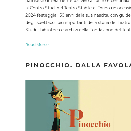
palinsesto interamente dal vivo a Torino e centinaia
al Centro Studi del Teatro Stabile di Torino un’occasi
2024 festeggia i 50 anni dalla sua nascita, con guide 
degli spettacoli più importanti della storia del Teatr
Studi – biblioteca e archivi della Fondazione del Tea
Read More ›
PINOCCHIO. DALLA FAVOLA