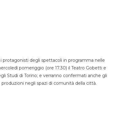
 protagonisti degli spettacoli in programma nelle
mercoledì pomeriggio (ore 17.30) il Teatro Gobetti e
degli Studi di Torino; e verranno confermati anche gli
e produzioni negli spazi di comunità della città.