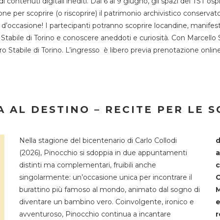
 di contenuti digitali inediti. Dal 6 al 9 giugno, gli spazi del 
one per scoprire (o riscoprire) il patrimonio archivistico conservat
d’occasione! I partecipanti potranno scoprire locandine, manifesti, 
o Stabile di Torino e conoscere aneddoti e curiosità. Con Marcello 
tro Stabile di Torino. L’ingresso è libero previa prenotazione onli
 AL DESTINO – RECITE PER LE 
Nella stagione del bicentenario di Carlo Collodi
d
(2026), Pinocchio si sdoppia in due appuntamenti
a
distinti ma complementari, fruibili anche
c
singolarmente: un’occasione unica per incontrare il
C
burattino più famoso al mondo, animato dal sogno di
M
diventare un bambino vero. Coinvolgente, ironico e
e
avventuroso, Pinocchio continua a incantare
r