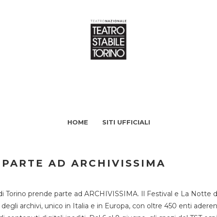
HOME
SITI UFFICIALI
 PARTE AD ARCHIVISSIMA
di Torino prende parte ad ARCHIVISSIMA. Il Festival e La Notte deg
li archivi, unico in Italia e in Europa, con oltre 450 enti aderent