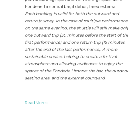
Fonderie Limone: il bar, il dehor, l'area esterna.
Each booking is valid for both the outward and
return journey. In the case of multiple performance
on the same evening, the shuttle will still make onl
one outward trip (30 minutes before the start of th
first performance) and one return trip (15 minutes
after the end of the last performance). A more
sustainable choice, helping to create a festival
atmosphere and allowing audiences to enjoy the
spaces of the Fonderie Limone: the bar, the outdoo
seating area, and the external courtyard.
Read More ›