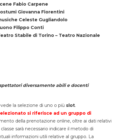
cene Fabio Carpene
ostumi Giovanna Fiorentini
usiche Celeste Gugliandolo
uono Filippo Conti
eatro Stabile di Torino – Teatro Nazionale
spettatori diversamente abili e docenti
vede la selezione di uno o più
slot
.
elezionato si riferisce ad un gruppo di
mento della prenotazione online, oltre ai dati relativi
lla classe sarà necessario indicare il metodo di
li informazioni utili relative al gruppo. La