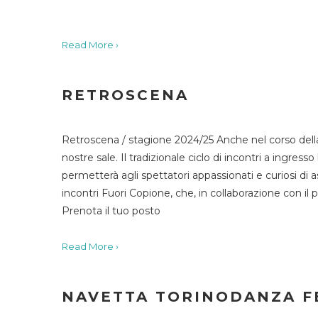
Read More ›
RETROSCENA
Retroscena / stagione 2024/25 Anche nel corso della
nostre sale. Il tradizionale ciclo di incontri a ingr
permetterà agli spettatori appassionati e curiosi di as
incontri Fuori Copione, che, in collaborazione con il 
Prenota il tuo posto
Read More ›
NAVETTA TORINODANZA F